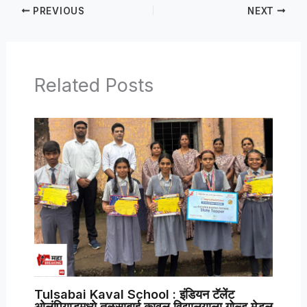
PREVIOUS
NEXT
Related Posts
Tulsabai Kaval School : इंडियन टॅलेंट
ओलंपियाडमध्ये तुळसाबाई कावल विद्यालयाला गोल्ड मेडल