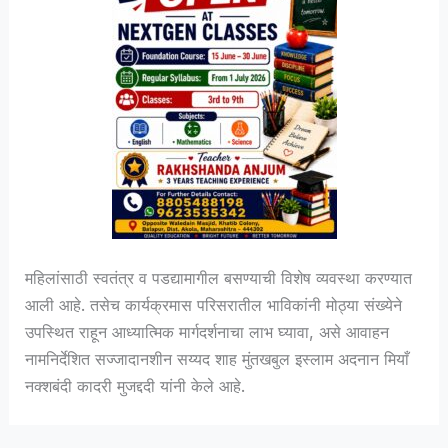
महिलांसाठी स्वतंत्र व पडद्यामागील बसण्याची विशेष व्यवस्था करण्यात
आली आहे. तसेच कार्यक्रमास परिसरातील भाविकांनी मोठ्या संख्येने
उपस्थित राहून आध्यात्मिक मार्गदर्शनाचा लाभ घ्यावा, असे आवाहन
नामनिर्देशित सज्जादानशीन सय्यद शाह मुंतखबुल इस्लाम अदनान मियाँ
नक्शबंदी कादरी मुजद्ददी यांनी केले आहे.