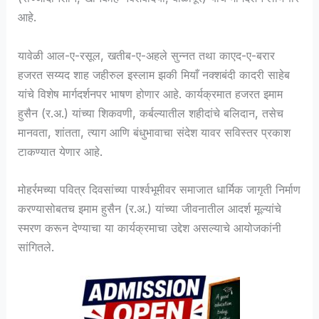
आहे.
यावेळी आल-ए-रसूल, खतीब-ए-अहले सुन्नत तथा काएद-ए-बरार
हजरत सय्यद शाह जहीरुल इस्लाम झकी मियाँ नक्शबंदी कादरी साहेब
यांचे विशेष मार्गदर्शनपर भाषण होणार आहे. कार्यक्रमात हजरत इमाम
हुसैन (र.अ.) यांच्या शिकवणी, कर्बल्यातील शहीदांचे बलिदान, तसेच
मानवता, शांतता, त्याग आणि बंधुभावाचा संदेश यावर सविस्तर प्रकाश
टाकण्यात येणार आहे.
मोहर्रमच्या पवित्र दिवसांच्या पार्श्वभूमीवर समाजात धार्मिक जागृती निर्माण
करण्यासोबतच इमाम हुसैन (र.अ.) यांच्या जीवनातील आदर्श मूल्यांचे
स्मरण करून देण्याचा या कार्यक्रमाचा उद्देश असल्याचे आयोजकांनी
सांगितले.