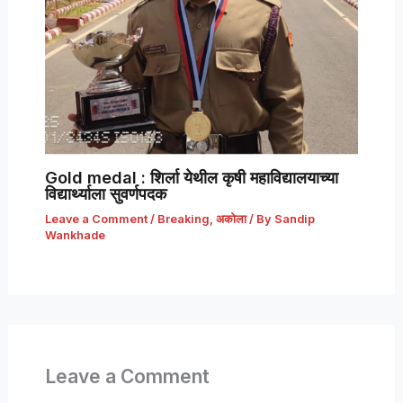
Gold medal : शिर्ला येथील कृषी महाविद्यालयाच्या
विद्यार्थ्याला सुवर्णपदक
Leave a Comment
/
Breaking
,
अकोला
/ By
Sandip
Wankhade
Leave a Comment