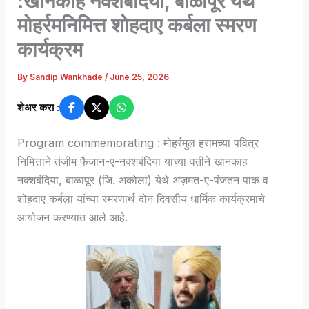
:खानकाह नक्शबंदिया, बाळापूर येथे
मोहर्रमनिमित्त शोहदाए कर्बला स्मरण
कार्यक्रम
By
Sandip Wankhade
/
June 25, 2026
शेअर करा :
Program commemorating : मोहर्रमुल हरामच्या पवित्र
निमित्ताने तंजीम फैजान-ए-नक्शबंदिया यांच्या वतीने खानकाह
नक्शबंदिया, बाळापूर (जि. अकोला) येथे अज़मत-ए-पंजतन पाक व
शोहदाए कर्बला यांच्या स्मरणार्थ दोन दिवसीय धार्मिक कार्यक्रमाचे
आयोजन करण्यात आले आहे.