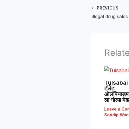
PREVIOUS
Relat
Tulsabai 
टॅलेंट
ओलंपियाडमध्
ला गोल्ड मे
Leave a Co
Sandip Wan