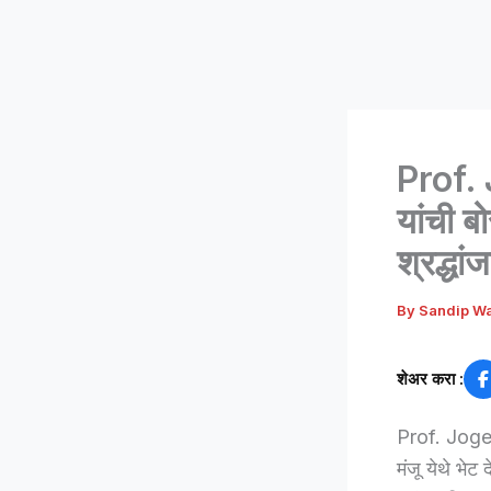
Prof. 
यांची ब
श्रद्धां
By
Sandip W
शेअर करा :
Prof. Jogend
मंजू येथे भेट