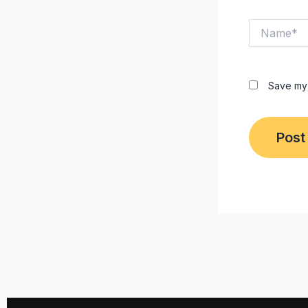
Name*
Save my 