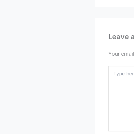
Leave 
Your email
Type
here..