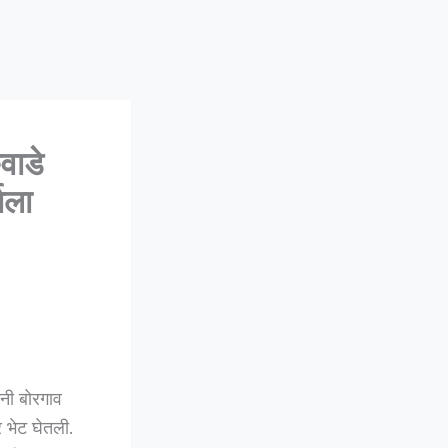
वाडे
ाला
नी बोरगाव
र भेट घेतली.