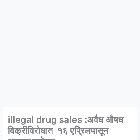
illegal drug sales :अवैध औषध
विक्रीविरोधात १६ एप्रिलपासून