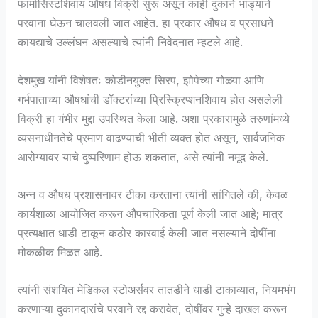
फार्मासिस्टशिवाय औषध विक्री सुरू असून काही दुकाने भाड्याने
परवाना घेऊन चालवली जात आहेत. हा प्रकार औषध व प्रसाधने
कायद्याचे उल्लंघन असल्याचे त्यांनी निवेदनात म्हटले आहे.
देशमुख यांनी विशेषतः कोडीनयुक्त सिरप, झोपेच्या गोळ्या आणि
गर्भपाताच्या औषधांची डॉक्टरांच्या प्रिस्क्रिप्शनशिवाय होत असलेली
विक्री हा गंभीर मुद्दा उपस्थित केला आहे. अशा प्रकारामुळे तरुणांमध्ये
व्यसनाधीनतेचे प्रमाण वाढण्याची भीती व्यक्त होत असून, सार्वजनिक
आरोग्यावर याचे दुष्परिणाम होऊ शकतात, असे त्यांनी नमूद केले.
अन्न व औषध प्रशासनावर टीका करताना त्यांनी सांगितले की, केवळ
कार्यशाळा आयोजित करून औपचारिकता पूर्ण केली जात आहे; मात्र
प्रत्यक्षात धाडी टाकून कठोर कारवाई केली जात नसल्याने दोषींना
मोकळीक मिळत आहे.
त्यांनी संशयित मेडिकल स्टोअर्सवर तातडीने धाडी टाकाव्यात, नियमभंग
करणाऱ्या दुकानदारांचे परवाने रद्द करावेत, दोषींवर गुन्हे दाखल करून