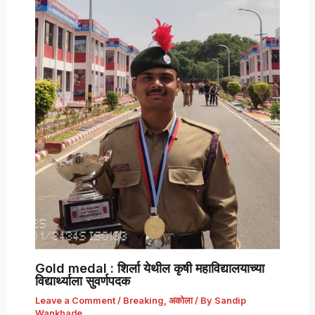
Gold medal : शिर्ला येथील कृषी महाविद्यालयाच्या
विद्यार्थ्याला सुवर्णपदक
Leave a Comment
/
Breaking
,
अकोला
/ By
Sandip
Wankhade