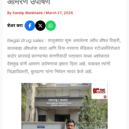
आमरण उपोषण
By
Sandip Wankhade
/
March 27, 2026
शेअर करा :
illegal drug sales : तालुक्यात सुरू असलेल्या अवैध औषध विक्री,
कालबाह्य औषधांचा साठा आणि विना-परवाना मेडिकल स्टोअर्सविरोधात
कठोर कारवाई करण्याच्या मागणीसाठी पत्रकार माधव अशोकराव
देशमुख यांनी आमरण उपोषणाचा इशारा दिला आहे. याबाबत त्यांनी
जिल्हाधिकारी, बुलढाणा यांना निवेदन सादर केले आहे.