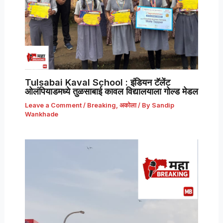
Tulsabai Kaval School : इंडियन टॅलेंट
ओलंपियाडमध्ये तुळसाबाई कावल विद्यालयाला गोल्ड मेडल
Leave a Comment
/
Breaking
,
अकोला
/ By
Sandip
Wankhade