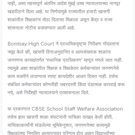
नाही, असा महत्त्वपूर्ण अंतरिम आदेश मुंबई उच्च न्यायालयाच्या नागपूर
खंडपीठाने दिला आहे. या निर्णयामुळे राज्यातील हजारो खासगी
शाळांतील शिक्षकांना मोठा दिलासा मिळाला असून केंद्र व राज्य
शासनाला नोटीस बजावण्यात आली आहे.
Bombay High Court ने प्राथमिकदृष्ट्या निरीक्षण नोंदवताना
नमूद केले की, खासगी विनाअनुदानित व अल्पसंख्याक शाळांना
जनगणना कायद्यांतर्गत ‘स्थानिक प्राधिकरण’ म्हणून गणले जात नाही.
त्यामुळे अशा शाळांतील शिक्षक व शिक्षकेतर कर्मचाऱ्यांवर जनगणनेचे
काम सक्तीने लादण्यास स्पष्ट कायदेशीर आधार दिसत नाही. तसेच
संबंधित कर्मचाऱ्यांवर कोणतीही जबरदस्ती किंवा दंडात्मक कारवाई करू
नये, असे निर्देशही न्यायालयाने प्रशासनाला दिले.
या प्रकरणात CBSE School Staff Welfare Association
तसेच इतर खासगी शाळा संघटनांनी याचिका दाखल केली होती.
याचिकाकर्त्यांनी मांडलेल्या भूमिकेनुसार, जनगणनेच्या कामामुळे
शिक्षकांच्या नियमित अध्यापनावर परिणाम होत असून विद्यार्थ्यांच्या