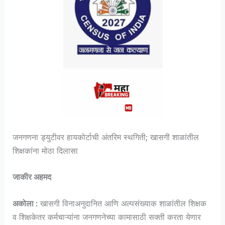
जनगणना ड्युटीवर हायकोर्टाची अंतरिम स्थगिती; खासगी शाळांतील
शिक्षकांना मोठा दिलासा
जाकीर अहमद
अकोला :
खासगी विनाअनुदानित आणि अल्पसंख्याक शाळांतील शिक्षक
व शिक्षकेतर कर्मचाऱ्यांना जनगणनेच्या कामासाठी सक्ती करता येणार