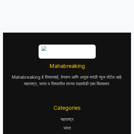
Mahabreaking
Mahabreaking हे विश्वासार्ह, वेगवान आणि अचूक मराठी न्यूज पोर्टल आहे.
महाराष्ट्र, भारत व विश्वातील ताज्या घडामोडी एका क्लिकवर.
Categories
महाराष्ट्र
भारत