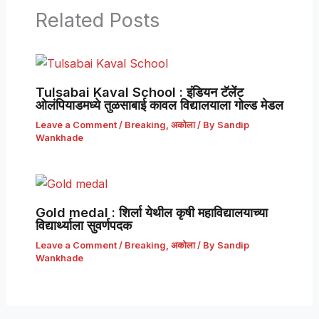
Related Posts
Tulsabai Kaval School : इंडियन टॅलेंट
ओलंपियाडमध्ये तुळसाबाई कावल विद्यालयाला गोल्ड मेडल
Leave a Comment
/
Breaking
,
अकोला
/ By
Sandip
Wankhade
Gold medal : शिर्ला येथील कृषी महाविद्यालयाच्या
विद्यार्थ्याला सुवर्णपदक
Leave a Comment
/
Breaking
,
अकोला
/ By
Sandip
Wankhade