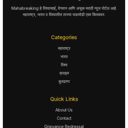
Mahabreaking हे विश्वासार्ह, वेगवान आणि अचूक मराठी न्यूज पोर्टल आहे.
महाराष्ट्र, भारत व विश्वातील ताज्या घडामोडी एका क्लिकवर.
Categories
महाराष्ट्र
भारत
विश्व
क्राइम
बुलढाणा
Quick Links
About Us
Contact
Grievance Redressal