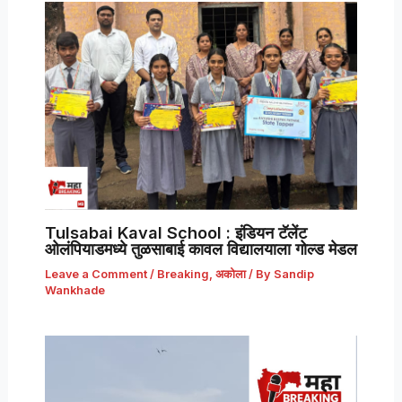
Tulsabai Kaval School : इंडियन टॅलेंट
ओलंपियाडमध्ये तुळसाबाई कावल विद्यालयाला गोल्ड मेडल
Leave a Comment
/
Breaking
,
अकोला
/ By
Sandip
Wankhade