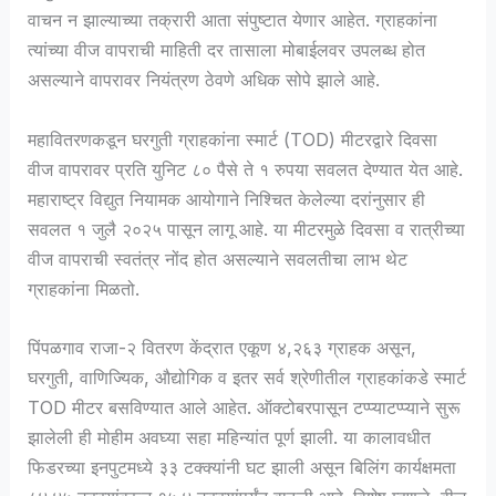
वाचन न झाल्याच्या तक्रारी आता संपुष्टात येणार आहेत. ग्राहकांना
त्यांच्या वीज वापराची माहिती दर तासाला मोबाईलवर उपलब्ध होत
असल्याने वापरावर नियंत्रण ठेवणे अधिक सोपे झाले आहे.
महावितरणकडून घरगुती ग्राहकांना स्मार्ट (TOD) मीटरद्वारे दिवसा
वीज वापरावर प्रति युनिट ८० पैसे ते १ रुपया सवलत देण्यात येत आहे.
महाराष्ट्र विद्युत नियामक आयोगाने निश्चित केलेल्या दरांनुसार ही
सवलत १ जुलै २०२५ पासून लागू आहे. या मीटरमुळे दिवसा व रात्रीच्या
वीज वापराची स्वतंत्र नोंद होत असल्याने सवलतीचा लाभ थेट
ग्राहकांना मिळतो.
पिंपळगाव राजा-२ वितरण केंद्रात एकूण ४,२६३ ग्राहक असून,
घरगुती, वाणिज्यिक, औद्योगिक व इतर सर्व श्रेणीतील ग्राहकांकडे स्मार्ट
TOD मीटर बसविण्यात आले आहेत. ऑक्टोबरपासून टप्प्याटप्प्याने सुरू
झालेली ही मोहीम अवघ्या सहा महिन्यांत पूर्ण झाली. या कालावधीत
फिडरच्या इनपुटमध्ये ३३ टक्क्यांनी घट झाली असून बिलिंग कार्यक्षमता