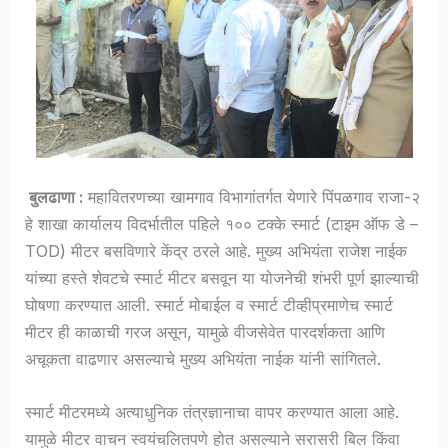
बुलढाणा :
महावितरणच्या खामगाव विभागांतर्गत येणारे पिंपळगाव राजा-२
हे शाखा कार्यालय विदर्भातील पहिले १०० टक्के स्मार्ट (टाइम ऑफ डे –
TOD) मीटर बसविणारे केंद्र ठरले आहे. मुख्य अभियंता राजेश नाईक
यांच्या हस्ते शेवटचे स्मार्ट मीटर बसवून या योजनेची शंभरी पूर्ण झाल्याची
घोषणा करण्यात आली. स्मार्ट मोबाईल व स्मार्ट टीव्हीप्रमाणेच स्मार्ट
मीटर ही काळाची गरज असून, यामुळे वीजसेवेत पारदर्शकता आणि
अचूकता वाढणार असल्याचे मुख्य अभियंता नाईक यांनी सांगितले.
स्मार्ट मीटरमध्ये अत्याधुनिक तंत्रज्ञानाचा वापर करण्यात आला आहे.
यामुळे मीटर वाचन स्वयंचलितपणे होत असल्याने सरासरी बिल किंवा