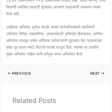
८४.४५ टक्क्यांवरून ९५.४ टक्क्यांपर्यंत वाढली आहे. विशेष म्हणजे, वीज
बिलांशी संबंधित तक्रारी शून्यावर आल्याने ग्राहकांनी समाधान व्यक्त
केले आहे.
अधीक्षक अभियंता सुरेंद्र कटके यांच्या मार्गदर्शनाखाली कार्यकारी
अभियंता विरेंद्र जसमातिया, उपकार्यकारी अभियंता हिराळकर, कनिष्ठ
अभियंता राजपूत तसेच तांत्रिक कर्मचाऱ्यांनी पुढाकार घेत ग्राहकांच्या
शंका दूर करत स्मार्ट मीटरचे फायदे पटवून दिले. त्यांच्या या कार्याचे
मुख्य अभियंता नाईक यांनी कौतुक करत अभिनंदन केले.
PREVIOUS
NEXT
Related Posts