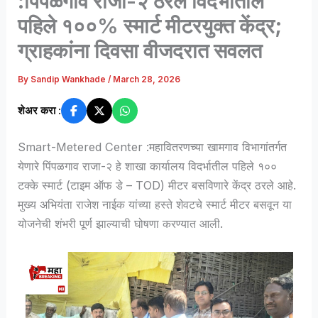
:पिंपळगाव राजा-२ ठरले विदर्भातील
पहिले १००% स्मार्ट मीटरयुक्त केंद्र;
ग्राहकांना दिवसा वीजदरात सवलत
By
Sandip Wankhade
/
March 28, 2026
शेअर करा :
Smart-Metered Center :महावितरणच्या खामगाव विभागांतर्गत
येणारे पिंपळगाव राजा-२ हे शाखा कार्यालय विदर्भातील पहिले १००
टक्के स्मार्ट (टाइम ऑफ डे – TOD) मीटर बसविणारे केंद्र ठरले आहे.
मुख्य अभियंता राजेश नाईक यांच्या हस्ते शेवटचे स्मार्ट मीटर बसवून या
योजनेची शंभरी पूर्ण झाल्याची घोषणा करण्यात आली.