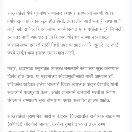
साखरखेर्डा येथे ग्रामीण रुग्णालय स्थापन करण्याची मागणी अनेक
वर्षांपासून नागरिकांकडून होत होती. तत्कालीन आरोग्यमंत्री तथा माजी
मंत्री डॉ. राजेंद्र शिंगणे यांच्या कार्यकाळात या मागणीला मंजुरी मिळाली.
त्यानंतर माजी आमदार डॉ. शशिकांत खेडेकर यांच्या प्रयत्नातून
रुग्णालयाच्या इमारतीसाठी निधी उपलब्ध झाला आणि सुमारे १८ कोटी
रुपये खर्चून भव्य इमारत उभारण्यात आली.
मात्र, आवश्यक मनुष्यबळ उपलब्ध नसल्याने रुग्णालय सुरू करण्यास
विलंब होत होता. या प्रश्नाच्या सोडवणुकीसाठी माजी आमदार डॉ.
शशिकांत खेडेकर तसेच भाजपचे जिल्हा उपाध्यक्ष अंकुर देशपांडे यांनी
सातत्याने पाठपुरावा केला. अखेर शासनाने कर्मचारी भरतीचा निर्णय
घेतल्याने रुग्णालय सुरू होण्याच्या आशा पल्लवित झाल्या आहेत.
साखरखेर्डा प्राथमिक आरोग्य केंद्रात जिल्ह्यातील सर्वाधिक बाह्यरुग्ण
(ओपीडी) नोंदविले जातात. दररोज सुमारे ३०० ते ३५० रुग्ण
उपचारासाठी येथे येतात. विशेषतः पावसाळ्यात रुग्णसंख्या मोठ्या