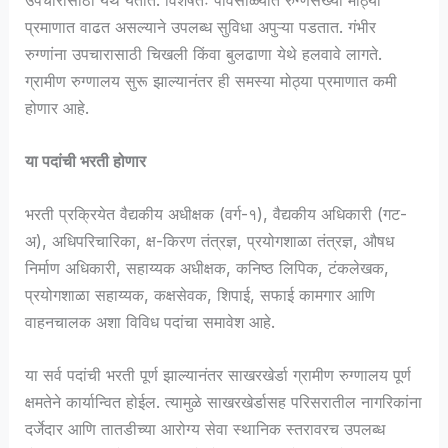
प्रमाणात वाढत असल्याने उपलब्ध सुविधा अपुऱ्या पडतात. गंभीर
रुग्णांना उपचारासाठी चिखली किंवा बुलढाणा येथे हलवावे लागते.
ग्रामीण रुग्णालय सुरू झाल्यानंतर ही समस्या मोठ्या प्रमाणात कमी
होणार आहे.
या पदांची भरती होणार
भरती प्रक्रियेत वैद्यकीय अधीक्षक (वर्ग-१), वैद्यकीय अधिकारी (गट-
अ), अधिपरिचारिका, क्ष-किरण तंत्रज्ञ, प्रयोगशाळा तंत्रज्ञ, औषध
निर्माण अधिकारी, सहाय्यक अधीक्षक, कनिष्ठ लिपिक, टंकलेखक,
प्रयोगशाळा सहाय्यक, कक्षसेवक, शिपाई, सफाई कामगार आणि
वाहनचालक अशा विविध पदांचा समावेश आहे.
या सर्व पदांची भरती पूर्ण झाल्यानंतर साखरखेर्डा ग्रामीण रुग्णालय पूर्ण
क्षमतेने कार्यान्वित होईल. त्यामुळे साखरखेर्डासह परिसरातील नागरिकांना
दर्जेदार आणि तातडीच्या आरोग्य सेवा स्थानिक स्तरावरच उपलब्ध