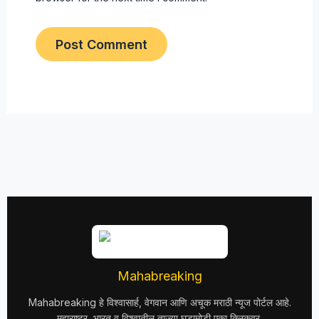
Mahabreaking
Mahabreaking हे विश्वासार्ह, वेगवान आणि अचूक मराठी न्यूज पोर्टल आहे.
महाराष्ट्र, भारत व विश्वातील ताज्या घडामोडी एका क्लिकवर.