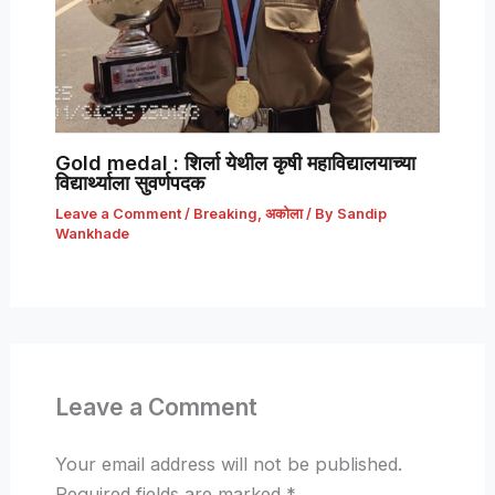
Gold medal : शिर्ला येथील कृषी महाविद्यालयाच्या
विद्यार्थ्याला सुवर्णपदक
Leave a Comment
/
Breaking
,
अकोला
/ By
Sandip
Wankhade
Leave a Comment
Your email address will not be published.
Required fields are marked
*