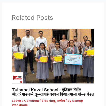
Related Posts
Tulsabai Kaval School : इंडियन टॅलेंट
ओलंपियाडमध्ये तुळसाबाई कावल विद्यालयाला गोल्ड मेडल
Leave a Comment
/
Breaking
,
अकोला
/ By
Sandip
Wankhade