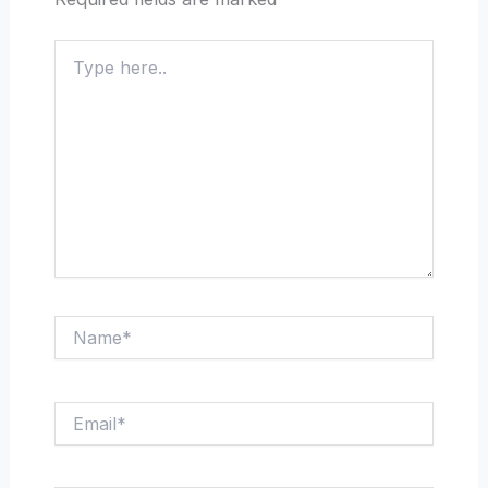
Type
here..
Name*
Email*