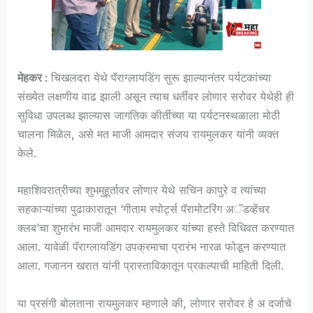
मेहकर :
चिखलदरा
येथे पॅराग्लायडिंग सुरू झाल्यानंतर पर्यटकांच्या
संख्येत लक्षणीय वाढ झाली असून त्याच धर्तीवर
लोणार सरोवर
येथेही ही
सुविधा उपलब्ध झाल्यास जागतिक कीर्तीच्या या पर्यटनस्थळाला मोठी
चालना मिळेल, असे मत माजी आमदार
संजय रायमुलकर
यांनी व्यक्त
केले.
महाशिवरात्रीच्या शुभमुहूर्तावर लोणार येथे सचिन कापुरे व त्यांच्या
सहकाऱ्यांच्या पुढाकारातून ‘गीताम स्पोर्ट्स पॅरामोटरिंग अॅडव्हेंचर
क्लब’चा शुभारंभ माजी आमदार रायमुलकर यांच्या हस्ते विधिवत करण्यात
आला. यावेळी पॅराग्लायडिंग उपक्रमाचा प्रारंभ नारळ फोडून करण्यात
आला. गजानन खरात यांनी प्रास्ताविकातून प्रकल्पाची माहिती दिली.
या प्रसंगी बोलताना रायमुलकर म्हणाले की, लोणार सरोवर हे अ दर्जाचे