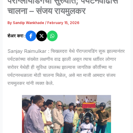
पॅराग्लायडिंगची सुरुवात; पर्यटनवाढीस
चालना – संजय रायमुलकर
By
Sandip Wankhade
/
February 15, 2026
शेअर करा :
Sanjay Raimulkar :
चिखलदरा
येथे पॅराग्लायडिंग सुरू झाल्यानंतर
पर्यटकांच्या संख्येत लक्षणीय वाढ झाली असून त्याच धर्तीवर
लोणार
सरोवर
येथेही ही सुविधा उपलब्ध झाल्यास जागतिक कीर्तीच्या या
पर्यटनस्थळाला मोठी चालना मिळेल, असे मत माजी आमदार
संजय
रायमुलकर
यांनी व्यक्त केले.