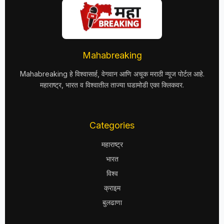
Mahabreaking
Mahabreaking हे विश्वासार्ह, वेगवान आणि अचूक मराठी न्यूज पोर्टल आहे.
महाराष्ट्र, भारत व विश्वातील ताज्या घडामोडी एका क्लिकवर.
Categories
महाराष्ट्र
भारत
विश्व
क्राइम
बुलढाणा