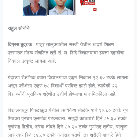
राहुल सोनोने
दिग्रस बुद्रुक :
पातूर तालुक्यातील सस्ती येथील आदर्श शिक्षण
प्रसारक मंडळ संचलित श्री सं. ल. शिंदे विद्यालयाचा इयत्ता दहावीचा
निकाल उत्कृष्ट लागला आहे.
यंदाच्या शैक्षणिक वर्षात विद्यालयाचा एकूण निकाल ९२.३० टक्के लागला
असून परीक्षेला एकूण ७८ विद्यार्थी प्रविष्ट झाले होते. त्यापैकी २२
विद्यार्थ्यांनी प्राविण्य श्रेणीत उत्तीर्ण होण्याचा मान मिळविला आहे.
विद्यालयातून पिंपळखुटा येथील ऋषिकेश सोळंके याने ९०.८० टक्के गुण
मिळवत प्रथम क्रमांक पटकावला. समृद्धी काळपांडे हिने ८५.६० टक्के
गुणांसह द्वितीय, श्रेया तांबडे हिने ८५.२० टक्के गुणांसह तृतीय, ऋतुजा
लासुरकर हिने ८४.८० टक्के गुणांसह चतुर्थ, तर श्रीली बाजारे हिने