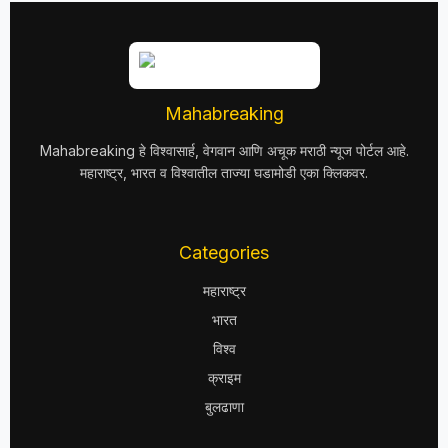
Mahabreaking
Mahabreaking हे विश्वासार्ह, वेगवान आणि अचूक मराठी न्यूज पोर्टल आहे.
महाराष्ट्र, भारत व विश्वातील ताज्या घडामोडी एका क्लिकवर.
Categories
महाराष्ट्र
भारत
विश्व
क्राइम
बुलढाणा