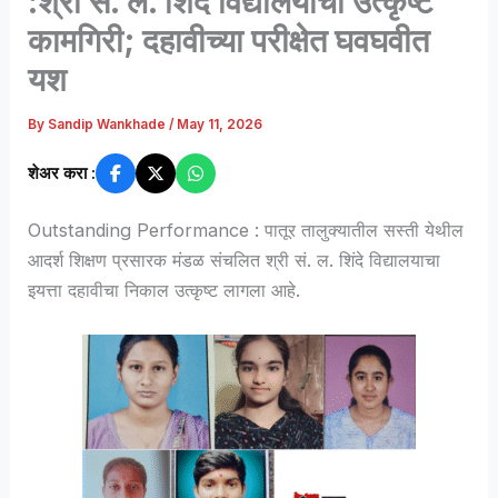
:श्री सं. ल. शिंदे विद्यालयाची उत्कृष्ट
कामगिरी; दहावीच्या परीक्षेत घवघवीत
यश
By
Sandip Wankhade
/
May 11, 2026
शेअर करा :
Outstanding Performance : पातूर तालुक्यातील सस्ती येथील
आदर्श शिक्षण प्रसारक मंडळ संचलित श्री सं. ल. शिंदे विद्यालयाचा
इयत्ता दहावीचा निकाल उत्कृष्ट लागला आहे.