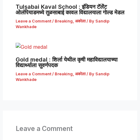
Tulsabai Kaval School : इंडियन टॅलेंट
ओलंपियाडमध्ये तुळसाबाई कावल विद्यालयाला गोल्ड मेडल
Leave a Comment
/
Breaking
,
अकोला
/ By
Sandip
Wankhade
Gold medal : शिर्ला येथील कृषी महाविद्यालयाच्या
विद्यार्थ्याला सुवर्णपदक
Leave a Comment
/
Breaking
,
अकोला
/ By
Sandip
Wankhade
Leave a Comment