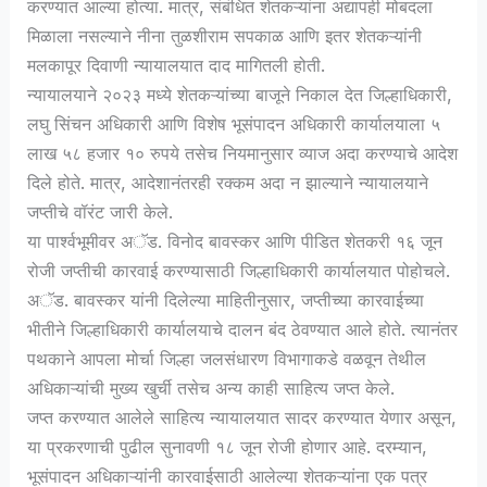
करण्यात आल्या होत्या. मात्र, संबंधित शेतकऱ्यांना अद्यापही मोबदला
मिळाला नसल्याने नीना तुळशीराम सपकाळ आणि इतर शेतकऱ्यांनी
मलकापूर दिवाणी न्यायालयात दाद मागितली होती.
न्यायालयाने २०२३ मध्ये शेतकऱ्यांच्या बाजूने निकाल देत जिल्हाधिकारी,
लघु सिंचन अधिकारी आणि विशेष भूसंपादन अधिकारी कार्यालयाला ५
लाख ५८ हजार १० रुपये तसेच नियमानुसार व्याज अदा करण्याचे आदेश
दिले होते. मात्र, आदेशानंतरही रक्कम अदा न झाल्याने न्यायालयाने
जप्तीचे वॉरंट जारी केले.
या पार्श्वभूमीवर अॅड. विनोद बावस्कर आणि पीडित शेतकरी १६ जून
रोजी जप्तीची कारवाई करण्यासाठी जिल्हाधिकारी कार्यालयात पोहोचले.
अॅड. बावस्कर यांनी दिलेल्या माहितीनुसार, जप्तीच्या कारवाईच्या
भीतीने जिल्हाधिकारी कार्यालयाचे दालन बंद ठेवण्यात आले होते. त्यानंतर
पथकाने आपला मोर्चा जिल्हा जलसंधारण विभागाकडे वळवून तेथील
अधिकाऱ्यांची मुख्य खुर्ची तसेच अन्य काही साहित्य जप्त केले.
जप्त करण्यात आलेले साहित्य न्यायालयात सादर करण्यात येणार असून,
या प्रकरणाची पुढील सुनावणी १८ जून रोजी होणार आहे. दरम्यान,
भूसंपादन अधिकाऱ्यांनी कारवाईसाठी आलेल्या शेतकऱ्यांना एक पत्र