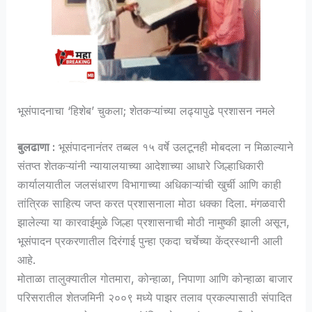
भूसंपादनाचा ‘हिशेब’ चुकला; शेतकऱ्यांच्या लढ्यापुढे प्रशासन नमले
बुलढाणा :
भूसंपादनानंतर तब्बल १५ वर्षे उलटूनही मोबदला न मिळाल्याने
संतप्त शेतकऱ्यांनी न्यायालयाच्या आदेशाच्या आधारे जिल्हाधिकारी
कार्यालयातील जलसंधारण विभागाच्या अधिकाऱ्यांची खुर्ची आणि काही
तांत्रिक साहित्य जप्त करत प्रशासनाला मोठा धक्का दिला. मंगळवारी
झालेल्या या कारवाईमुळे जिल्हा प्रशासनाची मोठी नामुष्की झाली असून,
भूसंपादन प्रकरणातील दिरंगाई पुन्हा एकदा चर्चेच्या केंद्रस्थानी आली
आहे.
मोताळा तालुक्यातील गोतमारा, कोन्हाळा, निपाणा आणि कोन्हाळा बाजार
परिसरातील शेतजमिनी २००९ मध्ये पाझर तलाव प्रकल्पासाठी संपादित