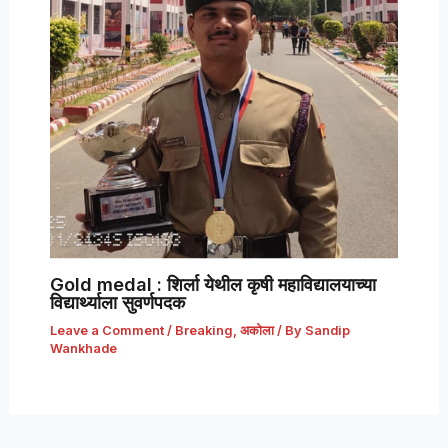
Gold medal : शिर्ला येथील कृषी महाविद्यालयाच्या
विद्यार्थ्याला सुवर्णपदक
Leave a Comment
/
Breaking
,
अकोला
/ By
Sandip
Wankhade