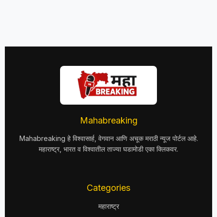
Mahabreaking
Mahabreaking हे विश्वासार्ह, वेगवान आणि अचूक मराठी न्यूज पोर्टल आहे.
महाराष्ट्र, भारत व विश्वातील ताज्या घडामोडी एका क्लिकवर.
Categories
महाराष्ट्र