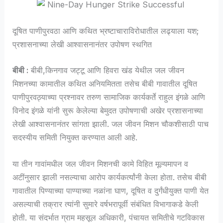
दूषित पाणीपुरवठा आणि कथित भ्रष्टाचाराविरोधातील लढ्याला यश;
प्रशासनाच्या लेखी आश्वासनानंतर उपोषण स्थगित
बीबी :
बीबी,किनगाव जट्टू आणि हिवरा खंड येथील जल जीवन
मिशनच्या कामातील कथित अनियमितता तसेच बीबी गावातील दूषित
पाणीपुरवठ्याच्या प्रश्नावर तरुण सामाजिक कार्यकर्ते राहुल इंगळे आणि
विनोद इंगळे यांनी सुरू केलेल्या बेमुदत उपोषणाची अखेर प्रशासनाच्या
लेखी आश्वासनानंतर सांगता झाली. जल जीवन मिशन चौकशीसाठी पाच
सदस्यीय समिती नियुक्त करण्यात आली आहे.
या तीन गावांमधील जल जीवन मिशनची कामे विहित मूल्यमापन व
अटींनुसार झाली नसल्याचा आरोप कार्यकर्त्यांनी केला होता. तसेच बीबी
गावातील पिण्याच्या पाण्याच्या नळांना घाण, दूषित व दुर्गंधीयुक्त पाणी येत
असल्याची तक्रार त्यांनी सुमारे वर्षभरापूर्वी संबंधित विभागाकडे केली
होती. या संदर्भात ग्राम महसूल अधिकारी, पंचायत समितीचे गटविकास