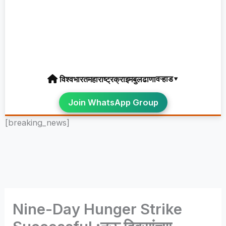
वऱ्हाड▾
विश्व
भारत
महाराष्ट्र
क्राइम
बुलढाणा
Join WhatsApp Group
[breaking_news]
Nine-Day Hunger Strike