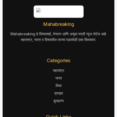
Mahabreaking
Mahabreaking हे विश्वासार्ह, वेगवान आणि अचूक मराठी न्यूज पोर्टल आहे.
महाराष्ट्र, भारत व विश्वातील ताज्या घडामोडी एका क्लिकवर.
Categories
महाराष्ट्र
भारत
विश्व
क्राइम
बुलढाणा
Quick Links