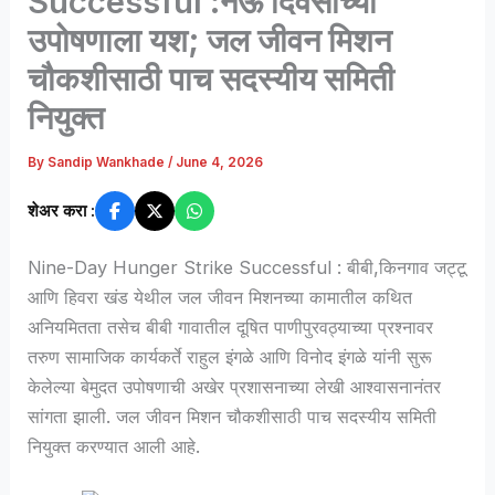
Successful :नऊ दिवसांच्या
उपोषणाला यश; जल जीवन मिशन
चौकशीसाठी पाच सदस्यीय समिती
नियुक्त
By
Sandip Wankhade
/
June 4, 2026
शेअर करा :
Nine-Day Hunger Strike Successful : बीबी,किनगाव जट्टू
आणि हिवरा खंड येथील जल जीवन मिशनच्या कामातील कथित
अनियमितता तसेच बीबी गावातील दूषित पाणीपुरवठ्याच्या प्रश्नावर
तरुण सामाजिक कार्यकर्ते राहुल इंगळे आणि विनोद इंगळे यांनी सुरू
केलेल्या बेमुदत उपोषणाची अखेर प्रशासनाच्या लेखी आश्वासनानंतर
सांगता झाली. जल जीवन मिशन चौकशीसाठी पाच सदस्यीय समिती
नियुक्त करण्यात आली आहे.