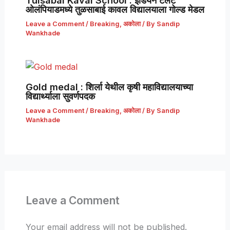
Tulsabai Kaval School : इंडियन टॅलेंट
ओलंपियाडमध्ये तुळसाबाई कावल विद्यालयाला गोल्ड मेडल
Leave a Comment
/
Breaking
,
अकोला
/ By
Sandip
Wankhade
Gold medal : शिर्ला येथील कृषी महाविद्यालयाच्या
विद्यार्थ्याला सुवर्णपदक
Leave a Comment
/
Breaking
,
अकोला
/ By
Sandip
Wankhade
Leave a Comment
Your email address will not be published.