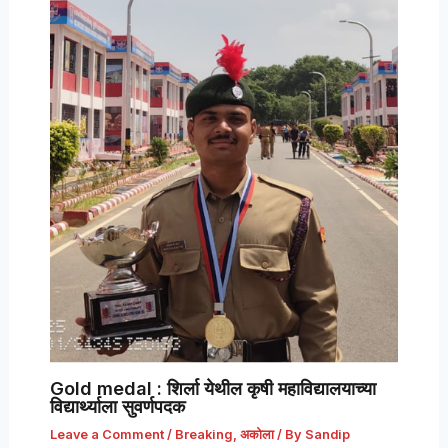
Gold medal : शिर्ला येथील कृषी महाविद्यालयाच्या
विद्यार्थ्याला सुवर्णपदक
Leave a Comment
/
Breaking
,
अकोला
/ By
Sandip