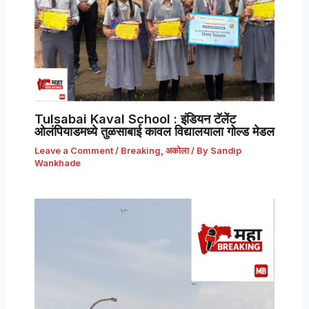
Tulsabai Kaval School : इंडियन टॅलेंट
ओलंपियाडमध्ये तुळसाबाई कावल विद्यालयाला गोल्ड मेडल
Leave a Comment
/
Breaking
,
अकोला
/ By
Sandip
Wankhade