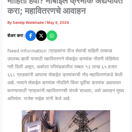
माहिती हवी? मोबाईल क्रमांक अद्ययावत
करा; महावितरणचे आवाहन
By
Sandip Wankhade
/
May 9, 2026
शेअर करा :
Need information :ग्राहकांना वीज सेवांची माहिती तत्काळ
उपलब्ध व्हावी यासाठी महावितरणने मोबाईल क्रमांक नोंदणी मोहिमेला
गती दिली असून, अकोला परिमंडळातील तब्बल १३ लाख ६५ हजार
६६८ ग्राहकांनी आपल्या मोबाईल क्रमांकाची नोंद महावितरणकडे केली
आहे. नव्याने मोबाईल क्रमांक नोंदविणे किंवा पूर्वीचा क्रमांक अद्ययावत
करण्यासाठी ग्राहकांनी महावितरणशी संपर्क साधावा, असे आवाहन मुख्य
अभियंता राजेश नाईक यांनी केले आहे.