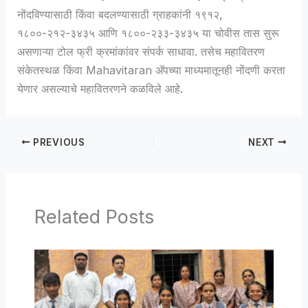
नोंदविण्यासाठी किंवा बदलण्यासाठी ग्राहकांनी १९१२,
१८००-२१२-३४३५ आणि १८००-२३३-३४३५ या चोवीस तास सुरू
असणाऱ्या टोल फ्री क्रमांकांवर संपर्क साधावा. तसेच महावितरण
संकेतस्थळ किंवा Mahavitaran अ‍ॅपच्या माध्यमातूनही नोंदणी करता
येणार असल्याचे महावितरणने कळविले आहे.
PREVIOUS
NEXT
Related Posts