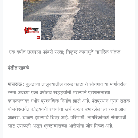
एक वर्षात उखडला डांबरी रस्ता; निकृष्ट कामामुळे नागरिक संतप्त
पंडीत सावळे
मासरूळ :
बुलढाणा तालुक्यातील वरुड फाटा ते सोयगाव या मार्गावरील
रस्ता अवघ्या एका वर्षातच खड्ड्यांनी भरल्याने प्रशासनाच्या
कामकाजावर गंभीर प्रश्नचिन्ह निर्माण झाले आहे. पंतप्रधान ग्राम सडक
योजनेअंतर्गत कोट्यवधी रुपयांचा खर्च करून उभारलेला हा रस्ता आज
अक्षरशः चाळण झाल्याचे चित्र आहे. परिणामी, नागरिकांमध्ये संतापाची
लाट उसळली असून भ्रष्टाचाराच्या आरोपांना जोर मिळत आहे.