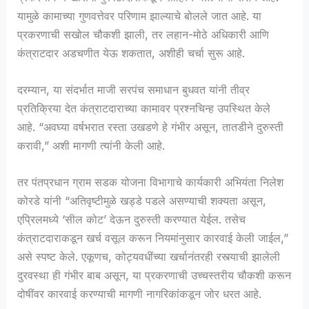
यामुळे कामाच्या गुणवत्तेवर परिणाम झाल्याचे बोलले जात आहे. या
प्रकरणाची सखोल चौकशी झाली, तर लहान-मोठे अधिकारी आणि
कंत्राटदार अडचणीत येऊ शकतात, अशीही चर्चा सुरू आहे.
दरम्यान, या संदर्भात माजी सरपंच समाधान बुधवत यांनी तीव्र
प्रतिक्रिया देत कंत्राटदाराच्या कामावर प्रश्नचिन्ह उपस्थित केले
आहे. “अवघ्या वर्षभरात रस्ता उखडणे हे गंभीर असून, तातडीने दुरुस्ती
करावी,” अशी मागणी त्यांनी केली आहे.
तर पंतप्रधान ग्राम सडक योजना विभागाचे कार्यकारी अभियंता निलेश
कोरडे यांनी “अतिवृष्टीमुळे खड्डे पडले असण्याची शक्यता असून,
एप्रिलमध्ये ‘सील कोट’ देऊन दुरुस्ती करण्यात येईल. तसेच
कंत्राटदाराकडून खर्च वसूल करून नियमांनुसार कारवाई केली जाईल,”
असे स्पष्ट केले. एकूणच, कोट्यवधींच्या खर्चानंतरही रस्त्याची झालेली
दुरवस्था ही गंभीर बाब असून, या प्रकरणाची उच्चस्तरीय चौकशी करून
दोषींवर कारवाई करण्याची मागणी नागरिकांकडून जोर धरत आहे.