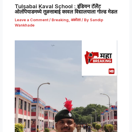
Tulsabai Kaval School : इंडियन टॅलेंट
ओलंपियाडमध्ये तुळसाबाई कावल विद्यालयाला गोल्ड मेडल
Leave a Comment
/
Breaking
,
अकोला
/ By
Sandip
Wankhade