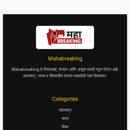
Mahabreaking
Mahabreaking हे विश्वासार्ह, वेगवान आणि अचूक मराठी न्यूज पोर्टल आहे.
महाराष्ट्र, भारत व विश्वातील ताज्या घडामोडी एका क्लिकवर.
Categories
महाराष्ट्र
भारत
विश्व