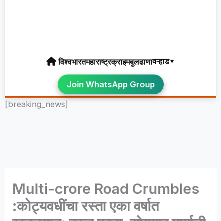
वऱ्हाड▾
विश्व
भारत
महाराष्ट्र
क्राइम
बुलढाणा
Join WhatsApp Group
[breaking_news]
Multi-crore Road Crumbles
:कोट्यवधींचा रस्ता एका वर्षात