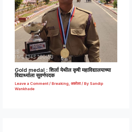
Gold medal : शिर्ला येथील कृषी महाविद्यालयाच्या
विद्यार्थ्याला सुवर्णपदक
Leave a Comment
/
Breaking
,
अकोला
/ By
Sandip
Wankhade