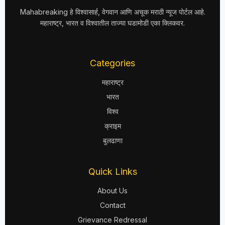
Mahabreaking हे विश्वासार्ह, वेगवान आणि अचूक मराठी न्यूज पोर्टल आहे.
महाराष्ट्र, भारत व विश्वातील ताज्या घडामोडी एका क्लिकवर.
Categories
महाराष्ट्र
भारत
विश्व
क्राइम
बुलढाणा
Quick Links
About Us
Contact
Grievance Redressal