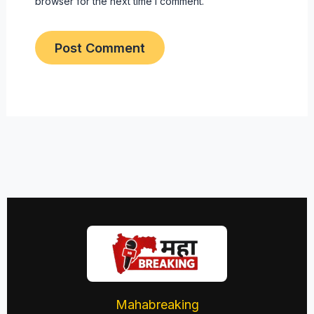
browser for the next time I comment.
Mahabreaking