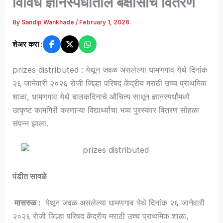
विविध ज्ञानस्पर्धांतील बक्षीसांचे वितरण
By
Sandip Wankhade
/
February 1, 2026
शेअर करा :
prizes distributed : येथून जवळ असलेल्या धामणगाव येथे दिनांक
२६ जानेवारी २०२६ रोजी जिल्हा परिषद केंद्रीय मराठी उच्च प्राथमिक
शाळा, धामणगाव येथे बालकदिनाचे औचित्य साधून ज्ञानस्पर्धांमध्ये
उत्कृष्ट कामगिरी करणाऱ्या विद्यार्थ्यांचा भव्य पुरस्कार वितरण सोहळा
संपन्न झाला.
पंडीत सावळे
मासरुळ :
येथून जवळ असलेल्या धामणगाव येथे दिनांक २६ जानेवारी
२०२६ रोजी जिल्हा परिषद केंद्रीय मराठी उच्च प्राथमिक शाळा,