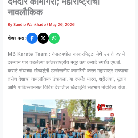
दमदार कामगिरी; महाराष्ट्राचा
नावलौकिक
By
Sandip Wankhade
/
May 26, 2026
शेअर करा :
MB Karate Team : नेपाळमधील काकरभिट्टा येथे २२ ते २४ मे
दरम्यान पार पडलेल्या आंतरराष्ट्रीय मयूर कप कराटे स्पर्धेत एम.बी.
कराटे संघाच्या खेळाडूंनी उल्लेखनीय कामगिरी करत महाराष्ट्र राज्याचा
तसेच देशाचा नावलौकिक उंचावला. या स्पर्धेत भारत, श्रीलंका, भूतान
आणि पाकिस्तानसह विविध देशांतील खेळाडूंनी सहभाग नोंदविला होता.