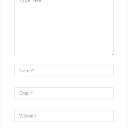
here..
Name*
Email*
Website