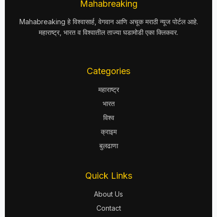
Mahabreaking
Mahabreaking हे विश्वासार्ह, वेगवान आणि अचूक मराठी न्यूज पोर्टल आहे.
महाराष्ट्र, भारत व विश्वातील ताज्या घडामोडी एका क्लिकवर.
Categories
महाराष्ट्र
भारत
विश्व
क्राइम
बुलढाणा
Quick Links
About Us
Contact