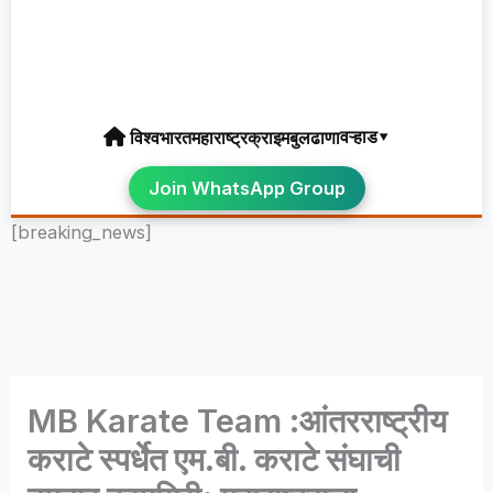
वऱ्हाड▾
विश्व
भारत
महाराष्ट्र
क्राइम
बुलढाणा
Join WhatsApp Group
[breaking_news]
MB Karate Team :आंतरराष्ट्रीय
कराटे स्पर्धेत एम.बी. कराटे संघाची