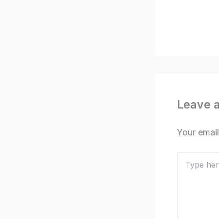
Leave 
Your email
Type
here..