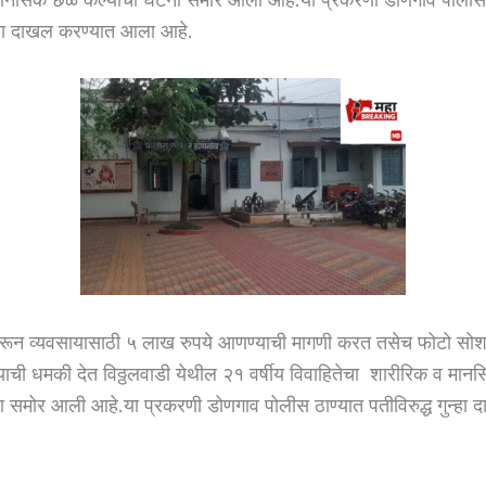
ुन्हा दाखल करण्यात आला आहे.
ेरून व्यवसायासाठी ५ लाख रुपये आणण्याची मागणी करत तसेच फोटो सो
याची धमकी देत विठ्ठलवाडी येथील २१ वर्षीय विवाहितेचा शारीरिक व मा
ा समोर आली आहे.या प्रकरणी डोणगाव पोलीस ठाण्यात पतीविरुद्ध गुन्हा