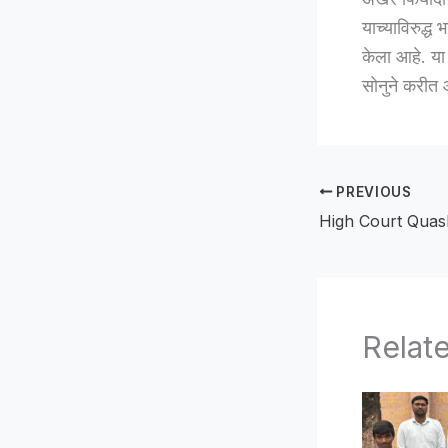
याच्याविरुद्
केला आहे. या 
सोनुने करीत 
PREVIOUS
Relat