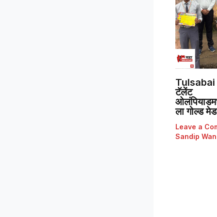
Tulsabai 
टॅलेंट
ओलंपियाडमध्
ला गोल्ड मे
Leave a Co
Sandip Wan