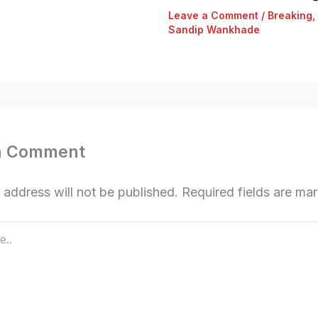
Leave a Comment
/
Breaking
,
Sandip Wankhade
a Comment
 address will not be published.
Required fields are m