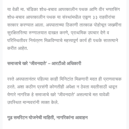
या वेळी मा. चंडिका शोध-बचाव आपत्कालीन पथक आणि वीर भगतसिंग
शोध-बचाव आपत्कालीन पथक या संस्थांमधील एकूण ३३ राहवीरांचा
सत्कार करण्यात आला. अपघाताच्या ठिकाणी तात्काळ पोहोचून जखमींना
सुरक्षितरित्या रुग्णालयात दाखल करणे, प्राथमिक उपचार देणे व
परिस्थितीवर नियंत्रण मिळविण्याचे महत्त्वपूर्ण कार्य ही पथके सातत्याने
करीत आहेत.
समाजाचे खरे ‘जीवनदाते’ – आरटीओ अधिकारी
रस्ते अपघातानंतर पहिल्या काही मिनिटांत मिळणारी मदत ही प्राणवाचक
ठरते. अशा कठीण प्रसंगी कोणतीही अपेक्षा न ठेवता मदतीसाठी धावून
येणारे नागरिक हे समाजाचे खरे ‘जीवनदाते’ असल्याचे मत यावेळी
उपस्थित मान्यवरांनी व्यक्त केले.
गुड समरिटन योजनेची माहिती, नागरिकांना आवाहन