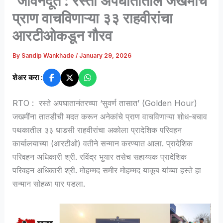
‘जीवनदूत’: रस्ता अपघातातील जखमींचे
प्राण वाचविणाऱ्या ३३ राहवीरांचा
आरटीओकडून गौरव
By
Sandip Wankhade
/
January 29, 2026
शेअर करा :
RTO : रस्ते अपघातानंतरच्या ‘सुवर्ण तासात’ (Golden Hour)
जखमींना तातडीची मदत करून अनेकांचे प्राण वाचविणाऱ्या शोध-बचाव
पथकातील ३३ धाडसी राहवीरांचा अकोला प्रादेशिक परिवहन
कार्यालयाच्या (आरटीओ) वतीने सन्मान करण्यात आला. प्रादेशिक
परिवहन अधिकारी श्री. रविंद्र भुयार तसेच सहाय्यक प्रादेशिक
परिवहन अधिकारी श्री. मोहम्मद समीर मोहम्मद याकूब यांच्या हस्ते हा
सन्मान सोहळा पार पडला.