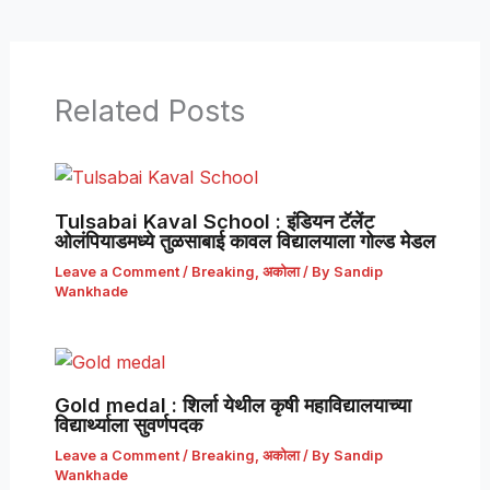
Related Posts
Tulsabai Kaval School : इंडियन टॅलेंट
ओलंपियाडमध्ये तुळसाबाई कावल विद्यालयाला गोल्ड मेडल
Leave a Comment
/
Breaking
,
अकोला
/ By
Sandip
Wankhade
Gold medal : शिर्ला येथील कृषी महाविद्यालयाच्या
विद्यार्थ्याला सुवर्णपदक
Leave a Comment
/
Breaking
,
अकोला
/ By
Sandip
Wankhade