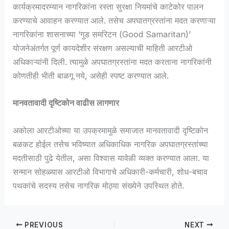
कार्यक्रमादरम्यान नागरिकांना रस्ता सुरक्षा नियमांचे काटेकोर पालन
करण्याचे आवाहन करण्यात आले. तसेच अपघातग्रस्तांना मदत करणाऱ्या
नागरिकांना शासनाच्या ‘गुड समरिटन (Good Samaritan)’
योजनेअंतर्गत पूर्ण कायदेशीर संरक्षण असल्याची माहिती आरटीओ
अधिकाऱ्यांनी दिली. त्यामुळे अपघातग्रस्तांना मदत करताना नागरिकांनी
कोणतीही भीती बाळगू नये, असेही स्पष्ट करण्यात आले.
मानवतावादी दृष्टिकोन वाढीस लागणार
अकोला आरटीओच्या या उपक्रमामुळे समाजात मानवतावादी दृष्टिकोन
बळकट होईल तसेच भविष्यात अधिकाधिक नागरिक अपघातग्रस्तांच्या
मदतीसाठी पुढे येतील, असा विश्वास यावेळी व्यक्त करण्यात आला. या
सन्मान सोहळ्यास आरटीओ विभागाचे अधिकारी-कर्मचारी, शोध-बचाव
पथकांचे सदस्य तसेच नागरिक मोठ्या संख्येने उपस्थित होते.
PREVIOUS
NEXT