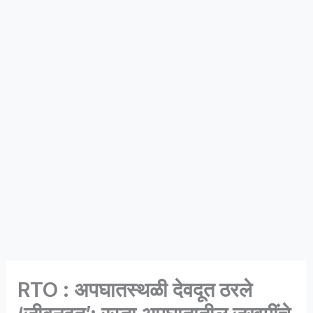
RTO : अपघातस्थळी देवदूत ठरले