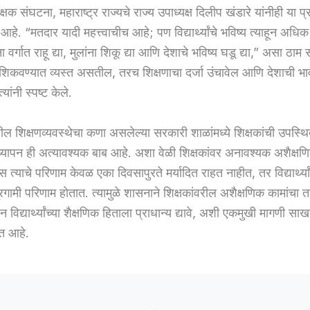
्षक संघटना, महाराष्ट्र राज्यचे राज्य उपाध्यक्ष दिलीप खंडारे यांनीही या प्
हे. “मतदार यादी महत्त्वाचीच आहे; पण विद्यार्थ्यांचे भविष्य त्याहून अधिक म
ा वर्गात राहू द्या, मुलांना शिकू द्या आणि देशाचे भविष्य घडू द्या,” असा ठाम स
 शिकवण्यात व्यस्त असतील, तरच शिक्षणाचा दर्जा उंचावेल आणि देशाची भाव
यांनी स्पष्ट केले.
तील शिक्षणव्यवस्थेचा कणा असलेल्या सरकारी शाळांमध्ये शिक्षकांची उपस्
अध्यापन ही अत्यावश्यक बाब आहे. अशा वेळी शिक्षकांवर अनावश्यक अशैक्षण
 त्याचे परिणाम केवळ एका दिवसापुरते मर्यादित राहत नाहीत, तर विद्यार्थ्यां
रगामी परिणाम होतात. त्यामुळे शासनाने शिक्षकांवरील अशैक्षणिक कामांचा त
न विद्यार्थ्यांच्या शैक्षणिक हिताला प्राधान्य द्यावे, अशी एकमुखी मागणी साखर
त आहे.