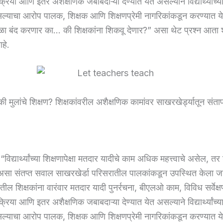
रिया आणि इतर अशैक्षणिक जबाबदाऱ्या देण्यात येत असल्याने विद्यार्थ्यांच्
 असल्याचा आरोप पालक, शिक्षक आणि शिक्षणप्रेमी नागरिकांकडून करण्यात य
ळा बंद करणार का… की शिक्षकांना शिकवू देणार?” असा थेट प्रश्न आता
हे.
 मुलांचे शिक्षण? शिक्षकांवरील अशैक्षणिक कामांवर साखरखेर्ड्यातून संता
“विद्यार्थ्यांच्या शिक्षणापेक्षा मतदार यादीचे काम अधिक महत्त्वाचे असेल, त
सा संतप्त सवाल साखरखेर्डा परिसरातील पालकांकडून उपस्थित केला ज
ील शिक्षकांना वारंवार मतदार यादी पुनर्रचना, बीएलओ काम, विविध सर्वेक्
रिया आणि इतर अशैक्षणिक जबाबदाऱ्या देण्यात येत असल्याने विद्यार्थ्यांच्
 असल्याचा आरोप पालक, शिक्षक आणि शिक्षणप्रेमी नागरिकांकडून करण्यात य