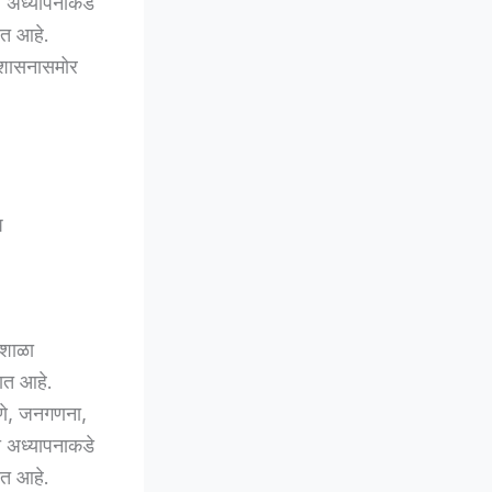
या अध्यापनाकडे
ेत आहे.
 शासनासमोर
प
र शाळा
ात आहे.
षणे, जनगणना,
या अध्यापनाकडे
ेत आहे.