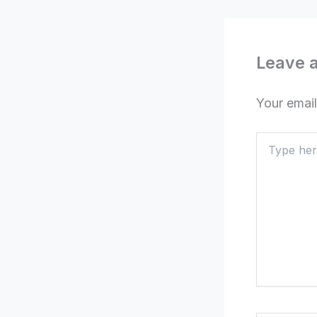
Leave 
Your email
Type
here..