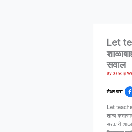
Let te
शाळाबाह्
सवाल
By
Sandip W
शेअर करा :
Let teachers 
शाळा कशासाठ
सरकारी शाळांत