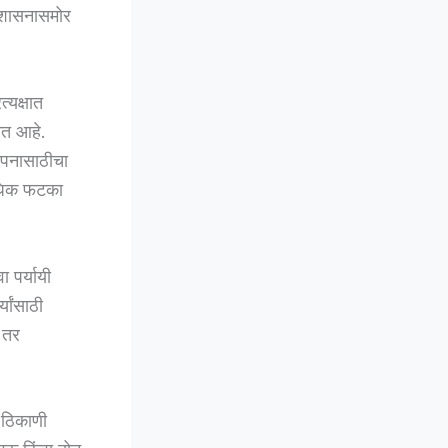
 शासनासमोर
्यक्षात
सत आहे.
यापनासाठीचा
वाधिक फटका
 पर्यायी
यांसाठी
 तर
 ठिकाणी