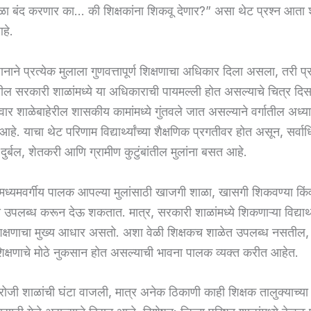
ळा बंद करणार का… की शिक्षकांना शिकवू देणार?” असा थेट प्रश्न आता
हे.
नाने प्रत्येक मुलाला गुणवत्तापूर्ण शिक्षणाचा अधिकार दिला असला, तरी प्रत
तील सरकारी शाळांमध्ये या अधिकाराची पायमल्ली होत असल्याचे चित्र दि
रंवार शाळेबाहेरील शासकीय कामांमध्ये गुंतवले जात असल्याने वर्गातील अध्
हे. याचा थेट परिणाम विद्यार्थ्यांच्या शैक्षणिक प्रगतीवर होत असून, सर्
ा दुर्बल, शेतकरी आणि ग्रामीण कुटुंबांतील मुलांना बसत आहे.
मध्यमवर्गीय पालक आपल्या मुलांसाठी खाजगी शाळा, खासगी शिकवण्या किंवा
ा उपलब्ध करून देऊ शकतात. मात्र, सरकारी शाळांमध्ये शिकणाऱ्या विद्यार्थ्
शिक्षणाचा मुख्य आधार असतो. अशा वेळी शिक्षकच शाळेत उपलब्ध नसतील,
च्या शिक्षणाचे मोठे नुकसान होत असल्याची भावना पालक व्यक्त करीत आहेत.
रोजी शाळांची घंटा वाजली, मात्र अनेक ठिकाणी काही शिक्षक तालुक्याच्या