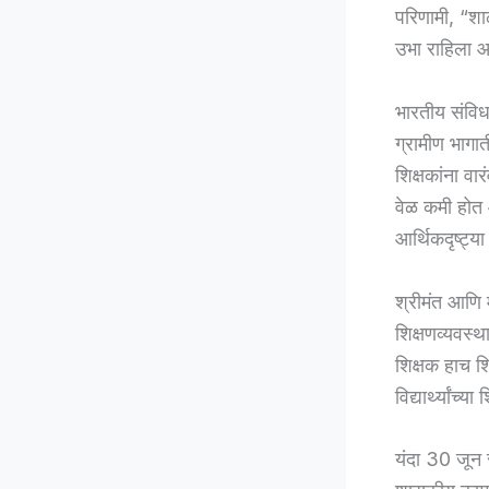
परिणामी, “शा
उभा राहिला आ
भारतीय संविधा
ग्रामीण भागा
शिक्षकांना वा
वेळ कमी होत आ
आर्थिकदृष्ट्य
श्रीमंत आणि 
शिक्षणव्यवस्थ
शिक्षक हाच 
विद्यार्थ्यां
यंदा 30 जून 