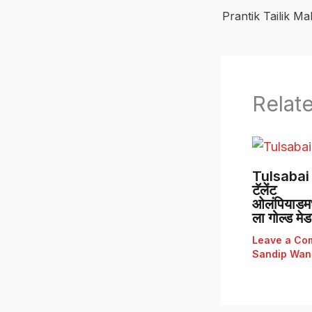
Relat
Tulsabai 
टॅलेंट
ओलंपियाडमध्
ला गोल्ड मे
Leave a Co
Sandip Wan