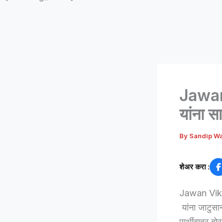
Jawan
यांना स
By
Sandip W
शेअर करा :
Jawan Vika
यांना जाटुसान
पार्थीवावर ब