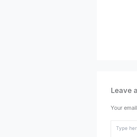
Leave 
Your email
Type
here..