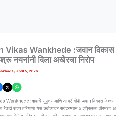
 Vikas Wankhede :जवान विकास 
ाश्रू नयनांनी दिला अखेरचा निरोप
ankhade
/
April 5, 2026
s Wankhede :गावाचे सुपुत्र आणि आयटीबीपी जवान विकास विश्वन
ा रेवडी राज्य हरियाणा येथे कर्तव्यावर सेवेदरम्यान ४ एप्रिलला वीरमरण आले
ोरगाव मंजू येथे ५ एप्रिल रोजी शासकीय इतमामात अंत्यसंस्कार करण्यात आ