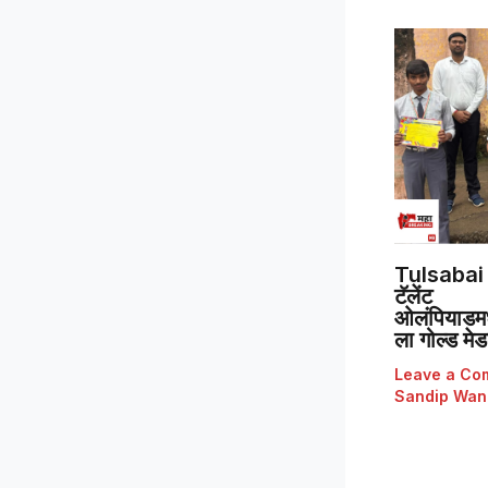
Tulsabai 
टॅलेंट
ओलंपियाडमध्
ला गोल्ड मे
Leave a Co
Sandip Wan