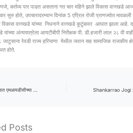
म्हणजे, कर्तव्य पार पाडत असताना गत चार महिने झाले विकास वानखडे आजा
पचार सुरु होते, उपचारादरम्यान दिनांक 5 एप्रिल रोजी प्राणज्योत मावळली द
विकास वानखडे यांच्या निधनाने वानखडे कुटुंबावर आघात झाला आहे. द
 यांच्या अंत्ययात्रेला आयटीबीपी निरीक्षक पी. डी.हजारी लाल २८ वी वाही
जाटुसाना रेवडी राज्य हरियाणा येथील जवान सह सामाजिक राजकीय क्षे
ित होते.
MIDC land :अकोल्यात एमआयडीसीच्या जागेवरून अनेकांची कोट्यावधी रुपयांची फसवणुक
ed Posts