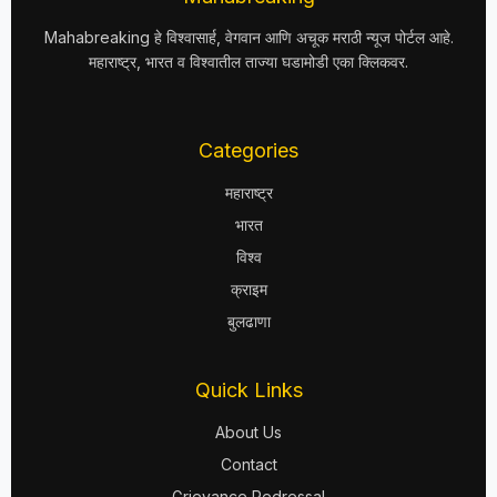
Mahabreaking हे विश्वासार्ह, वेगवान आणि अचूक मराठी न्यूज पोर्टल आहे.
महाराष्ट्र, भारत व विश्वातील ताज्या घडामोडी एका क्लिकवर.
Categories
महाराष्ट्र
भारत
विश्व
क्राइम
बुलढाणा
Quick Links
About Us
Contact
Grievance Redressal