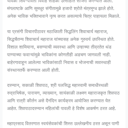
यावेळी शिव-पार्वती विवाह सोहळा उत्साहात साजरा करण्यात आला.
मंगलाष्टके आणि सुमधुर संगीतामुळे हजारो श्रोते मंत्रमुग्ध झाले होते.
अनेक भाविक भक्तिभावाने नृत्य करत असल्याचे चित्र पाहायला मिळाले.
या प्रसंगी विचारपीठावर मठाधिपती सिद्धलिंग शिवाचार्य महाराज,
सिद्धचैतन्य शिवाचार्य महाराज यांच्यासह अनेक गुरुवर्य उपस्थित होते.
विशाल शामियाना, बसण्याची व्यवस्था आणि उन्हाच्या तीव्रतेत थंड
पाण्याच्या फवाऱ्यांमुळे भाविकांना कोणतीही अडचण जाणवली नाही.
बाहेरगावाहून आलेल्या भाविकांसाठी निवास व भोजनाची व्यवस्थाही
संस्थानतर्फे करण्यात आली होती.
दरम्यान, सकाळी शिवपाठ, श्री पलसिद्ध महास्वामी समाधीस्थळी
रुद्राभिषेक, पारायण, व्याख्यान, सायंकाळी लक्ष्मण महाराजकृत शिवपाठ
आणि रात्री कीर्तन असे दैनंदिन कार्यक्रम आयोजित करण्यात येत
आहेत. शिवपाठादरम्यान महिलांची पावली हे विशेष आकर्षण ठरत आहे.
महाप्रसाद वितरणात स्वयंसेवकांची शिस्त उल्लेखनीय ठरत असून पाणी