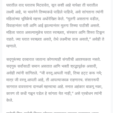
घरातील वाद घरातच मिटवावेत, सून कशी आहे यापेक्षा ती घरातील
लक्ष्मी आहे, या भावनेने तिच्याकडे पाहिले पाहिजे, असे सांगताना त्यांनी
महिलांच्या भूमिकेचे महत्त्व अधोरेखित केले. “मुलगी असताना वडील,
विवाहानंतर पती आणि आई झाल्यानंतर मुलगा तिच्या पाठीशी असतो.
महिला घरात असल्यामुळेच घरात स्वच्छता, संस्कार आणि शिस्त टिकून
राहते. ज्या घरात स्वच्छता असते, तेथे लक्ष्मीचा वास असतो,” असेही ते
म्हणाले.
सद्गुरूंच्या दरबारात जाताना कोणत्याही संगतीची आवश्यकता नसते.
सद्गुरू सर्वांसाठी समान असतात आणि भक्ती श्रद्धापूर्वक असावी,
असेही त्यांनी सांगितले. “जी वस्तू आपली नाही, तिचा हट्ट करू नये;
मात्र जी वस्तू आपली आहे, ती आपल्याजवळ राहणारच. संसाररूपी
सागरात वावरताना दानधर्म महत्त्वाचा आहे. मनात अहंकार बाळगू नका,
कारण तो कधी गळून पडेल हे सांगता येत नाही,” असे प्रबोधन त्यांनी
केले.