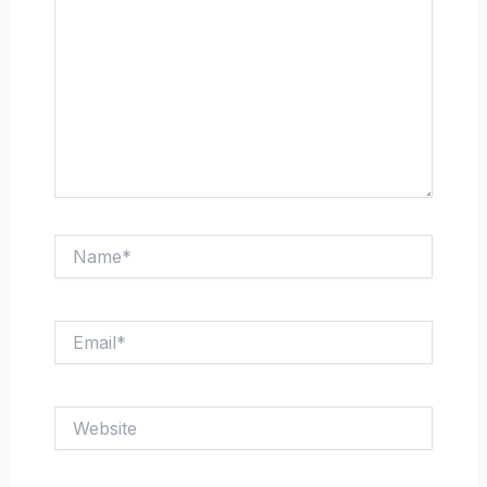
Name*
Email*
Website