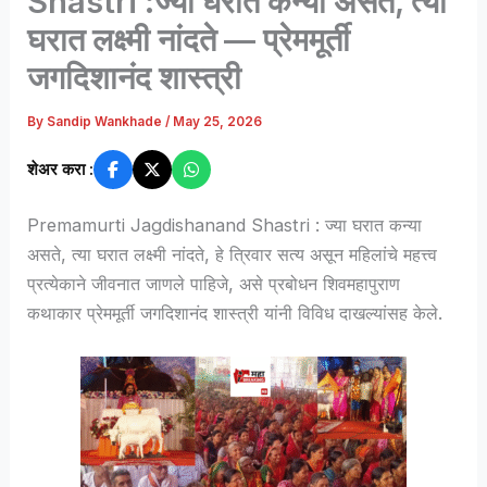
Shastri :ज्या घरात कन्या असते, त्या
घरात लक्ष्मी नांदते — प्रेममूर्ती
जगदिशानंद शास्त्री
By
Sandip Wankhade
/
May 25, 2026
शेअर करा :
Premamurti Jagdishanand Shastri : ज्या घरात कन्या
असते, त्या घरात लक्ष्मी नांदते, हे त्रिवार सत्य असून महिलांचे महत्त्व
प्रत्येकाने जीवनात जाणले पाहिजे, असे प्रबोधन शिवमहापुराण
कथाकार प्रेममूर्ती जगदिशानंद शास्त्री यांनी विविध दाखल्यांसह केले.