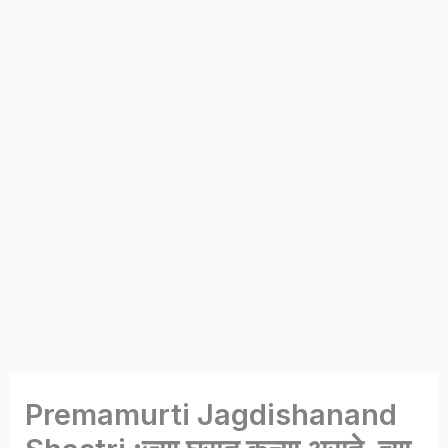
Premamurti Jagdishanand