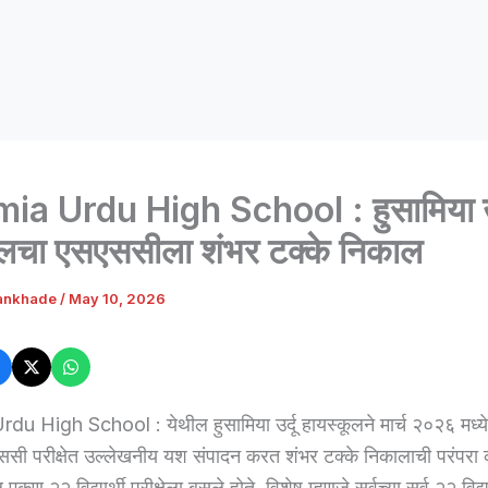
a Urdu High School : हुसामिया उर
ूलचा एसएससीला शंभर टक्के निकाल
ankhade
/
May 10, 2026
 High School : येथील हुसामिया उर्दू हायस्कूलने मार्च २०२६ मध्ये 
ससी परीक्षेत उल्लेखनीय यश संपादन करत शंभर टक्के निकालाची परंपरा
कूण २२ विद्यार्थी परीक्षेला बसले होते. विशेष म्हणजे सर्वच्या सर्व २२ विद्यार्