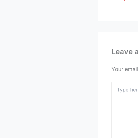
Leave 
Your email
Type
here..