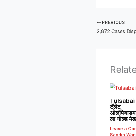
PREVIOUS
Relat
Tulsabai 
टॅलेंट
ओलंपियाडमध्
ला गोल्ड मे
Leave a Co
Sandip Wan