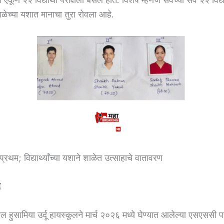
ळेच्या यशात मानाचा तुरा रोवला आहे.
थम; विद्यार्थ्यांच्या यशाने शाळेत उत्साहाचे वातावरण
द
ल हुसामिया उर्दू हायस्कूलने मार्च २०२६ मध्ये घेण्यात आलेल्या एसएससी पर