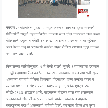
कारंजा :
प्रतिबंधित गुटखा वाहतूक करणारा आयशर ट्रक महामार्ग
पोलिसांनी समृद्धी महामार्गावरील कारंजा लाड टोल नाक्यावर जप्त केला.
पोलिसांनी एकूण १ कोटी ३१ लाख ५१ हजार २५० रुपयांचा मुद्देमाल
जप्त केला आहे.या प्रकरणी कारंजा शहर पोलिस ठाण्यात गुन्हा दाखल
करण्यात आला आहे.
मिळालेल्या माहितीनुसार, ९ मे रोजी रात्री सुमारे ९ वाजताच्या दरम्यान
समृद्धी महामार्गावरील कारंजा लाड टोल नाक्यावर वाहन तपासणी सुरू
असताना महामार्ग पोलिस विभागाचे पीएसआय कृष्ण कन्हैया पवार व
त्यांच्या पथकाला संशयास्पद आयशर वाहन क्रमांक एमएच-४०-
सीटी-२९६४ आढळून आले. वाहनातून गोडसर वास येत असल्याने
चालकाकडे चौकशी करण्यात आली. यावेळी चालकाने वाहनात
तंबाखूजन्य पदार्थ असल्याची माहिती दिली. त्यानंतर पीएसआय कृष्ण