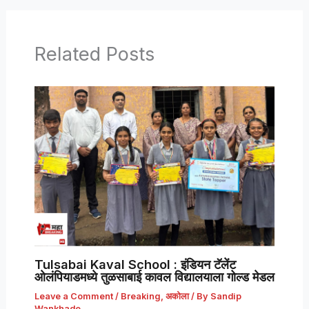
Related Posts
Tulsabai Kaval School : इंडियन टॅलेंट
ओलंपियाडमध्ये तुळसाबाई कावल विद्यालयाला गोल्ड मेडल
Leave a Comment
/
Breaking
,
अकोला
/ By
Sandip
Wankhade