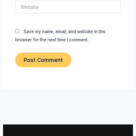
Website
Save my name, email, and website in this
browser for the next time I comment.