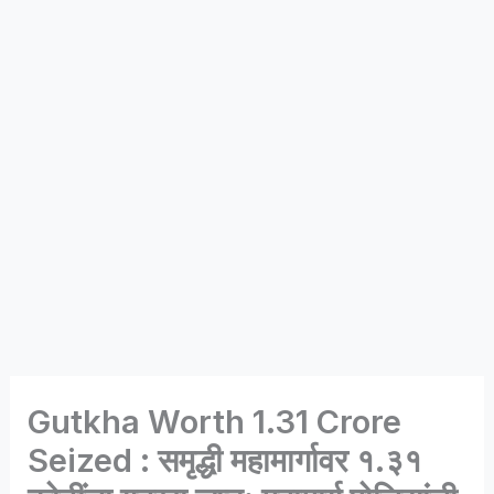
Gutkha Worth 1.31 Crore
Seized : समृद्धी महामार्गावर १.३१