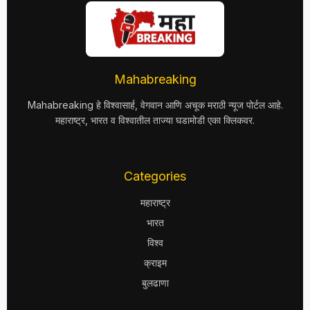
Mahabreaking
Mahabreaking हे विश्वासार्ह, वेगवान आणि अचूक मराठी न्यूज पोर्टल आहे.
महाराष्ट्र, भारत व विश्वातील ताज्या घडामोडी एका क्लिकवर.
Categories
महाराष्ट्र
भारत
विश्व
क्राइम
बुलढाणा