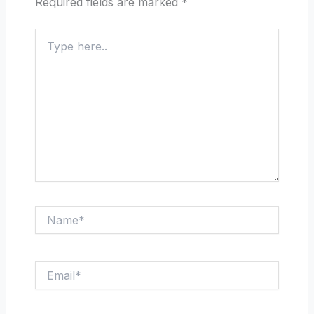
Required fields are marked
*
Type
here..
Name*
Email*