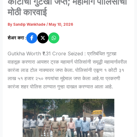
कोटींचा गुटखा जप्त; महामार्ग पोलिसांची
मोठी कारवाई
By
Sandip Wankhade
/
May 10, 2026
शेअर करा :
Gutkha Worth ₹1.31 Crore Seized : प्रतिबंधित गुटखा
वाहतूक करणारा आयशर ट्रक महामार्ग पोलिसांनी समृद्धी महामार्गावरील
कारंजा लाड टोल नाक्यावर जप्त केला. पोलिसांनी एकूण १ कोटी ३१
लाख ५१ हजार २५० रुपयांचा मुद्देमाल जप्त केला आहे.या प्रकरणी
कारंजा शहर पोलिस ठाण्यात गुन्हा दाखल करण्यात आला आहे.