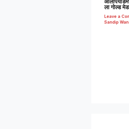
ओलंपियाडमध्
ला गोल्ड मे
Leave a Co
Sandip Wan