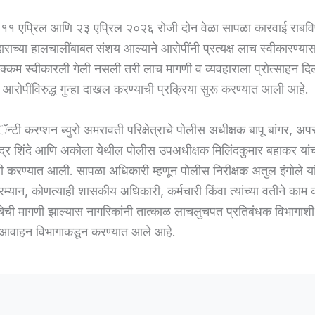
 ११ एप्रिल आणि २३ एप्रिल २०२६ रोजी दोन वेळा सापळा कारवाई राबवि
ाराच्या हालचालींबाबत संशय आल्याने आरोपींनी प्रत्यक्ष लाच स्वीकारण्य
रक्कम स्वीकारली गेली नसली तरी लाच मागणी व व्यवहाराला प्रोत्साहन दिल्य
ही आरोपींविरुद्ध गुन्हा दाखल करण्याची प्रक्रिया सुरू करण्यात आली आहे.
न्टी करप्शन ब्युरो अमरावती परिक्षेत्राचे पोलीस अधीक्षक बापू बांगर, अ
द्र शिंदे आणि अकोला येथील पोलीस उपअधीक्षक मिलिंदकुमार बहाकर यांच
ाली करण्यात आली. सापळा अधिकारी म्हणून पोलीस निरीक्षक अतुल इंगोले य
 दरम्यान, कोणत्याही शासकीय अधिकारी, कर्मचारी किंवा त्यांच्या वतीने काम
ाचेची मागणी झाल्यास नागरिकांनी तात्काळ लाचलुचपत प्रतिबंधक विभागाशी 
 आवाहन विभागाकडून करण्यात आले आहे.