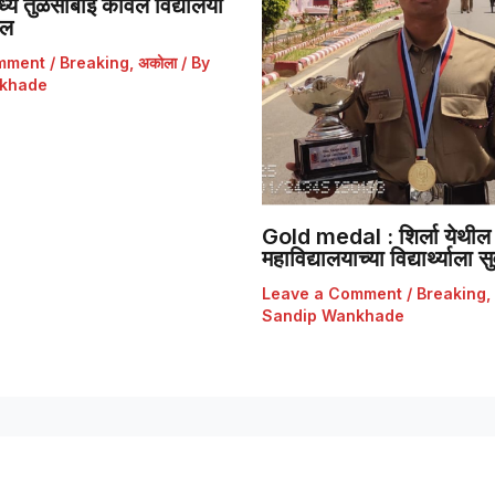
ये तुळसाबाई कावल विद्यालया
डल
mment
/
Breaking
,
अकोला
/ By
khade
Gold medal : शिर्ला येथील 
महाविद्यालयाच्या विद्यार्थ्याला
Leave a Comment
/
Breaking
,
Sandip Wankhade