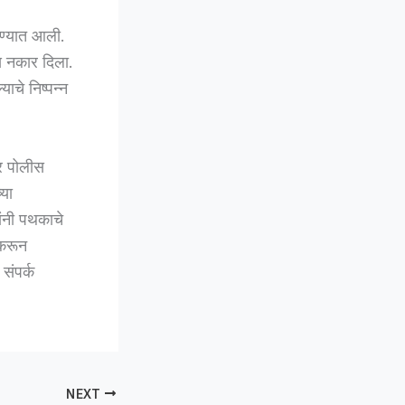
ण्यात आली.
ास नकार दिला.
ाचे निष्पन्न
पर पोलीस
्या
ांनी पथकाचे
 करून
संपर्क
NEXT