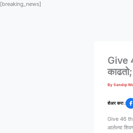
[breaking_news]
Give 4
काढतो;
By
Sandip W
शेअर करा :
Give 46 tho
आलेल्या शिवण