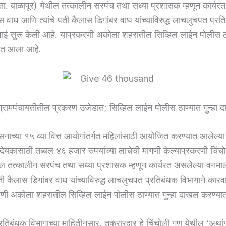
(ता. बाळापूर) येथील तत्कालीन सरपंच तथा सध्या प्रशासक म्हणून कार्यर
 वाघ आणि त्यांचे पती कैलास डिगांबर वाघ यांच्याविरुद्ध लाचलुचपत प्रत
वाई सुरू केली आहे. याप्रकरणी अकोला शहरातील सिव्हिल लाईन पोलीस ठाण
ात आला आहे.
ग्रामपंचायतीतील प्रकरण उजेडात; सिव्हिल लाईन पोलीस ठाण्यात गुन्हा 
नाच्या १५ व्या वित्त आयोगांतर्गत महिलांसाठी आयोजित करण्यात आलेल्
ा देयकासाठी तब्बल ४६ हजार रुपयांच्या लाचेची मागणी केल्याप्रकरणी चिंचो
ील तत्कालीन सरपंच तथा सध्या प्रशासक म्हणून कार्यरत असलेल्या वनमा
ती कैलास डिगांबर वाघ यांच्याविरुद्ध लाचलुचपत प्रतिबंधक विभागाने कारव
रणी अकोला शहरातील सिव्हिल लाईन पोलीस ठाण्यात गुन्हा दाखल करण्य
िबंधक विभागाच्या माहितीनुसार, तक्रारदार हे चिंचोली गणू येथील ‘अथांग 