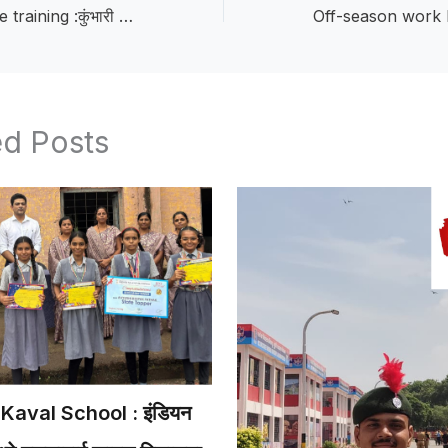
Students receive training :कुंभारी येथील ग्रीष्मकालीन शिबिरात विद्यार्थ्यांना विविध खेळांचे प्रशिक्षण
ed Posts
Kaval School : इंडियन