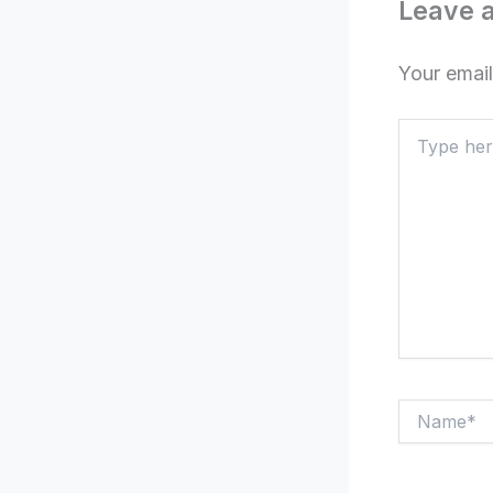
Leave 
Your email
Type
here..
Name*