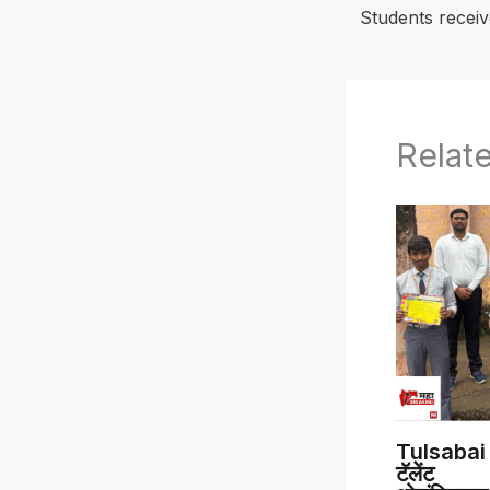
Relat
Tulsabai 
टॅलेंट