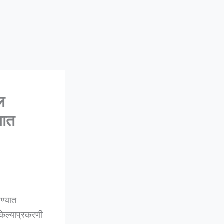
ल
यात
ण्यात
केल्याप्रकरणी