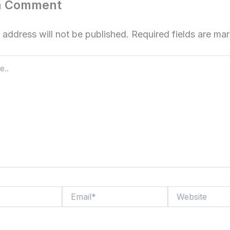
a Comment
 address will not be published.
Required fields are m
Email*
Website