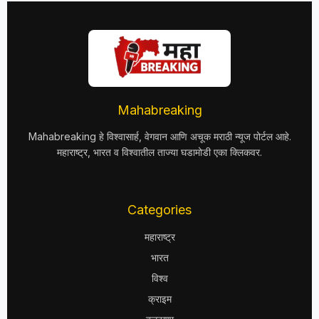
Mahabreaking
Mahabreaking हे विश्वासार्ह, वेगवान आणि अचूक मराठी न्यूज पोर्टल आहे.
महाराष्ट्र, भारत व विश्वातील ताज्या घडामोडी एका क्लिकवर.
Categories
महाराष्ट्र
भारत
विश्व
क्राइम