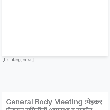
[breaking_news]
General Body Meeting :मेहकर