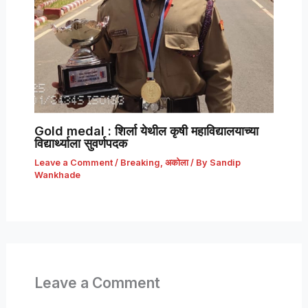
Gold medal : शिर्ला येथील कृषी महाविद्यालयाच्या
विद्यार्थ्याला सुवर्णपदक
Leave a Comment
/
Breaking
,
अकोला
/ By
Sandip
Wankhade
Leave a Comment