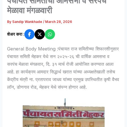
पंचायत समितीची आमसभा व सरपंच
मेळावा मंगळवारी
By
Sandip Wankhade
/
March 28, 2026
शेअर करा :
General Body Meeting :पंचायत राज समितीच्या शिफारशीनुसार
पंचायत समिती मेहकर येथे सन २०२५-२६ ची वार्षिक आमसभा व
सरपंच मेळावा मंगळवार, दि. ३१ मार्च रोजी आयोजित करण्यात आला
आहे. हा कार्यक्रम आमदार सिद्धार्थ खरात यांच्या अध्यक्षतेखाली तसेच
केंद्रीय मंत्री ना. प्रतापराव जाधव यांच्या प्रमुख उपस्थितीत कृषी वैभव
लॉन, डोणगाव रोड, मेहकर येथे संपन्न होणार आहे.