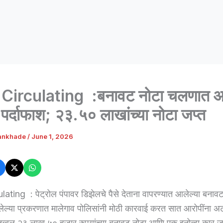
Circulating :बनावट नोटा चलणात आण
पर्दाफाश; २३.५० लाखांच्या नोटा जप्त
ankhade
/
June 1, 2026
ting : पेट्रोल पंपावर डिझेलचे पैसे देताना वापरण्यात आलेल्या बनावट 
्या प्रकरणात मालेगाव पोलिसांनी मोठी कारवाई करत सात आरोपींना अ
ब्बल २३ लाख ५० हजार रुपयांच्या बनावट नोटा आणि एक इनोव्हा कार ज