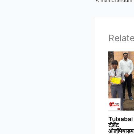
Relat
Tulsabai 
टॅलेंट
ओलंपियाडमध्