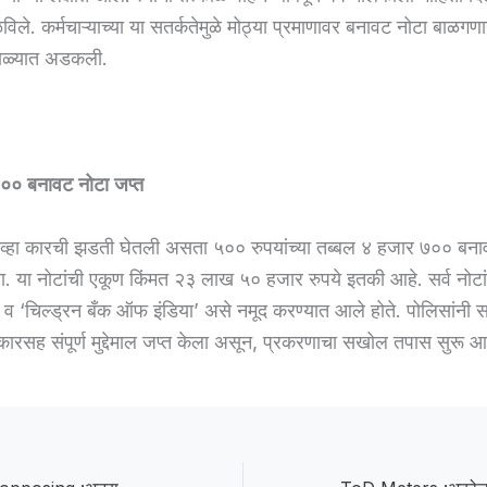
िले. कर्मचाऱ्याच्या या सतर्कतेमुळे मोठ्या प्रमाणावर बनावट नोटा बाळगण
जाळ्यात अडकली.
०० बनावट नोटा जप्त
ोव्हा कारची झडती घेतली असता ५०० रुपयांच्या तब्बल ४ हजार ७०० बना
 या नोटांची एकूण किंमत २३ लाख ५० हजार रुपये इतकी आहे. सर्व नोटा
क’ व ‘चिल्ड्रन बँक ऑफ इंडिया’ असे नमूद करण्यात आले होते. पोलिसांनी 
सह संपूर्ण मुद्देमाल जप्त केला असून, प्रकरणाचा सखोल तपास सुरू आह