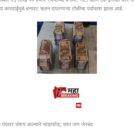
 कारवाईमुळे बनावट चलन वापरणाऱ्या टोळीचा पर्दाफाश झाला आहे.
ल पंपावर संशय आल्याने भांडाफोड; सात जण जेरबंद