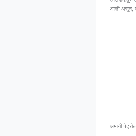
आली असून, या
अमानी पेट्रो