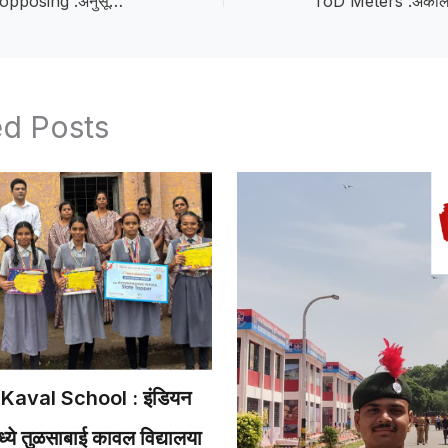
A memorandum opposing :अनुसूचित जातीच्या उपवर्गीकरणाच्या विरोधात जिल्हाधिकाऱ्यांना देणार निवेदन
ed Posts
Kaval School : इंडियन
ये तुळसाबाई कावल विद्यालया