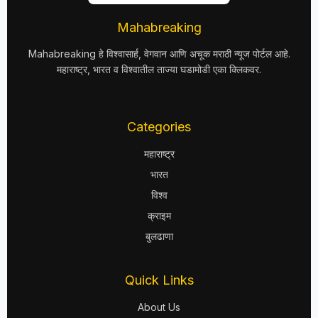
Mahabreaking
Mahabreaking हे विश्वासार्ह, वेगवान आणि अचूक मराठी न्यूज पोर्टल आहे.
महाराष्ट्र, भारत व विश्वातील ताज्या घडामोडी एका क्लिकवर.
Categories
महाराष्ट्र
भारत
विश्व
क्राइम
बुलढाणा
Quick Links
About Us