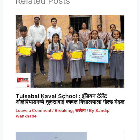
Related Posts
Tulsabai Kaval School : इंडियन टॅलेंट
ओलंपियाडमध्ये तुळसाबाई कावल विद्यालयाला गोल्ड मेडल
Leave a Comment
/
Breaking
,
अकोला
/ By
Sandip
Wankhade