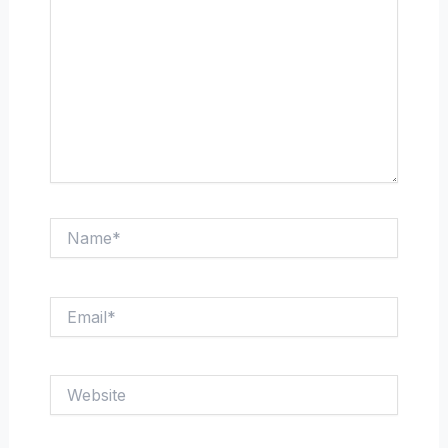
Name*
Email*
Website