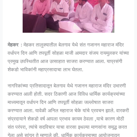
मेहकर :
मेहकर तालुक्यातील बेलगाव येथे संत गजानन महाराज मंदिर
वर्धापन दिन आणि तपपूर्ती सोहळा माजी आमदार संजय रायमुलकर यांच्या
प्रमुख उपस्थितीत आज उत्साहात साजरा करण्यात आला. याप्रसंगी
शेकडो भाविकांनी महाप्रसादाचा लाभ घेतला.
नागरिकांच्या प्रतिसादातून बेलगाव येथे गजानन महाराज मंदिर उभारणी
करण्यात आली होती. सदर ठिकाणी आज विविध धार्मिक कार्यक्रमांच्या
माध्यमातून वर्धापन दिन आणि तपपूर्ती सोहळा जल्लोषात साजरा
करण्यात आला. यावेळी अनिल महाराज चेके यांचे प्रवचन झाले. वारकरी
संप्रदायाने शेकडो वर्ष आपला प्रभाव कायम ठेवला ,याचे कारण मोठी
संत परंपरा, त्यांचे सदविचार याचा वारसा इथल्या माणसांना समृद्ध करत
गेला असे सांगून ते म्हणाले की, धार्मिक कार्यक्रमाच्या आयोजनातून