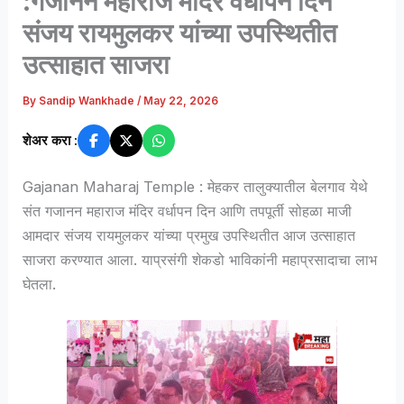
:गजानन महाराज मंदिर वर्धापन दिन
संजय रायमुलकर यांच्या उपस्थितीत
उत्साहात साजरा
By
Sandip Wankhade
/
May 22, 2026
शेअर करा :
Gajanan Maharaj Temple : मेहकर तालुक्यातील बेलगाव येथे
संत गजानन महाराज मंदिर वर्धापन दिन आणि तपपूर्ती सोहळा माजी
आमदार संजय रायमुलकर यांच्या प्रमुख उपस्थितीत आज उत्साहात
साजरा करण्यात आला. याप्रसंगी शेकडो भाविकांनी महाप्रसादाचा लाभ
घेतला.