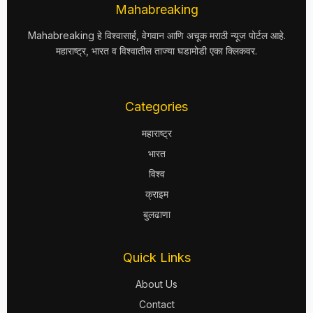
Mahabreaking
Mahabreaking हे विश्वासार्ह, वेगवान आणि अचूक मराठी न्यूज पोर्टल आहे.
महाराष्ट्र, भारत व विश्वातील ताज्या घडामोडी एका क्लिकवर.
Categories
महाराष्ट्र
भारत
विश्व
क्राइम
बुलढाणा
Quick Links
About Us
Contact