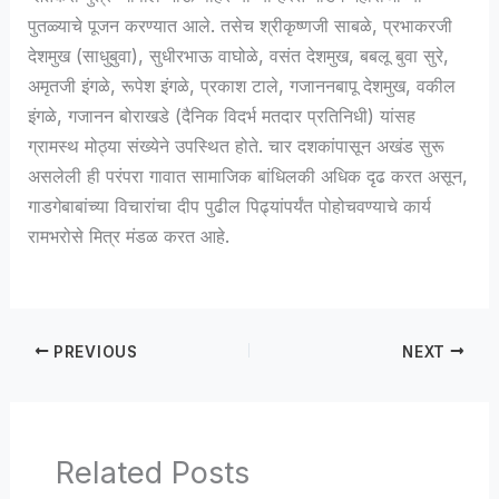
पुतळ्याचे पूजन करण्यात आले. तसेच श्रीकृष्णजी साबळे, प्रभाकरजी
देशमुख (साधुबुवा), सुधीरभाऊ वाघोळे, वसंत देशमुख, बबलू बुवा सुरे,
अमृतजी इंगळे, रूपेश इंगळे, प्रकाश टाले, गजाननबापू देशमुख, वकील
इंगळे, गजानन बोराखडे (दैनिक विदर्भ मतदार प्रतिनिधी) यांसह
ग्रामस्थ मोठ्या संख्येने उपस्थित होते. चार दशकांपासून अखंड सुरू
असलेली ही परंपरा गावात सामाजिक बांधिलकी अधिक दृढ करत असून,
गाडगेबाबांच्या विचारांचा दीप पुढील पिढ्यांपर्यंत पोहोचवण्याचे कार्य
रामभरोसे मित्र मंडळ करत आहे.
PREVIOUS
NEXT
Related Posts