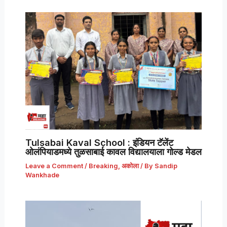
Tulsabai Kaval School : इंडियन टॅलेंट
ओलंपियाडमध्ये तुळसाबाई कावल विद्यालयाला गोल्ड मेडल
Leave a Comment
/
Breaking
,
अकोला
/ By
Sandip
Wankhade