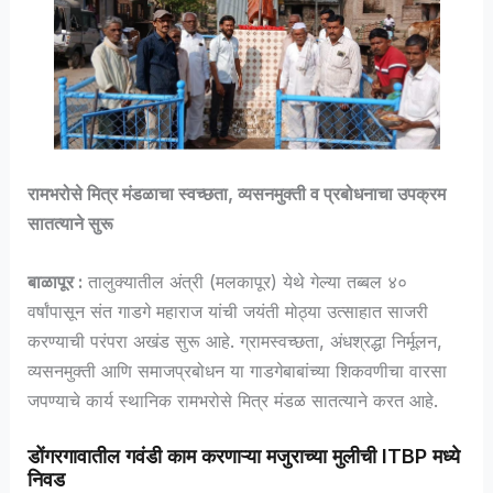
रामभरोसे मित्र मंडळाचा स्वच्छता, व्यसनमुक्ती व प्रबोधनाचा उपक्रम
सातत्याने सुरू
बाळापूर :
तालुक्यातील अंत्री (मलकापूर) येथे गेल्या तब्बल ४०
वर्षांपासून
संत गाडगे महाराज
यांची जयंती मोठ्या उत्साहात साजरी
करण्याची परंपरा अखंड सुरू आहे. ग्रामस्वच्छता, अंधश्रद्धा निर्मूलन,
व्यसनमुक्ती आणि समाजप्रबोधन या गाडगेबाबांच्या शिकवणीचा वारसा
जपण्याचे कार्य स्थानिक रामभरोसे मित्र मंडळ सातत्याने करत आहे.
डोंगरगावातील गवंडी काम करणाऱ्या मजुराच्या मुलीची ITBP मध्ये
निवड