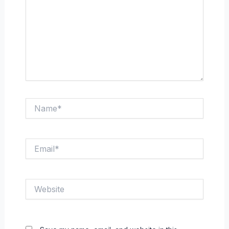
Name*
Email*
Website