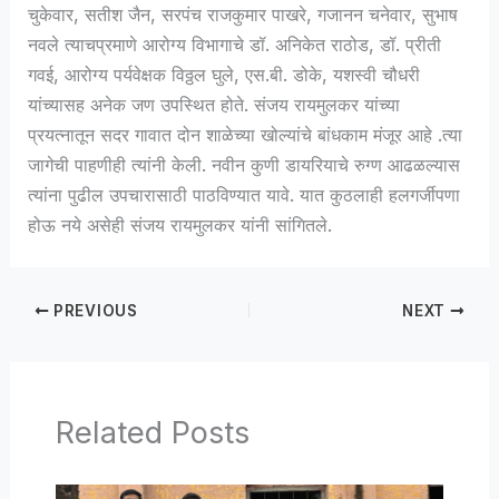
चुकेवार, सतीश जैन, सरपंच राजकुमार पाखरे, गजानन चनेवार, सुभाष
नवले त्याचप्रमाणे आरोग्य विभागाचे डॉ. अनिकेत राठोड, डॉ. प्रीती
गवई, आरोग्य पर्यवेक्षक विठ्ठल घुले, एस.बी. डोके, यशस्वी चौधरी
यांच्यासह अनेक जण उपस्थित होते. संजय रायमुलकर यांच्या
प्रयत्नातून सदर गावात दोन शाळेच्या खोल्यांचे बांधकाम मंजूर आहे .त्या
जागेची पाहणीही त्यांनी केली. नवीन कुणी डायरियाचे रुग्ण आढळल्यास
त्यांना पुढील उपचारासाठी पाठविण्यात यावे. यात कुठलाही हलगर्जीपणा
होऊ नये असेही संजय रायमुलकर यांनी सांगितले.
PREVIOUS
NEXT
Related Posts