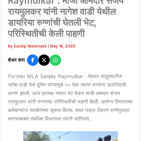
Raymulkar : माजी आमदार संजय
रायमुलकर यांनी नागेश वाडी येथील
डायरिया रुग्णांची घेतली भेट,
परिस्थितीची केली पाहणी
By
Sandip Wankhade
/
May 18, 2026
शेअर करा :
Former MLA Sanjay Raymulkar : मेहकर तालुक्यातील
नागेश वाडी येथे दूषित पाण्यामुळे ५० पेक्षा जास्त रुग्णांना डायरियाची
लागण झाली. आज प्रत्यक्ष गावात भेट देऊन माजी आमदार संजय
रायमुलकर यांनी रुग्णांच्या परिस्थितीची पाहणी केली. आरोग्य विभागाच्या
कर्मचाऱ्यांना सतर्कतेच्या सूचना दिल्या. सदर गावात टँकरने पाणीपुरवठा
करण्याबाबत संबंधित विभागाला त्यांनी सांगितले.