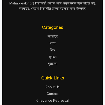
Mahabreaking हे विश्वासार्ह, वेगवान आणि अचूक मराठी न्यूज पोर्टल आहे.
महाराष्ट्र, भारत व विश्वातील ताज्या घडामोडी एका क्लिकवर.
Categories
महाराष्ट्र
भारत
विश्व
क्राइम
बुलढाणा
Quick Links
About Us
Contact
Grievance Redressal