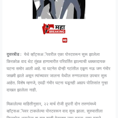
दुसरबीड :
येथे व्हॉट्सअॅपवरील एका पोस्टवरून सुरू झालेला
किरकोळ वाद थेट तुंबळ हाणामारीत परिवर्तित झाल्याची धक्कादायक
घटना समोर आली आहे. या घटनेत दोन्ही गटांतील एकूण नऊ जण गंभीर
जखमी झाले असून त्यांच्यावर जालना येथील रुग्णालयात उपचार सुरू
आहेत. विशेष म्हणजे, एवढी गंभीर घटना घडूनही अद्याप पोलिसांत गुन्हा
दाखल झालेला नाही.
मिळालेल्या माहितीनुसार, २२ मार्च रोजी दुपारी दोन तरुणांमध्ये
व्हॉट्सअॅपवर टाकलेल्या पोस्टवरून वाद सुरू झाला. सुरुवातीला