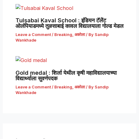
Tulsabai Kaval School : इंडियन टॅलेंट
ओलंपियाडमध्ये तुळसाबाई कावल विद्यालयाला गोल्ड मेडल
Leave a Comment
/
Breaking
,
अकोला
/ By
Sandip
Wankhade
Gold medal : शिर्ला येथील कृषी महाविद्यालयाच्या
विद्यार्थ्याला सुवर्णपदक
Leave a Comment
/
Breaking
,
अकोला
/ By
Sandip
Wankhade