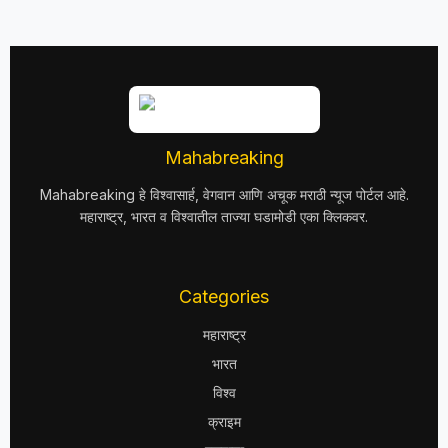
Mahabreaking
Mahabreaking हे विश्वासार्ह, वेगवान आणि अचूक मराठी न्यूज पोर्टल आहे.
महाराष्ट्र, भारत व विश्वातील ताज्या घडामोडी एका क्लिकवर.
Categories
महाराष्ट्र
भारत
विश्व
क्राइम