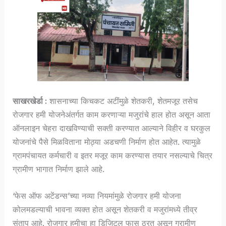
साखरखेर्डा :
शासनाच्या किचकट अटींमुळे शेतकरी, शेतमजूर तसेच
रोजगार हमी योजनेअंतर्गत काम करणाऱ्या मजुरांचे हाल होत असून आता
ऑनलाइन चेहरा दाखविण्याची सक्ती करण्यात आल्याने विहीर व घरकुल
योजनांचे पैसे मिळविताना मोठ्या अडचणी निर्माण होत आहेत. त्यामुळे
ग्रामपंचायत कर्मचारी व इतर मजूर काम करण्यास तयार नसल्याचे चित्र
ग्रामीण भागात निर्माण झाले आहे.
‘फेस ऑफ अटेंडन्स’च्या नव्या नियमांमुळे रोजगार हमी योजना
कोलमडल्याची भावना व्यक्त होत असून शेतकरी व मजुरांमध्ये तीव्र
संताप आहे. रोजगार हमीचा हा डिजिटल फास ठरत असून ग्रामीण