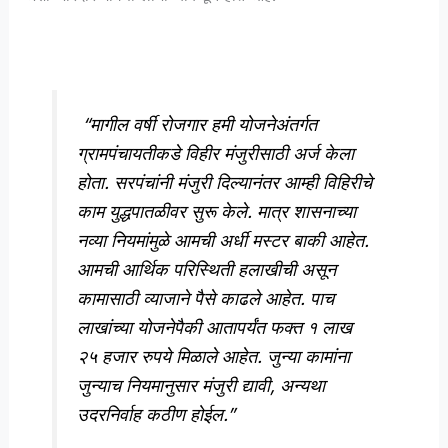
“मागील वर्षी रोजगार हमी योजनेअंतर्गत
ग्रामपंचायतीकडे विहीर मंजुरीसाठी अर्ज केला
होता. सरपंचांनी मंजुरी दिल्यानंतर आम्ही विहिरीचे
काम युद्धपातळीवर सुरू केले. मात्र शासनाच्या
नव्या नियमांमुळे आमची अर्धी मस्टर बाकी आहेत.
आमची आर्थिक परिस्थिती हलाखीची असून
कामासाठी व्याजाने पैसे काढले आहेत. पाच
लाखांच्या योजनेपैकी आतापर्यंत फक्त १ लाख
२५ हजार रुपये मिळाले आहेत. जुन्या कामांना
जुन्याच नियमानुसार मंजुरी द्यावी, अन्यथा
उदरनिर्वाह कठीण होईल.”