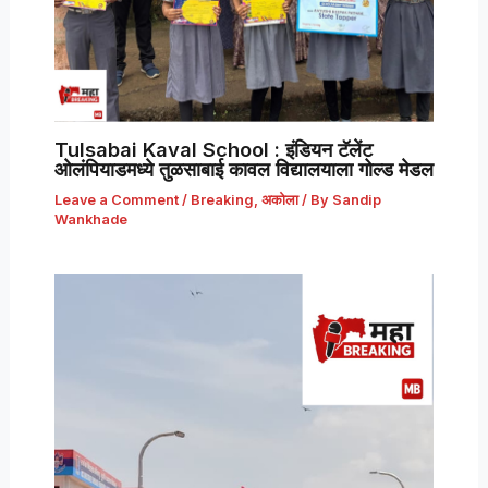
Tulsabai Kaval School : इंडियन टॅलेंट
ओलंपियाडमध्ये तुळसाबाई कावल विद्यालयाला गोल्ड मेडल
Leave a Comment
/
Breaking
,
अकोला
/ By
Sandip
Wankhade