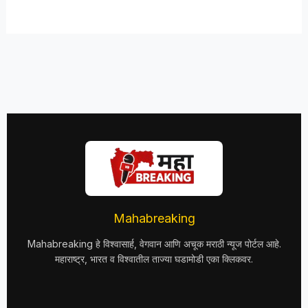
Mahabreaking
Mahabreaking हे विश्वासार्ह, वेगवान आणि अचूक मराठी न्यूज पोर्टल आहे.
महाराष्ट्र, भारत व विश्वातील ताज्या घडामोडी एका क्लिकवर.