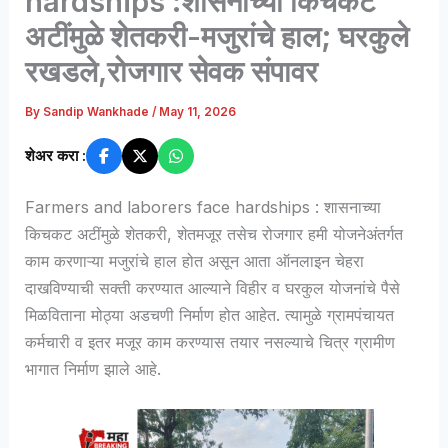
hardships :शासनाच्या किचकट
अटींमुळे शेतकरी-मजुरांचे हाल; घरकुले
रखडले,रोजगार सेवक संपावर
By
Sandip Wankhade
/
May 11, 2026
शेअर करा :
Farmers and laborers face hardships : शासनाच्या
किचकट अटींमुळे शेतकरी, शेतमजूर तसेच रोजगार हमी योजनेअंतर्गत
काम करणाऱ्या मजुरांचे हाल होत असून आता ऑनलाइन चेहरा
दाखविण्याची सक्ती करण्यात आल्याने विहीर व घरकुल योजनांचे पैसे
मिळविताना मोठ्या अडचणी निर्माण होत आहेत. त्यामुळे ग्रामपंचायत
कर्मचारी व इतर मजूर काम करण्यास तयार नसल्याचे चित्र ग्रामीण
भागात निर्माण झाले आहे.