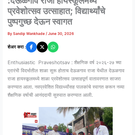
:देऊळगाव राजा हायस्कूलमध्ये
प्रवेशोत्सव उत्साहात; विद्यार्थ्यांचे
पुष्पगुच्छ देऊन स्वागत
By
Sandip Wankhade
/
June 30, 2026
शेअर करा :
Enthusiastic Praveshotsav : शैक्षणिक वर्ष २०२६-२७ च्या
प्रारंभी विदर्भातील शाळा सुरू होताच देऊळगाव राजा येथील देऊळगाव
राजा हायस्कूलमध्ये शाळा प्रवेशोत्सव उत्साहपूर्ण वातावरणात साजरा
करण्यात आला. नवप्रवेशित विद्यार्थ्यांसह पालकांचे स्वागत करून नव्या
शैक्षणिक वर्षाची आनंददायी सुरुवात करण्यात आली.