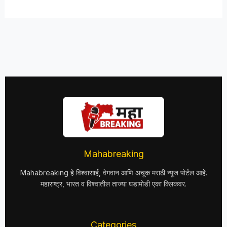
Mahabreaking
Mahabreaking हे विश्वासार्ह, वेगवान आणि अचूक मराठी न्यूज पोर्टल आहे.
महाराष्ट्र, भारत व विश्वातील ताज्या घडामोडी एका क्लिकवर.
Categories