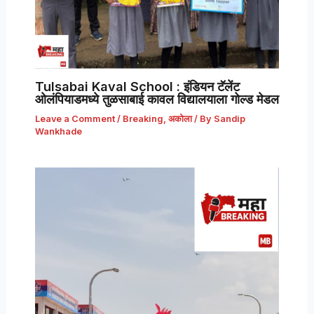
Tulsabai Kaval School : इंडियन टॅलेंट
ओलंपियाडमध्ये तुळसाबाई कावल विद्यालयाला गोल्ड मेडल
Leave a Comment
/
Breaking
,
अकोला
/ By
Sandip
Wankhade