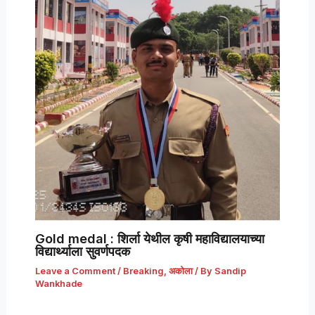
Gold medal : शिर्ला येथील कृषी महाविद्यालयाच्या
विद्यार्थ्याला सुवर्णपदक
Leave a Comment
/
Breaking
,
अकोला
/ By
Sandip
Wankhade