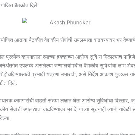
योजित बैठकीत दिले.
योजित आढावा बैठकीत वैद्यकीय सेवांची उपलब्धता वाढवण्यावर भर देण्याचे 
ील प्रत्येक कामगाराला त्याच्या हक्काच्या आरोग्य सुविधा मिळाल्याच पाहिजे
जनेअंतर्गत उपलब्ध असलेल्या रुग्णालयांमधील वैद्यकीय सुविधांचा लाभ शेवट
 पोहोचविण्यासाठी प्रभावी यंत्रणा उभारावी, असे निर्देश आकाश फुंडकर यां
ीत दिले.
माधारक कामगारांची वाढती संख्या लक्षात घेता आरोग्य सुविधांचा विस्तार,
्यकीय सेवांची उपलब्धता वाढविण्यावर भर देण्याच्या सूचनाही त्यांनी यावेळी स
िल्या.