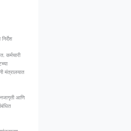
निर्देश
त. कर्मचारी
च्या
नी मंत्रालयात
 जनजागृती आणि
ंबंधित