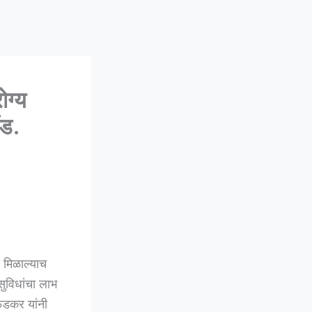
ग्य
ॲड.
 मिळाल्याच
सुविधांचा लाभ
ुंडकर यांनी