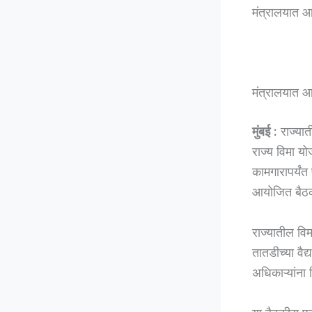
मंत्रालयात आ
मंत्रालयात आ
मुंबई :
राज्यात
राज्य विमा यो
कामगारापर्यंत
आयोजित बैठक
राज्यातील वि
तातडीच्या वैद
अधिकाऱ्यांना द