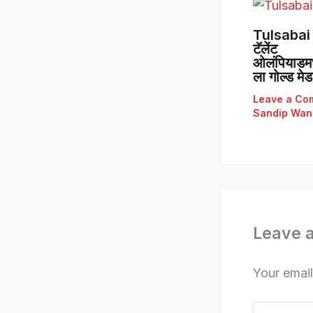
Tulsabai 
टॅलेंट
ओलंपियाडमध्
ला गोल्ड मे
Leave a Co
Sandip Wan
Leave 
Your email
Type