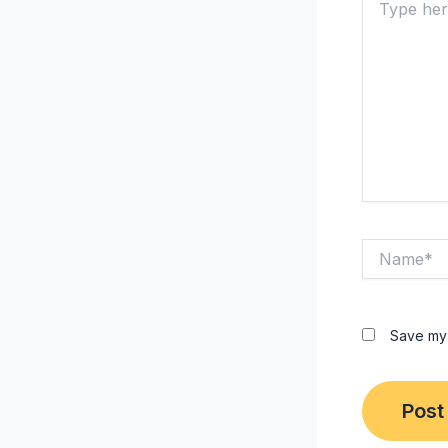
here..
Name*
Save my 