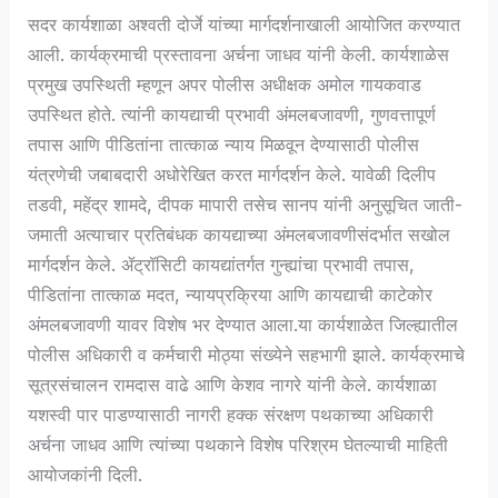
सदर कार्यशाळा अश्वती दोर्जे यांच्या मार्गदर्शनाखाली आयोजित करण्यात
आली. कार्यक्रमाची प्रस्तावना अर्चना जाधव यांनी केली. कार्यशाळेस
प्रमुख उपस्थिती म्हणून अपर पोलीस अधीक्षक अमोल गायकवाड
उपस्थित होते. त्यांनी कायद्याची प्रभावी अंमलबजावणी, गुणवत्तापूर्ण
तपास आणि पीडितांना तात्काळ न्याय मिळवून देण्यासाठी पोलीस
यंत्रणेची जबाबदारी अधोरेखित करत मार्गदर्शन केले. यावेळी दिलीप
तडवी, महेंद्र शामदे, दीपक मापारी तसेच सानप यांनी अनुसूचित जाती-
जमाती अत्याचार प्रतिबंधक कायद्याच्या अंमलबजावणीसंदर्भात सखोल
मार्गदर्शन केले. ॲट्रॉसिटी कायद्यांतर्गत गुन्ह्यांचा प्रभावी तपास,
पीडितांना तात्काळ मदत, न्यायप्रक्रिया आणि कायद्याची काटेकोर
अंमलबजावणी यावर विशेष भर देण्यात आला.या कार्यशाळेत जिल्ह्यातील
पोलीस अधिकारी व कर्मचारी मोठ्या संख्येने सहभागी झाले. कार्यक्रमाचे
सूत्रसंचालन रामदास वाढे आणि केशव नागरे यांनी केले. कार्यशाळा
यशस्वी पार पाडण्यासाठी नागरी हक्क संरक्षण पथकाच्या अधिकारी
अर्चना जाधव आणि त्यांच्या पथकाने विशेष परिश्रम घेतल्याची माहिती
आयोजकांनी दिली.