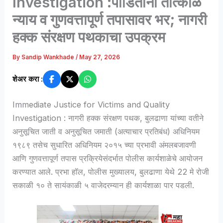
Investigation :पीडितांना तात्काळ
न्याय व गुणवत्तापूर्ण तपासावर भर; नागरी
हक्क संरक्षण पथकाचा उपक्रम
By
Sandip Wankhade
/
May 27, 2026
शेअर करा :
Immediate Justice for Victims and Quality
Investigation : नागरी हक्क संरक्षण पथक, बुलढाणा यांच्या वतीने
अनुसूचित जाती व अनुसूचित जमाती (अत्याचार प्रतिबंध) अधिनियम
१९८९ तसेच सुधारित अधिनियम २०१५ च्या प्रभावी अंमलबजावणी
आणि गुणवत्तापूर्ण तपास प्रक्रियेसंदर्भात पोलीस कार्यशाळेचे आयोजन
करण्यात आले. प्रभा हॉल, पोलीस मुख्यालय, बुलढाणा येथे 22 मे रोजी
सकाळी १० ते सायंकाळी ५ वाजेदरम्यान ही कार्यशाळा पार पडली.