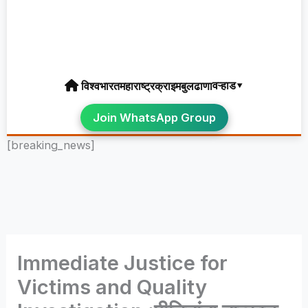
वऱ्हाड▾
विश्व
भारत
महाराष्ट्र
क्राइम
बुलढाणा
Join WhatsApp Group
[breaking_news]
Immediate Justice for
Victims and Quality