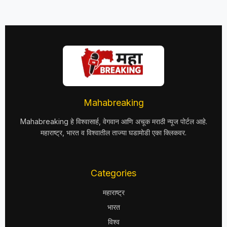
Mahabreaking
Mahabreaking हे विश्वासार्ह, वेगवान आणि अचूक मराठी न्यूज पोर्टल आहे.
महाराष्ट्र, भारत व विश्वातील ताज्या घडामोडी एका क्लिकवर.
Categories
महाराष्ट्र
भारत
विश्व