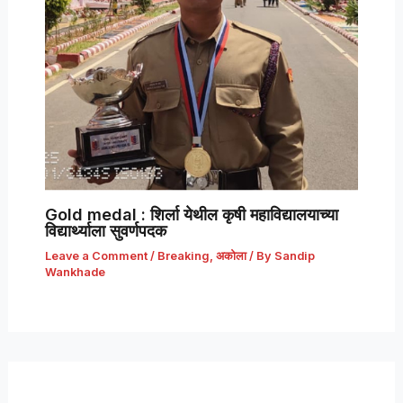
Gold medal : शिर्ला येथील कृषी महाविद्यालयाच्या
विद्यार्थ्याला सुवर्णपदक
Leave a Comment
/
Breaking
,
अकोला
/ By
Sandip
Wankhade