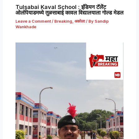
Tulsabai Kaval School : इंडियन टॅलेंट
ओलंपियाडमध्ये तुळसाबाई कावल विद्यालयाला गोल्ड मेडल
Leave a Comment
/
Breaking
,
अकोला
/ By
Sandip
Wankhade