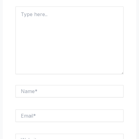
Type
here..
Name*
Email*
Website