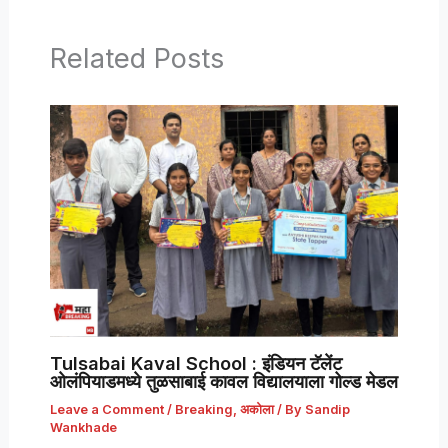
Related Posts
Tulsabai Kaval School : इंडियन टॅलेंट
ओलंपियाडमध्ये तुळसाबाई कावल विद्यालयाला गोल्ड मेडल
Leave a Comment
/
Breaking
,
अकोला
/ By
Sandip
Wankhade