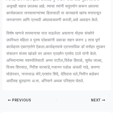
अजूनही सहज उपलब्ध आहे. त्याचा त्यांनी सदुपयोग करून आपल्या
कार्यकाळात जनसामान्यांच्या हितासाठी या कायद्याचे खरंच मनापासून
जनजागरण आणि प्रभावी अंमलबजावणी करावी,असे आवाहन केले.
विशेष म्हणजे ‌तापमानाचा पारा वाढलेला असताना मोठ्या संख्येने
उपस्थित महिला व पुरुष प्रेक्षकांनी उकाडा सहन करुन ३ तास पूर्ण
कार्यक्रम एकाग्रतेने ऐकला.कार्यक्रमाचे प्रास्ताविक डॉ मनोहर तुपकर
संचालन संजय खांडवे तर आभार प्रदर्शन प्रमोद टाले यांनी केले.
अभियानाच्या यशस्वीतेसाठी अभय पाटील,विवेक हिवाळे, सुमेध जाधव,
विजय शिरसाठ, गिरीश सरसांडे,गजानन पडोळ अंजली गाढे, करुणा
घोडेस्वार, नानाभाऊ मोरे,प्रशांत शिंदे, देविदास वले,नितीन बाहेकर
आदींसह बुलढाणा अ.भा. अंनिसने अथक परिश्रम घेतले.
PREVIOUS
NEXT