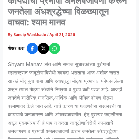
कायद्याची प्रभावी अंमलबजावणी करून
जनतेला अंधश्रद्धेच्या विळख्यातून
वाचवा: श्याम मानव
By
Sandip Wankhade
/
April 21, 2026
शेअर करा :
Shyam Manav :संत आणि समाज सुधारकांच्या पुरोगामी
महाराष्ट्रात जादूटोणाविरोधी कायदा असताना आज अशोक खरात
सारखे भोंदू बुवा बाबा आणि अंधश्रद्धा मोठ्या प्रमाणात फोफावलेल्या
असून त्यास मोठ्या संख्येने स्त्रिया व पुरुष बळी पडत आहे. आजही
जनतेचे शारीरिक,मानसिक,आर्थिक आणि लैंगिक शोषण मोठ्या
प्रमाणावर केले जात आहे. याचे कारण या फडणवीस सरकारची या
कायद्याचे जनजागरण आणि अंमलबजावणीत हेतू पुरस्पर उदासीनता
असून मुख्यमंत्र्यांनी हे पाप न करता जादूटोणाविरोधी कायद्याचे
जनजागरण व प्रभावी अंमलबजावणी करुन जनतेला अंधश्रद्धेच्या