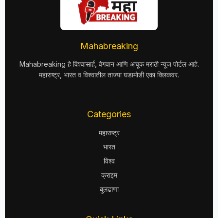
Mahabreaking
Mahabreaking हे विश्वासार्ह, वेगवान आणि अचूक मराठी न्यूज पोर्टल आहे.
महाराष्ट्र, भारत व विश्वातील ताज्या घडामोडी एका क्लिकवर.
Categories
महाराष्ट्र
भारत
विश्व
क्राइम
बुलढाणा