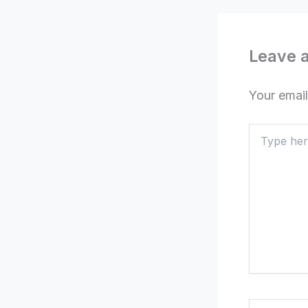
Leave 
Your email
Type
here..
Name*