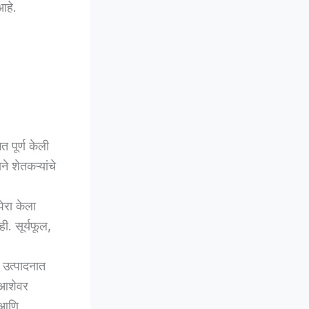
आहे.
त पूर्ण केली
 शेतकऱ्यांचे
पेरा केला
ी. सूर्यफूल,
 उत्पादनात
 आशेवर
 आणि