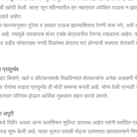
 खरेदी केली. मात्र जून महिन्यातील मृग नक्षत्रात अपेक्षित पाऊस न झाल
डले आहेत.
्या सल्ल्यानुसार पुरेसा व दमदार पाऊस झाल्याशिवाय पेरणी करू नये, अस
आहे. त्यामुळे जवळपास शंभर टक्के क्षेत्रावरील पेरण्या रखडल्या आहे
 व उडीद यांसारख्या नगदी पिकांच्या क्षेत्रात घट होण्याची शक्यता शेतकरी 
प्रादुर्भाव
जेदार बियाणे, खते व कीटकनाशके मिळविण्यात शेतकऱ्यांना अनेक अडचणी य
 रोगांचा वाढता प्रादुर्भाव ही मोठी समस्या बनली आहे. योग्य वेळी प्रभा
पादनावर परिणाम होऊन आर्थिक नुकसान सहन करावे लागते.
ा अपुरी
ांकडे विहीर अथवा अन्य जलसिंचन सुविधा उपलब्ध आहेत त्यांनी मर्यादित प्
ड सुरू केली आहे. मात्र भूजल पातळी मोठ्या प्रमाणात खालावल्याने सिंच