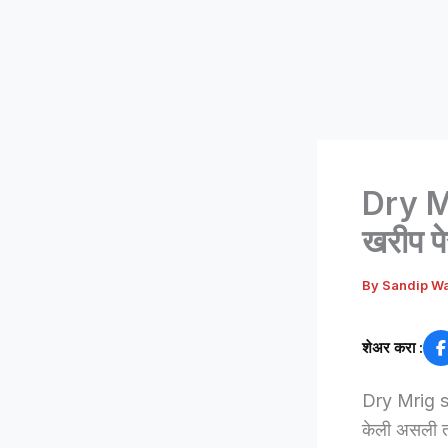
Dry Mr
खरीप पे
By
Sandip W
शेअर करा :
Dry Mrig spel
केली असली तर