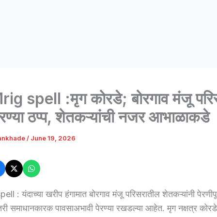
ig spell :मृग कोरडे; बोरगाव मंजू पर
रण्या ठप्प, शेतकऱ्यांची नजर आभाळाकडे
ankhade
/
June 19, 2026
l : यंदाच्या खरीप हंगामात बोरगाव मंजू परिसरातील शेतकऱ्यांनी पेरणीपूर्
ी समाधानकारक पावसाअभावी पेरण्या रखडल्या आहेत. मृग नक्षत्र कोरडे ग