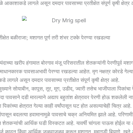
ोळे आकाशाकडे लागले असून दमदार पावसाच्या प्रतीक्षेत संपूर्ण कृषी क्षेत्र 
तीक्षेत बळीराजा; मशागत पूर्ण तरी शंभर टक्के पेरण्या रखडल्या
यंदाच्या खरीप हंगामात बोरगाव मंजू परिसरातील शेतकऱ्यांनी पेरणीपूर्व मशाग
धानकारक पावसाअभावी पेरण्या रखडल्या आहेत. मृग नक्षत्र कोरडे गेल्याने
 लागले असून दमदार पावसाच्या प्रतीक्षेत संपूर्ण कृषी क्षेत्र आहे.
ुख्याने सोयाबीन, कापूस, तूर, मूग, उडीद, ज्वारी तसेच भाजीपाला पिकांचा 
ंदा पावसाने दडी मारल्याने अद्याप बहुतांश क्षेत्रावर पेरणी होऊ शकलेली नाह
पिकांच्या क्षेत्रात गेल्या काही वर्षांपासून घट होत असल्याचेही चित्र आहे.
पासून बदलत्या हवामानामुळे पावसाचे चक्र अनियमित झाले आहे. परिणामी
शेतकऱ्यांची आर्थिक घडी विस्कटत आहे. यावर्षी चांगला पाऊस होईल या
कर्ज काढून किंवा आर्थिक जुळवाजुळव करून मशागत, महागडी बियाणे, खते