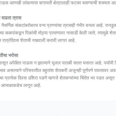
ाऊस आणखी लांबल्यास बागायती क्षेत्रालाही फटका बसण्याची शक्यता आह
चा वाढता त्रास
 नैसर्गिक संकटांबरोबरच वन्य प्राण्यांचा त्रासही गंभीर बनला आहे. रानडु
्या कळपांकडून पिकांची मोठ्या प्रमाणावर नासाडी केली जाते. त्यामुळे शेत
न रात्रंदिवस शेताची रखवाली करावी लागत आहे.
ेतीचा भरोसा
ांपासून अपेक्षित पाऊस न झाल्याने भूजल पातळी सतत घसरत आहे. पर्यायी 
अभाव असल्याने परिसरातील बहुतांश शेतकरी अजूनही पूर्णपणे पावसावर अव
ाचा प्रत्येक दिवस उशिरा पडणे म्हणजे शेतकऱ्यांच्या चिंतेत भर पडत असून
या आभाळाकडेच लागून आहे.