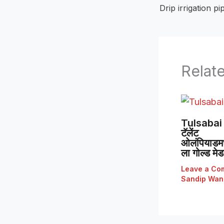
Relat
Tulsabai 
टॅलेंट
ओलंपियाडमध्
ला गोल्ड मे
Leave a Co
Sandip Wan