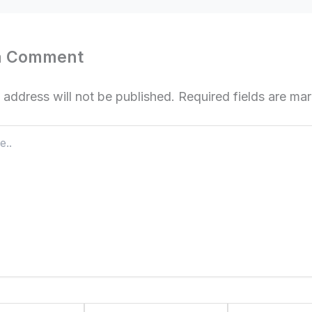
a Comment
 address will not be published.
Required fields are m
Email*
Website