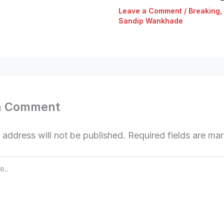
Leave a Comment
/
Breaking
,
Sandip Wankhade
a Comment
 address will not be published.
Required fields are m