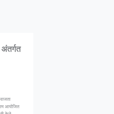
अंतर्गत
 वाजता
यक्रम आयोजित
नी केले.