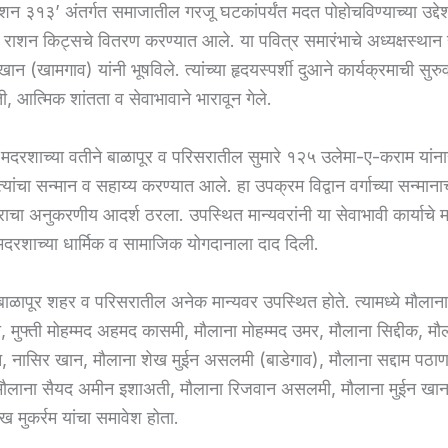
िशन ३१३’ अंतर्गत समाजातील गरजू घटकांपर्यंत मदत पोहोचविण्याच्या उद्द
ंना राशन किट्सचे वितरण करण्यात आले. या पवित्र समारंभाचे अध्यक्षस्था
ान (खामगाव) यांनी भूषविले. त्यांच्या हृदयस्पर्शी दुआने कार्यक्रमाची सुर
, आत्मिक शांतता व सेवाभावाने भारावून गेले.
, मदरशाच्या वतीने बाळापूर व परिसरातील सुमारे १२५ उलेमा-ए-कराम यांन
यांचा सन्मान व सहाय्य करण्यात आले. हा उपक्रम विद्वान वर्गाच्या सन्माना
ाचा अनुकरणीय आदर्श ठरला. उपस्थित मान्यवरांनी या सेवाभावी कार्याचे म
रशाच्या धार्मिक व सामाजिक योगदानाला दाद दिली.
बाळापूर शहर व परिसरातील अनेक मान्यवर उपस्थित होते. त्यामध्ये मौलाना 
मुफ्ती मोहम्मद अहमद कासमी, मौलाना मोहम्मद उमर, मौलाना सिद्दीक, म
 नासिर खान, मौलाना शेख मुईन असलमी (बाडेगाव), मौलाना सद्दाम पठा
मौलाना सैयद अमीन इशाअती, मौलाना रिजवान असलमी, मौलाना मुईन ख
ख मुकर्रम यांचा समावेश होता.