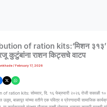
bution of ration kits:‘मिशन ३१३’ 
ू कुटुंबांना राशन किट्सचे वाटप
ankhade
/
February 17, 2026
n of ration kits: सोमवार, दि. १६ फेब्रुवारी २०२६ रोजी सकाळी १०
 उलूम, बाळापूर यांच्या वतीने एक पवित्र व प्रेरणादायी सामाजिक कार्
 या कार्यक्रमाचे संरक्षण मौलाना मुफ्ती मोहम्मद असलम कासमी बस्तवी यां