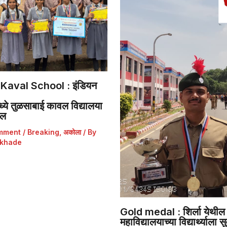
Kaval School : इंडियन
ये तुळसाबाई कावल विद्यालया
डल
mment
/
Breaking
,
अकोला
/ By
khade
Gold medal : शिर्ला येथील 
महाविद्यालयाच्या विद्यार्थ्याला