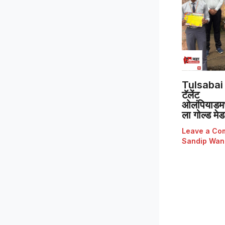
Tulsabai 
टॅलेंट
ओलंपियाडमध्
ला गोल्ड मे
Leave a Co
Sandip Wan