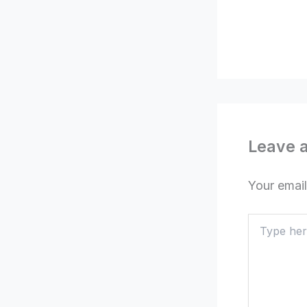
Leave 
Your email
Type
here..