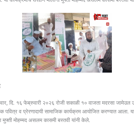
द
ार, दि. १६ फेब्रुवारी २०२६ रोजी सकाळी १० वाजता मदरसा जामेउल उ
े एक पवित्र व प्रेरणादायी सामाजिक कार्यक्रम आयोजित करण्यात आला. या 
ा मुफ्ती मोहम्मद असलम कासमी बस्तवी यांनी केले.