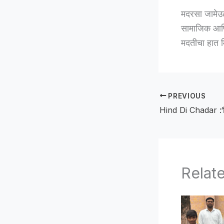
मदरसा जामेउल 
सामाजिक आणि 
मदतीचा हात म
PREVIOUS
Relat