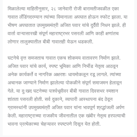
मिळालेल्या माहितीनुसार, २८ जानेवारी रोजी बारामतीजवळील एका
गावात लँडिंगदरम्यान त्यांच्या विमानाला अपघात होऊन स्फोट झाला. या
भीषण अपघातात उपमुख्यमंत्री अजित पवार यांचे दुर्दैवी निधन झाले. ही
वार्ता वाऱ्यासारखी संपूर्ण महाराष्ट्रभर पसरली आणि काही क्षणांतच
लोणार तालुक्यातील बीबी गावातही येऊन धडकली.
घटनेचे वृत्त समजताच गावात एकच शोकमय वातावरण निर्माण झाले.
अजित पवार यांचे कार्य, स्पष्ट भूमिका आणि निर्भीड नेतृत्व आठवून
अनेक कार्यकर्ते व नागरिक अक्षरशः धायमोकलून रडू लागले. त्यांच्या
अचानक जाण्याने निर्माण झालेल्या पोकळीने संपूर्ण समाजमन हेलावून
गेले. या दुःखद घटनेच्या पार्श्वभूमीवर बीबी गावात दिवसभर स्मशान
शांतता पसरली होती. सर्व दुकाने, व्यापारी आस्थापना बंद ठेवून
ग्रामस्थांनी उपमुख्यमंत्री अजित पवार यांना भावपूर्ण श्रद्धांजली अर्पण
केली. महाराष्ट्राच्या राजकीय जीवनातील एक खंबीर नेतृत्व हरपल्याची
भावना प्रत्येकाच्या चेहऱ्यावर स्पष्टपणे दिसून येत होती.