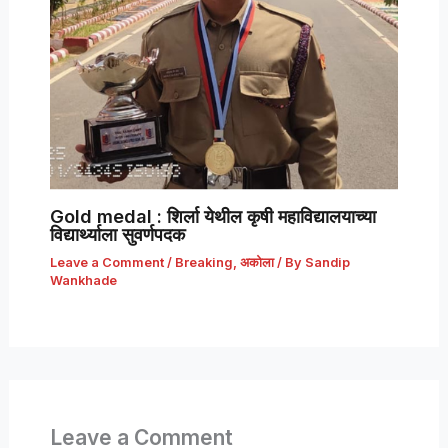
Gold medal : शिर्ला येथील कृषी महाविद्यालयाच्या
विद्यार्थ्याला सुवर्णपदक
Leave a Comment
/
Breaking
,
अकोला
/ By
Sandip
Wankhade
Leave a Comment