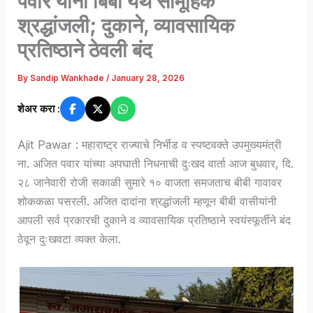
पवार यांना बिबी येथे सामूहिक
श्रद्धांजली; दुकाने, व्यावसायिक
प्रतिष्ठाने ठेवली बंद
By
Sandip Wankhade
/
January 28, 2026
शेअर करा :
Ajit Pawar : महाराष्ट्र राज्याचे निर्भीड व स्पष्टवक्ते उपमुख्यमंत्री
ना. अजित पवार यांच्या अपघाती निधनाची दुःखद वार्ता आज बुधवार, दि.
२८ जानेवारी रोजी सकाळी सुमारे १० वाजता समजताच बीबी गावावर
शोककळा पसरली. अजित दादांना श्रद्धांजली म्हणून बीबी वासीयांनी
आपली सर्व प्रकारची दुकाने व व्यावसायिक प्रतिष्ठाने स्वयंस्फूर्तीने बंद
ठेवून दुःखवटा व्यक्त केला.