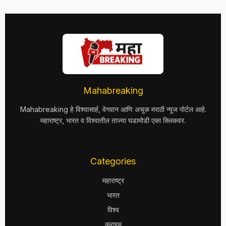
Mahabreaking
Mahabreaking हे विश्वासार्ह, वेगवान आणि अचूक मराठी न्यूज पोर्टल आहे.
महाराष्ट्र, भारत व विश्वातील ताज्या घडामोडी एका क्लिकवर.
Categories
महाराष्ट्र
भारत
विश्व
क्राइम