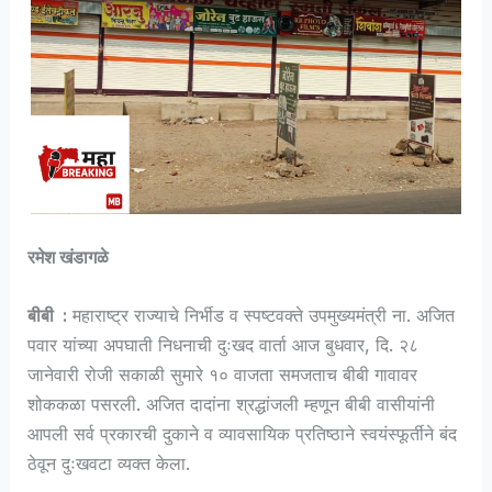
रमेश खंडागळे
बीबी :
महाराष्ट्र राज्याचे निर्भीड व स्पष्टवक्ते उपमुख्यमंत्री ना. अजित
पवार यांच्या अपघाती निधनाची दुःखद वार्ता आज बुधवार, दि. २८
जानेवारी रोजी सकाळी सुमारे १० वाजता समजताच बीबी गावावर
शोककळा पसरली. अजित दादांना श्रद्धांजली म्हणून बीबी वासीयांनी
आपली सर्व प्रकारची दुकाने व व्यावसायिक प्रतिष्ठाने स्वयंस्फूर्तीने बंद
ठेवून दुःखवटा व्यक्त केला.