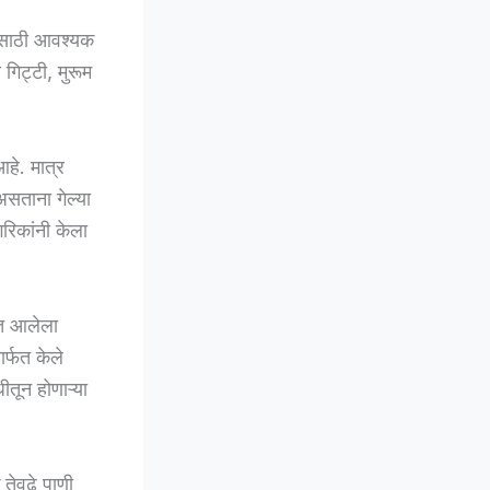
्यासाठी आवश्यक
 गिट्टी, मुरूम
आहे. मात्र
असताना गेल्या
रिकांनी केला
ात आलेला
ार्फत केले
तून होणाऱ्या
 तेवढे पाणी