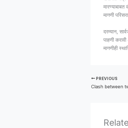
मारण्याबाबत क
मागणी परिसरा
दरम्यान, सार्
पाहणी करावी 
मागणीही स्था
PREVIOUS
Relat