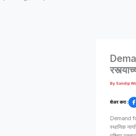
Demand
रस्त्या
By
Sandip W
शेअर करा :
Demand for a
स्थानिक नागर
पश्चिम मतदार