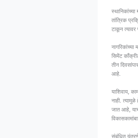
स्थानिकांच्या
तांत्रिक प्रक
टाकून त्यावर 
नागरिकांच्या 
सिमेंट काँक्र
तीन दिवसांपा
आहे.
याशिवाय, काम
नाही. त्यामुळ
जात आहे, याच
विकासकामांबा
संबंधित यंत्र