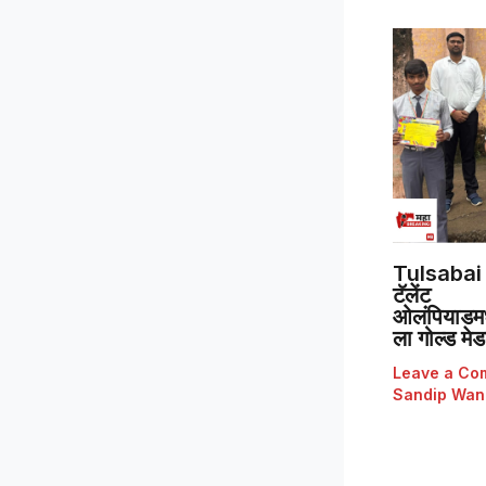
Tulsabai 
टॅलेंट
ओलंपियाडमध्
ला गोल्ड मे
Leave a Co
Sandip Wan