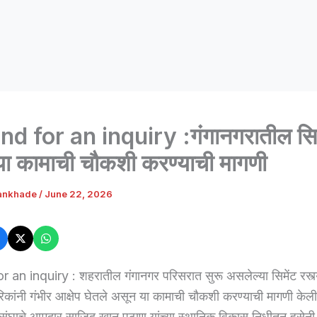
 for an inquiry :गंगानगरातील सिम
च्या कामाची चौकशी करण्याची मागणी
ankhade
/
June 22, 2026
n inquiry : शहरातील गंगानगर परिसरात सुरू असलेल्या सिमेंट रस्त्य
िकांनी गंभीर आक्षेप घेतले असून या कामाची चौकशी करण्याची मागणी के
संघाचे आमदार साजिद खान पठाण यांच्या स्थानिक विकास निधीतून हुसेन