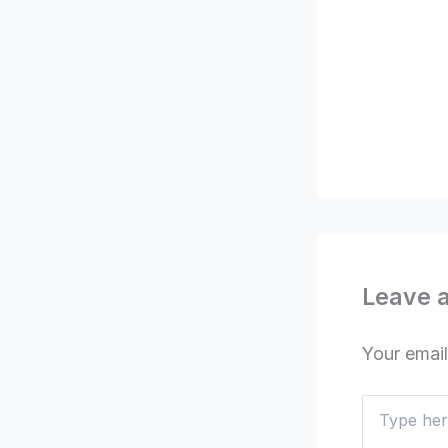
Leave 
Your email
Type
here..