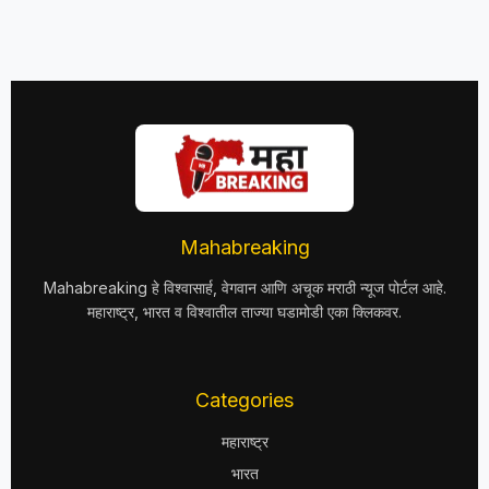
Mahabreaking
Mahabreaking हे विश्वासार्ह, वेगवान आणि अचूक मराठी न्यूज पोर्टल आहे.
महाराष्ट्र, भारत व विश्वातील ताज्या घडामोडी एका क्लिकवर.
Categories
महाराष्ट्र
भारत