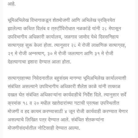
आहे.
भूमिअभिलेख विभागाकडून शेतमोजणी आणि अभिलेख प्रक्रियेत
झालेल्या कथित विलंब व त्रुटींविरोधात नळकांडे यांनी २८ मेपासून
उपविभागीय अधिकारी कार्यालय, जळगाव जामोद येथे दिवसनिहाय
सत्याग्रह सुरू केला होता. त्यानुसार २८ मे रोजी लाक्षणिक सत्याग्रह,
२९ मे रोजी अन्नत्याग, ३० मे रोजी जलत्याग आणि ३१ मे रोजी
देहत्यागाचा इशारा देण्यात आला होता.
सत्याग्रहाच्या निवेदनातील बहुसंख्य मागण्या भूमिअभिलेख कार्यालयाशी
संबंधित असल्याने उपविभागीय अधिकारी शैलेश काळे यांनी तत्काळ
दखल घेत संबंधित अधिकाऱ्यांना कार्यवाहीचे निर्देश दिले. त्यानुसार सर्वे
क्रमांक १८ व २० मधील खातेदारांच्या गटाची प्रत्यक्ष उपस्थितीत
मोजणी व हद्द कायम करण्यासाठी ४ जून रोजी कार्यवाही करण्यात येणार
असल्याचे लिखित पत्र देण्यात आले. संबंधित शेतकऱ्यांना
मोजणीसंदर्भातील नोटिसाही देण्यात आल्या.