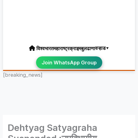
वऱ्हाड▾
विश्व
भारत
महाराष्ट्र
क्राइम
बुलढाणा
Join WhatsApp Group
[breaking_news]
Dehtyag Satyagraha