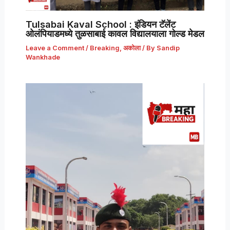
Tulsabai Kaval School : इंडियन टॅलेंट
ओलंपियाडमध्ये तुळसाबाई कावल विद्यालयाला गोल्ड मेडल
Leave a Comment
/
Breaking
,
अकोला
/ By
Sandip
Wankhade