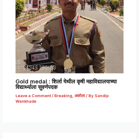
Gold medal : शिर्ला येथील कृषी महाविद्यालयाच्या
विद्यार्थ्याला सुवर्णपदक
Leave a Comment
/
Breaking
,
अकोला
/ By
Sandip
Wankhade