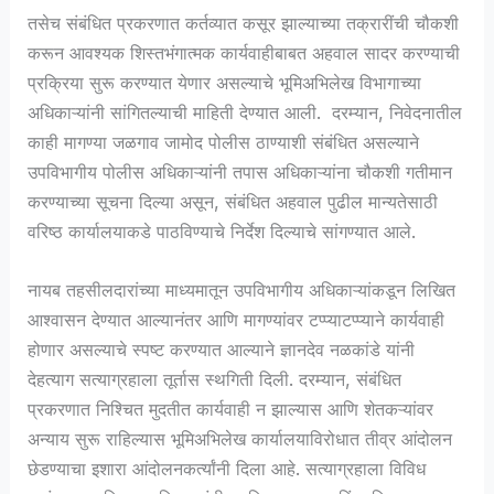
तसेच संबंधित प्रकरणात कर्तव्यात कसूर झाल्याच्या तक्रारींची चौकशी
करून आवश्यक शिस्तभंगात्मक कार्यवाहीबाबत अहवाल सादर करण्याची
प्रक्रिया सुरू करण्यात येणार असल्याचे भूमिअभिलेख विभागाच्या
अधिकाऱ्यांनी सांगितल्याची माहिती देण्यात आली. दरम्यान, निवेदनातील
काही मागण्या जळगाव जामोद पोलीस ठाण्याशी संबंधित असल्याने
उपविभागीय पोलीस अधिकाऱ्यांनी तपास अधिकाऱ्यांना चौकशी गतीमान
करण्याच्या सूचना दिल्या असून, संबंधित अहवाल पुढील मान्यतेसाठी
वरिष्ठ कार्यालयाकडे पाठविण्याचे निर्देश दिल्याचे सांगण्यात आले.
नायब तहसीलदारांच्या माध्यमातून उपविभागीय अधिकाऱ्यांकडून लिखित
आश्वासन देण्यात आल्यानंतर आणि मागण्यांवर टप्प्याटप्प्याने कार्यवाही
होणार असल्याचे स्पष्ट करण्यात आल्याने ज्ञानदेव नळकांडे यांनी
देहत्याग सत्याग्रहाला तूर्तास स्थगिती दिली. दरम्यान, संबंधित
प्रकरणात निश्चित मुदतीत कार्यवाही न झाल्यास आणि शेतकऱ्यांवर
अन्याय सुरू राहिल्यास भूमिअभिलेख कार्यालयाविरोधात तीव्र आंदोलन
छेडण्याचा इशारा आंदोलनकर्त्यांनी दिला आहे. सत्याग्रहाला विविध