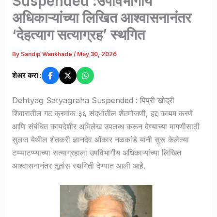
Suspended :उपविभागीय
अधिकाऱ्यांच्या लिखित आश्वासनानंतर
‘देहत्याग सत्याग्रह’ स्थगित
By
Sandip Wankhade
/
May 30, 2026
शेअर करा :
Dehtyag Satyagraha Suspended : पिप्री खोद्री
शिवारातील गट क्रमांक ३६ संदर्भातील शेतमोजणी, हद्द कायम करणे
आणि संबंधित कायदेशीर अभिलेख उपलब्ध करून देण्याच्या मागणीसाठी
सुलज येथील शेतकरी ज्ञानदेव ओंकार नळकांडे यांनी सुरू केलेल्या
टप्प्याटप्प्याच्या सत्याग्रहाला उपविभागीय अधिकाऱ्यांच्या लिखित
आश्वासनानंतर तूर्तास स्थगिती देण्यात आली आहे.