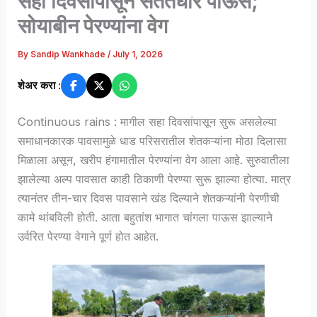
सहा दिवसांपासून संततधार पाऊस;
सोयाबीन पेरण्यांना वेग
By
Sandip Wankhade
/
July 1, 2026
शेअर करा :
Continuous rains : मागील सहा दिवसांपासून सुरू असलेल्या
समाधानकारक पावसामुळे धाड परिसरातील शेतकऱ्यांना मोठा दिलासा
मिळाला असून, खरीप हंगामातील पेरण्यांना वेग आला आहे. सुरुवातीला
झालेल्या अल्प पावसात काही ठिकाणी पेरण्या सुरू झाल्या होत्या. मात्र
त्यानंतर तीन-चार दिवस पावसाने खंड दिल्याने शेतकऱ्यांनी पेरणीची
कामे थांबविली होती. आता बहुतांश भागात चांगला पाऊस झाल्याने
उर्वरित पेरण्या वेगाने पूर्ण होत आहेत.