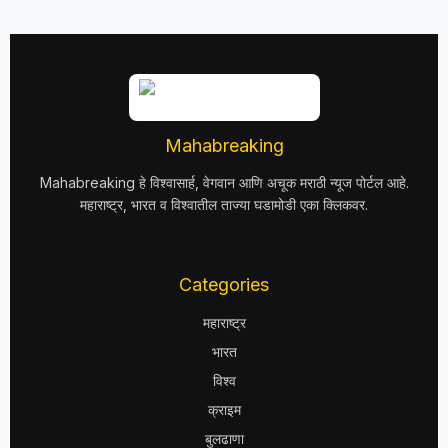
Mahabreaking
Mahabreaking हे विश्वासार्ह, वेगवान आणि अचूक मराठी न्यूज पोर्टल आहे.
महाराष्ट्र, भारत व विश्वातील ताज्या घडामोडी एका क्लिकवर.
Categories
महाराष्ट्र
भारत
विश्व
क्राइम
बुलढाणा