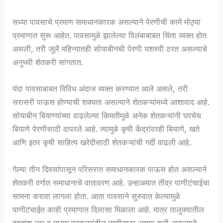
सध्या पावसाचे प्रमाण समाधानकारक असल्याने पेरणीची कामे मोठ्या
प्रमाणात सुरू आहेत. पावसामुळे झालेल्या विलंबाबाबत चिंता व्यक्त होत
असली, तरी जुलै महिन्यातही सोयाबीनची पेरणी यशस्वी ठरत असल्याचे
अनुभवी शेतकरी सांगतात.
यंदा पावसाबाबत विविध अंदाज व्यक्त करण्यात आले असले, तरी
सरासरी पाऊस होण्याची शक्यता असल्याने शेतकऱ्यांमध्ये आशावाद आहे.
सोयाबीन बियाण्यांच्या वाढलेल्या किमतीमुळे अनेक शेतकऱ्यांनी घरचेच
बियाणे पेरणीसाठी वापरले आहे. त्यामुळे कृषी केंद्रांवरही बियाणे, खते
आणि इतर कृषी साहित्य खरेदीसाठी शेतकऱ्यांची गर्दी वाढली आहे.
गेल्या तीन दिवसांपासून परिसरात समाधानकारक पाऊस होत असल्याने
शेतकरी वर्गात समाधानाचे वातावरण आहे. उन्हाळ्यात तीव्र पाणीटंचाईचा
सामना करावा लागला होता. आता पावसाने सुरुवात केल्यामुळे
पाणीटंचाईत काही प्रमाणात दिलासा मिळाला आहे. मात्र तालुक्यातील
बहुतांश लघु व मध्यम प्रकल्पांतील पाणीसाठा अद्याप कमी असल्याने