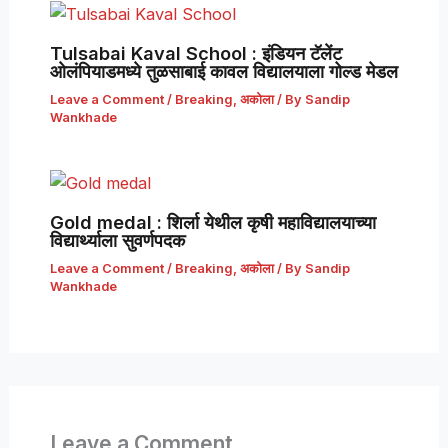
Tulsabai Kaval School : इंडियन टॅलेंट
ओलंपियाडमध्ये तुळसाबाई कावल विद्यालयाला गोल्ड मेडल
Leave a Comment
/
Breaking
,
अकोला
/ By
Sandip
Wankhade
Gold medal : शिर्ला येथील कृषी महाविद्यालयाच्या
विद्यार्थ्याला सुवर्णपदक
Leave a Comment
/
Breaking
,
अकोला
/ By
Sandip
Wankhade
Leave a Comment