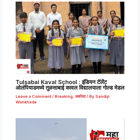
Tulsabai Kaval School : इंडियन टॅलेंट
ओलंपियाडमध्ये तुळसाबाई कावल विद्यालयाला गोल्ड मेडल
Leave a Comment
/
Breaking
,
अकोला
/ By
Sandip
Wankhade