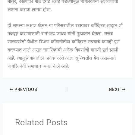
मात्र, रस्त्यावर मोठे दगड उघडे पडल्यामुळे नागरिकांना अडचणींचा
सामना करावा लागत होता.
ही समस्या लक्षात घेऊन या परिसरातील रस्त्यावर काँक्रिट टाकून तो
मजबूत करण्यासाठी रामभाऊ जाधव यांनी पुढाकार घेतला. तसेच
साखरखेर्डा येथील शिक्षण कॉलनीतील काँक्रिट रस्त्याचे कामही पूर्ण
करण्यात आले असून नागरिकांची अनेक दिवसांची मागणी पूर्ण झाली
आहे. त्यामुळे गावातील अनेक रस्ते आता सुस्थितीत येत असल्याने
नागरिकांनी समाधान व्यक्त केले आहे.
PREVIOUS
NEXT
Related Posts