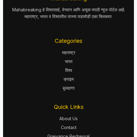
Mahabreaking हे विश्वासार्ह, वेगवान आणि अचूक मराठी न्यूज पोर्टल आहे.
महाराष्ट्र, भारत व विश्वातील ताज्या घडामोडी एका क्लिकवर.
Categories
महाराष्ट्र
भारत
विश्व
क्राइम
बुलढाणा
Quick Links
About Us
Contact
Grievance Redressal