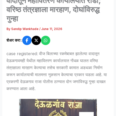
वादातून महावितरण कार्यालयात राडा;
वरिष्ठ तंत्रज्ञाला मारहाण, दोघांविरुद्ध
गुन्हा
By
Sandip Wankhade
/
June 11, 2026
शेअर करा :
case registered: वीज बिलाच्या रकमेबाबत झालेल्या वादातून
देऊळगावमही येथील महावितरण कार्यालयात गोंधळ घालत वरिष्ठ
तंत्रज्ञाला मारहाण केल्याचा तसेच सरकारी कामात अडथळा निर्माण
करून कार्यालयाची मालमत्ता नुकसान केल्याचा प्रकार घडला आहे. या
प्रकरणी देऊळगाव राजा पोलीस ठाण्यात दोन जणांविरुद्ध गुन्हा दाखल
करण्यात आला आहे.