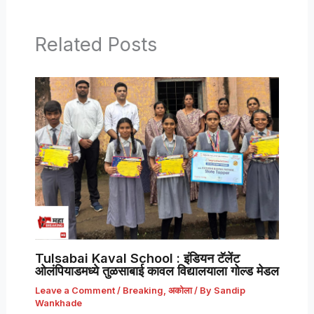
Related Posts
Tulsabai Kaval School : इंडियन टॅलेंट
ओलंपियाडमध्ये तुळसाबाई कावल विद्यालयाला गोल्ड मेडल
Leave a Comment
/
Breaking
,
अकोला
/ By
Sandip
Wankhade