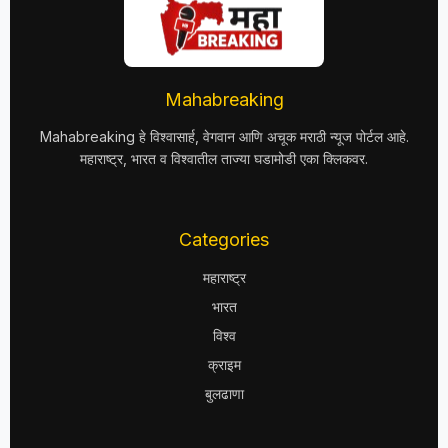
Mahabreaking
Mahabreaking हे विश्वासार्ह, वेगवान आणि अचूक मराठी न्यूज पोर्टल आहे.
महाराष्ट्र, भारत व विश्वातील ताज्या घडामोडी एका क्लिकवर.
Categories
महाराष्ट्र
भारत
विश्व
क्राइम
बुलढाणा