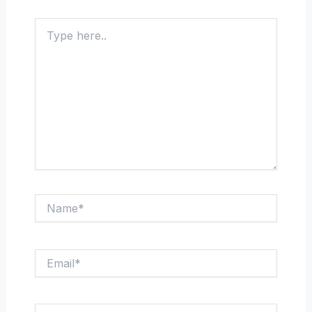
Type
here..
Name*
Email*
Website