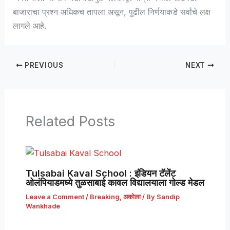
बाजाराचा प्रश्न अधिकच तापला असून, पुढील निर्णयाकडे सर्वांचे लक्ष
लागले आहे.
PREVIOUS
NEXT
Related Posts
Tulsabai Kaval School : इंडियन टॅलेंट
ओलंपियाडमध्ये तुळसाबाई कावल विद्यालयाला गोल्ड मेडल
Leave a Comment
/
Breaking
,
अकोला
/ By
Sandip
Wankhade