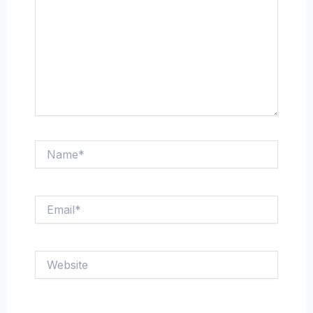
Name*
Email*
Website