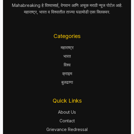
Mahabreaking हे विश्वासार्ह, वेगवान आणि अचूक मराठी न्यूज पोर्टल आहे.
महाराष्ट्र, भारत व विश्वातील ताज्या घडामोडी एका क्लिकवर.
Categories
महाराष्ट्र
भारत
विश्व
क्राइम
बुलढाणा
Quick Links
About Us
Contact
Grievance Redressal