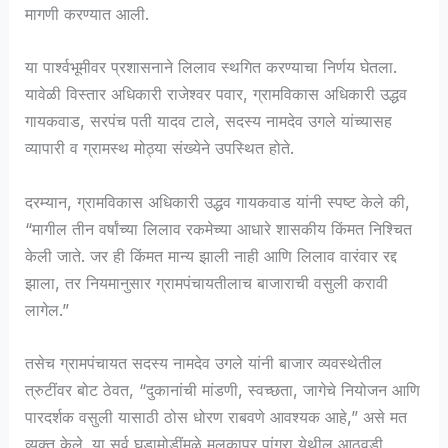
मागणी करण्यात आली.
या पार्श्वभूमीवर प्रशासनाने लिलाव स्थगित करण्याचा निर्णय घेतला.
यावेळी विस्तार अधिकारी राजेश्वर पवार, ग्रामविकास अधिकारी उद्धव
गायकवाड, सरपंच पती यादव टाले, सदस्य नामदेव उगले यांच्यासह
व्यापारी व ग्रामस्थ मोठ्या संख्येने उपस्थित होते.
दरम्यान, ग्रामविकास अधिकारी उद्धव गायकवाड यांनी स्पष्ट केले की,
“मागील तीन वर्षांच्या लिलाव रकमेच्या आधारे शासकीय किंमत निश्चित
केली जाते. जर ही किंमत मान्य झाली नाही आणि लिलाव वारंवार रद्द
झाला, तर नियमानुसार ग्रामपंचायतीलाच बाजाराची वसुली करावी
लागेल.”
तसेच ग्रामपंचायत सदस्य नामदेव उगले यांनी बाजार व्यवस्थेतील
त्रुटींवर बोट ठेवत, “दुकानांची मांडणी, स्वच्छता, जागेचे नियोजन आणि
पारदर्शक वसुली यासाठी ठोस धोरण राबवणे आवश्यक आहे,” असे मत
व्यक्त केले. या सर्व घडामोडींमुळे मलकापूर पांग्रा येथील आठवडी