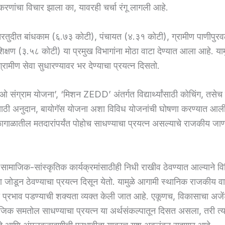
णांचा विचार झाला का, यावरही चर्चा रंगू लागली आहे.
रतुदीत बांधकाम (६.७३ कोटी), पंचायत (४.३१ कोटी), ग्रामीण पाणीपुर
क्षण (३.५८ कोटी) या प्रमुख विभागांना मोठा वाटा देण्यात आला आहे. याम
रामीण सेवा सुधारण्यावर भर देण्याचा प्रयत्न दिसतो.
ओ संग्राम योजना’, ‘मिशन ZEDD’ अंतर्गत विद्यार्थ्यांसाठी कोचिंग, तसेच
ाठी अनुदान, बायोगॅस योजना अशा विविध योजनांची घोषणा करण्यात आली
ळागाळातील मतदारांपर्यंत पोहोच साधण्याचा प्रयत्न असल्याचे राजकीय जाण
, सामाजिक-सांस्कृतिक कार्यक्रमांसाठीही निधी राखीव ठेवण्यात आल्याने व
जोडून ठेवण्याचा प्रयत्न दिसून येतो. यामुळे आगामी स्थानिक राजकीय व
ा प्रभाव पडण्याची शक्यता व्यक्त केली जात आहे. एकूणच, विकासाचा अजेंड
िक समतोल साधण्याचा प्रयत्न या अर्थसंकल्पातून दिसत असला, तरी त्