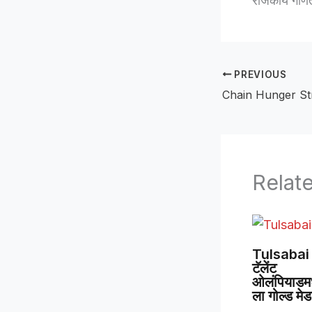
राजकीय गणित
PREVIOUS
Relat
Tulsabai 
टॅलेंट
ओलंपियाडमध्
ला गोल्ड मे