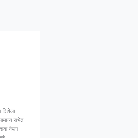
 दिशेला
ामान्य सभेत
दावा केला
हे.