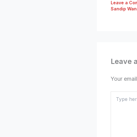
Leave a Co
Sandip Wan
Leave 
Your email
Type
here..