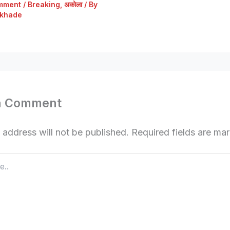
mment
/
Breaking
,
अकोला
/ By
khade
a Comment
 address will not be published.
Required fields are m