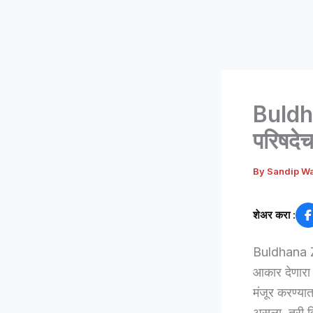
Buldha
परिषदेच
By
Sandip W
शेअर करा :
Buldhana Zi
आकार देणारा 
मंजूर करण्या
असला, तरी वि