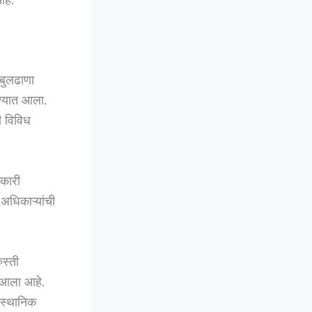
बुलढाणा
ण्यात आला.
ी विविध
यकारी
अधिकाऱ्यांची
स्ती
त आला आहे.
े स्थानिक