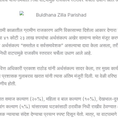
मी काळातील ग्रामीण राजकारण आणि विकासाच्या दिशेला आकार देणारा 
ेचा ४१ कोटी २३ लाख रुपयांचा अर्थसंकल्प अखेर सामान्य सभेत मंजूर कर
ा अर्थसंकल्प “समतोल व सर्वसमावेशक” असल्याचा दावा केला असला, तर
िधी वाटपामुळे राजकीय स्तरावर चर्चेला उधाण आले आहे.
वित्त अधिकारी प्रकाश राठोड यांनी अर्थसंकल्प सादर केला, तर मुख्य कार्
प्रशासक गुलाबराव खरात यांनी त्यास अंतिम मंजुरी दिली. या वेळी वरिष्ठ 
षणीय होती.
्पात समाज कल्याण (२०%), महिला व बाल कल्याण (१०%), देखभाल-दुरु
ांग कल्याण (५%) यांसारख्या घटकांसाठी ठरावीक निधी राखीव ठेवण्या
जिक न्यायाचा संदेश देण्याचा प्रयत्न स्पष्ट दिसून येतो. मात्र, या वाटपामाग