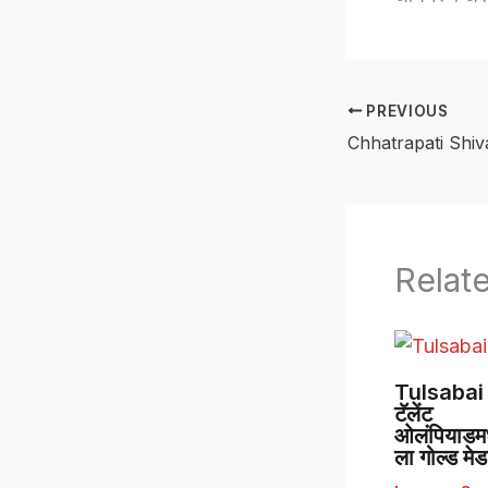
PREVIOUS
Relat
Tulsabai 
टॅलेंट
ओलंपियाडमध्
ला गोल्ड मे