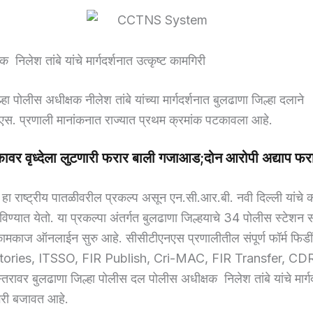
 निलेश तांबे यांचे मार्गदर्शनात उत्कृष्ट कामगिरी
हा पोलीस अधीक्षक नीलेश तांबे यांच्या मार्गदर्शनात बुलढाणा जिल्हा दलाने
एस. प्रणाली मानांकनात राज्यात प्रथम क्रमांक पटकावला आहे.
ाकावर वृध्देला लुटणारी फरार बाली गजाआड;दोन आरोपी अद्याप फ
ा राष्ट्रीय पातळीवरील प्रकल्प असून एन.सी.आर.बी. नवी दिल्ली यांचे क
राबविण्यात येतो. या प्रकल्पा अंतर्गत बुलढाणा जिल्हयाचे 34 पोलीस स्टेशन
 कामकाज ऑनलाईन सुरु आहे. सीसीटीएनएस प्रणालीतील संपूर्ण फॉर्म फिडी
tories, ITSSO, FIR Publish, Cri-MAC, FIR Transfer, C
यस्तरावर बुलढाणा जिल्हा पोलीस दल पोलीस अधीक्षक निलेश तांबे यांचे मार्ग
गिरी बजावत आहे.