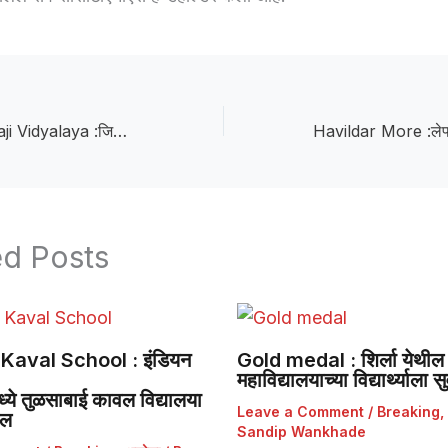
Chhatrapati Shivaji Vidyalaya :जिल्हास्तरीय परसबाग स्पर्धेत छत्रपती शिवाजी विद्यालयाची उत्कृष्ट कामगिरी
ed Posts
Kaval School : इंडियन
Gold medal : शिर्ला येथील 
महाविद्यालयाच्या विद्यार्थ्याला
ये तुळसाबाई कावल विद्यालया
Leave a Comment
/
Breaking
,
डल
Sandip Wankhade