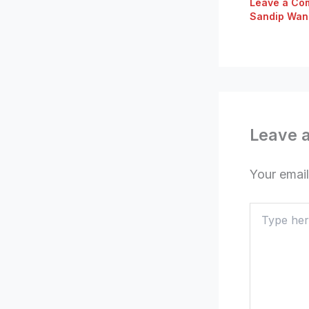
Leave a Co
Sandip Wan
Leave 
Your email
Type
here..