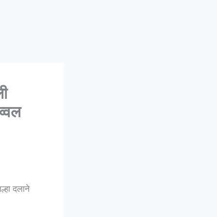
ली
व्वल
ल्हा दलाने