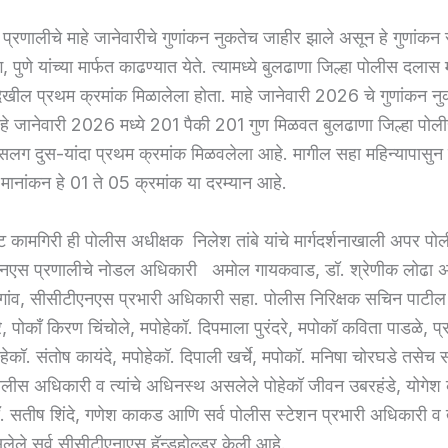
रणालीचे माहे जानेवारीचे गुणांकन नुकतेच जाहीर झाले असून हे गुणांकन राज
, पुणे यांच्या मार्फत काढण्यात येते. त्यामध्ये बुलढाणा जिल्हा पोलीस दलास 
ेखील प्रथम क्रमांक मिळालेला होता. माहे जानेवारी 2026 चे गुणांकन न
हे जानेवारी 2026 मध्ये 201 पैकी 201 गुण मिळवत बुलढाणा जिल्हा पोल
 सलग दुस-यांदा प्रथम क्रमांक मिळवलेला आहे. मागील सहा महिन्यापासुन
मानांकन हे 01 ते 05 क्रमांक या दरम्यान आहे.
्ट कामगिरी ही पोलीस अधीक्षक निलेश तांबे यांचे मार्गदर्शनाखाली अपर प
नएस प्रणालीचे नोडल अधिकारी अमोल गायकवाड, डॉ. श्रेणीक लोढा 
ांव, सीसीटीएनएस प्रभारी अधिकारी सहा. पोलीस निरिक्षक सचिन पाटील 
, पोकाँ किरण चिंचोले, मपोहेकॉ. दिपमाला पुरंदरे, मपोकॉ कविता पाडळे, प्र
ेकॉ. संतोष कायंदे, मपोहेकॉ. दिपाली खर्चे, मपोकॉ. मनिषा चोरघडे तसेच सर
लीस अधिकारी व त्यांचे अधिनस्थ असलेले पोहेकॉ जीवन उबरहंडे, योगेश क
. सतीष शिंदे, गणेश काकड आणि सर्व पोलीस स्टेशन प्रभारी अधिकारी व त्
ले सर्व सीसीटीएनाएस हॅन्डहोल्डर केली आहे.