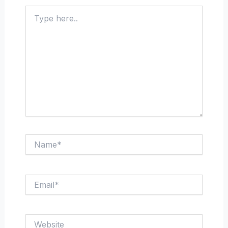
Type
here..
Name*
Email*
Website