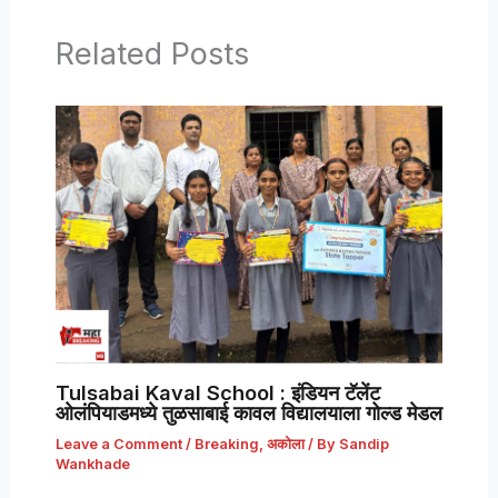
Related Posts
Tulsabai Kaval School : इंडियन टॅलेंट
ओलंपियाडमध्ये तुळसाबाई कावल विद्यालयाला गोल्ड मेडल
Leave a Comment
/
Breaking
,
अकोला
/ By
Sandip
Wankhade