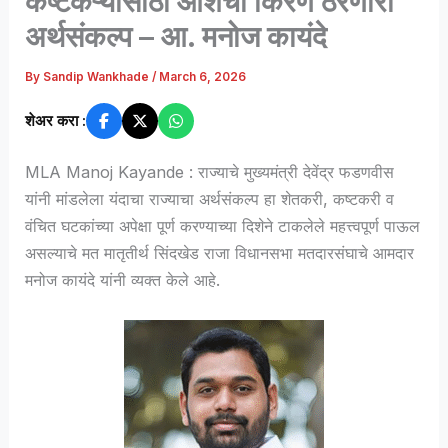
कष्टकऱ्यांसाठी आशेचा किरण ठरणारा
अर्थसंकल्प – आ. मनोज कायंदे
By
Sandip Wankhade
/
March 6, 2026
शेअर करा :
MLA Manoj Kayande : राज्याचे मुख्यमंत्री देवेंद्र फडणवीस
यांनी मांडलेला यंदाचा राज्याचा अर्थसंकल्प हा शेतकरी, कष्टकरी व
वंचित घटकांच्या अपेक्षा पूर्ण करण्याच्या दिशेने टाकलेले महत्त्वपूर्ण पाऊल
असल्याचे मत मातृतीर्थ सिंदखेड राजा विधानसभा मतदारसंघाचे आमदार
मनोज कायंदे यांनी व्यक्त केले आहे.