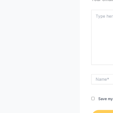
Type
here..
Name*
Save my 