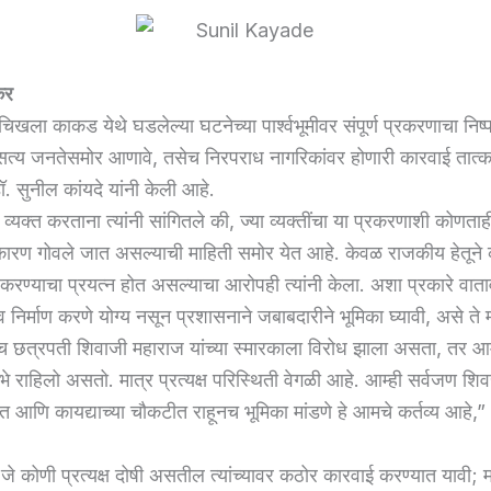
कर
िखला काकड येथे घडलेल्या घटनेच्या पार्श्वभूमीवर संपूर्ण प्रकरणाचा निष
्य जनतेसमोर आणावे, तसेच निरपराध नागरिकांवर होणारी कारवाई तात्का
. सुनील कांयदे यांनी केली आहे.
व्यक्त करताना त्यांनी सांगितले की, ज्या व्यक्तींचा या प्रकरणाशी कोणताह
नाकारण गोवले जात असल्याची माहिती समोर येत आहे. केवळ राजकीय हेतूने 
य करण्याचा प्रयत्न होत असल्याचा आरोपही त्यांनी केला. अशा प्रकारे वा
िर्माण करणे योग्य नसून प्रशासनाने जबाबदारीने भूमिका घ्यावी, असे ते म
छत्रपती शिवाजी महाराज यांच्या स्मारकाला विरोध झाला असता, तर आम्
भे राहिलो असतो. मात्र प्रत्यक्ष परिस्थिती वेगळी आहे. आम्ही सर्वजण शिवर
त आणि कायद्याच्या चौकटीत राहूनच भूमिका मांडणे हे आमचे कर्तव्य आहे,” अ
जे कोणी प्रत्यक्ष दोषी असतील त्यांच्यावर कठोर कारवाई करण्यात यावी; 