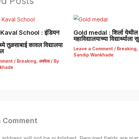
ed Posts
Kaval School : इंडियन
Gold medal : शिर्ला येथील 
महाविद्यालयाच्या विद्यार्थ्याला
ये तुळसाबाई कावल विद्यालया
Leave a Comment
/
Breaking
,
डल
Sandip Wankhade
mment
/
Breaking
,
अकोला
/ By
khade
a Comment
 address will not be published.
Required fields are m