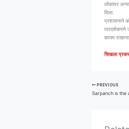
लोकांवर अन्य
दिला.
प्रशासनाने को
पारदर्शकपणे ज
कायम राखण्यास
चिखला प्रकरण
PREVIOUS