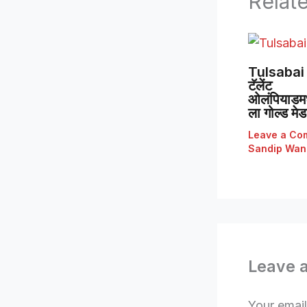
Relat
Tulsabai 
टॅलेंट
ओलंपियाडमध्
ला गोल्ड मे
Leave a Co
Sandip Wan
Leave 
Your email