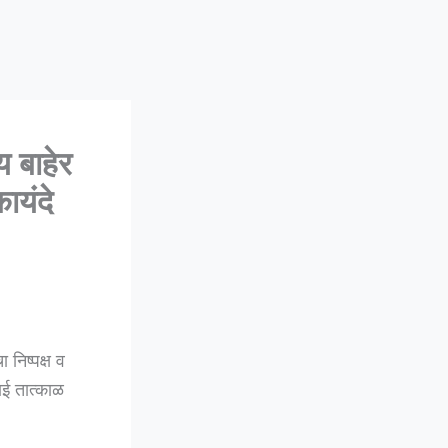
 बाहेर
कायंदे
निष्पक्ष व
ई तात्काळ