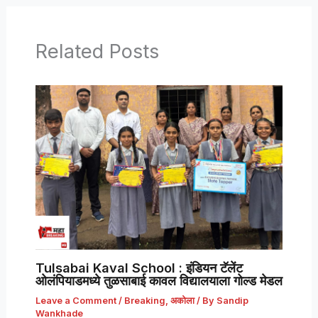
Related Posts
Tulsabai Kaval School : इंडियन टॅलेंट
ओलंपियाडमध्ये तुळसाबाई कावल विद्यालयाला गोल्ड मेडल
Leave a Comment
/
Breaking
,
अकोला
/ By
Sandip
Wankhade