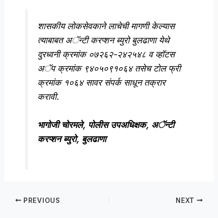
शासकीय लोकसेवकाने लाचेची मागणी केल्यास
त्याबाबत अॅन्टी करप्शन ब्युरो बुलढाणा येथे
दुरध्वनी क्रमांक ०७२६२-२४२५४८ व व्हॉटस
अॅप क्रमांक ९४०५०९१०६४ तसेच टोल फ्री
क्रमांक १०६४ सावर संपर्क साधून तक्रार
करावी.
भागोजी चोरमले, पोलीस उपअधिक्षक, अॅन्टी
करप्शन ब्युरो, बुलढाणा
PREVIOUS
NEXT