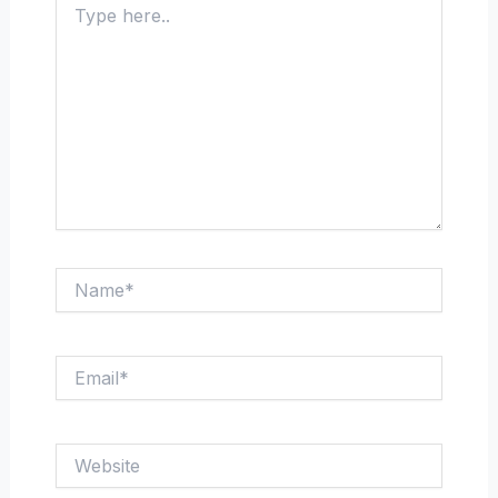
here..
Name*
Email*
Website