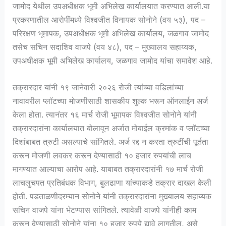
जामोद येथील उपअधीक्षक भूमी अभिलेख कार्यालयात करण्यात आली.या
प्रकरणातील आरोपींमध्ये विश्वजीत विनायक सोनोने (वय ५३), पद –
परिरक्षण भूमापक, उपअधीक्षक भूमी अभिलेख कार्यालय, जळगाव जामोद
तसेच सचिन सदाशिव वाजपे (वय ४८), पद – मुख्यालय सहाय्यक,
उपअधीक्षक भूमी अभिलेख कार्यालय, जळगाव जामोद यांचा समावेश आहे.
तक्रारदार यांनी १९ जानेवारी २०२६ रोजी त्यांच्या वडिलांच्या
नावावरील प्लॉटच्या मोजणीसाठी शासकीय शुल्क भरून ऑनलाईन अर्ज
केला होता. त्यानंतर १६ मार्च रोजी भूमापक विश्वजीत सोनोने यांनी
तक्रारदारांना कार्यालयात बोलावून अर्जात मोबाईल क्रमांक व प्लॉटच्या
दिशांबाबत त्रुटी असल्याचे सांगितले. अर्ज रद्द न करता त्रुटींची पूर्तता
करून मोजणी लवकर करून देण्यासाठी १० हजार रुपयांची लाच
मागण्यात आल्याचा आरोप आहे. याबाबत तक्रारदारांनी १७ मार्च रोजी
लाचलुचपत प्रतिबंधक विभाग, बुलढाणा यांच्याकडे तक्रार दाखल केली
होती. पडताळणीदरम्यान सोनोने यांनी तक्रारदारांना मुख्यालय सहाय्यक
सचिन वाजपे यांना भेटण्यास सांगितले. त्यावेळी वाजपे यांनीही काम
करून देण्यासाठी सोनोने यांना १० हजार रुपये द्यावे लागतील, असे