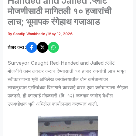
Handed and Jailed :प्लॉट
मोजणीसाठी मागितली १० हजारांची
लाच; भूमापक रंगेहाथ गजाआड
By
Sandip Wankhade
/
May 12, 2026
शेअर करा :
Surveyor Caught Red-Handed and Jailed :प्लॉट
मोजणीचे काम लवकर करून देण्यासाठी १० हजार रुपयांची लाच मागून
स्वीकारणाऱ्या भूमी अभिलेख कार्यालयातील दोन कर्मचाऱ्यांवर
लाचलुचपत प्रतिबंधक विभागाने कारवाई करत एका कर्मचाऱ्याला रंगेहात
पकडले. ही कारवाई मंगळवारी (दि. १२) जळगाव जामोद येथील
उपअधीक्षक भूमी अभिलेख कार्यालयात करण्यात आली.