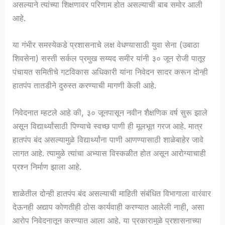
असल्याने त्यांच्या शिक्षणावर परिणाम होत असल्याची बाब समोर आली
आहे.
या गंभीर समस्येकडे प्रशासनाचे लक्ष वेधण्यासाठी युवा सेना (उबाठा
शिवसेना) सस्ती सर्कल प्रमुख सय्यद समीर यांनी ३० जून रोजी पातूर
पंचायत समितीचे गटविकास अधिकारी यांना निवेदन सादर करून दोन्ही
हातपंप तातडीने दुरुस्त करण्याची मागणी केली आहे.
निवेदनात म्हटले आहे की, ३० जूनपासून नवीन शैक्षणिक वर्ष सुरू झाले
असून विद्यार्थ्यांसाठी पिण्याचे स्वच्छ पाणी ही मूलभूत गरज आहे. मात्र
हातपंप बंद असल्यामुळे विद्यार्थ्यांना पाणी आणण्यासाठी शाळेबाहेर जावे
लागत आहे. त्यामुळे त्यांचा अभ्यास विस्कळीत होत असून आरोग्याचाही
प्रश्न निर्माण झाला आहे.
शाळेतील दोन्ही हातपंप बंद असल्याची माहिती संबंधित विभागाला वारंवार
देऊनही अद्याप कोणतीही ठोस कार्यवाही करण्यात आलेली नाही, असा
आरोप निवेदनातून करण्यात आला आहे. या प्रकारामुळे प्रशासनाच्या