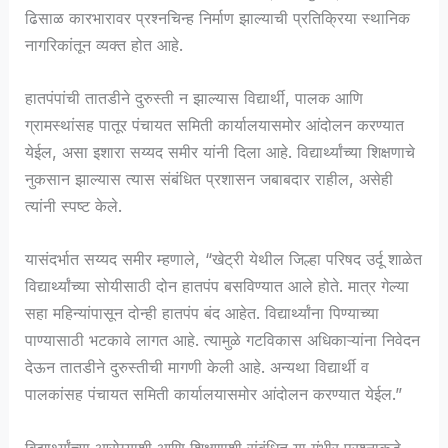
ढिसाळ कारभारावर प्रश्नचिन्ह निर्माण झाल्याची प्रतिक्रिया स्थानिक
नागरिकांतून व्यक्त होत आहे.
हातपंपांची तातडीने दुरुस्ती न झाल्यास विद्यार्थी, पालक आणि
ग्रामस्थांसह पातूर पंचायत समिती कार्यालयासमोर आंदोलन करण्यात
येईल, असा इशारा सय्यद समीर यांनी दिला आहे. विद्यार्थ्यांच्या शिक्षणाचे
नुकसान झाल्यास त्यास संबंधित प्रशासन जबाबदार राहील, असेही
त्यांनी स्पष्ट केले.
यासंदर्भात सय्यद समीर म्हणाले, “खेट्री येथील जिल्हा परिषद उर्दू शाळेत
विद्यार्थ्यांच्या सोयीसाठी दोन हातपंप बसविण्यात आले होते. मात्र गेल्या
सहा महिन्यांपासून दोन्ही हातपंप बंद आहेत. विद्यार्थ्यांना पिण्याच्या
पाण्यासाठी भटकावे लागत आहे. त्यामुळे गटविकास अधिकाऱ्यांना निवेदन
देऊन तातडीने दुरुस्तीची मागणी केली आहे. अन्यथा विद्यार्थी व
पालकांसह पंचायत समिती कार्यालयासमोर आंदोलन करण्यात येईल.”
विद्यार्थ्यांच्या आरोग्याशी आणि शिक्षणाशी संबंधित या गंभीर प्रश्नाकडे