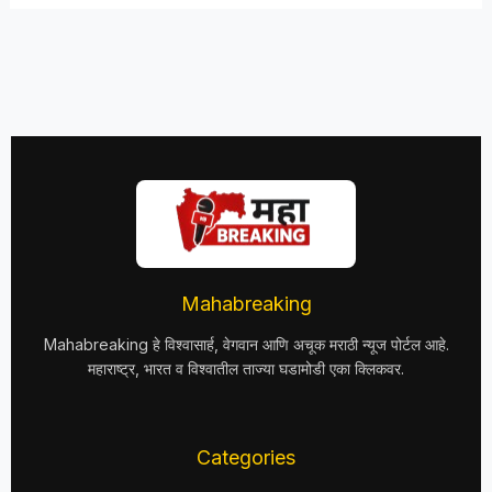
Mahabreaking
Mahabreaking हे विश्वासार्ह, वेगवान आणि अचूक मराठी न्यूज पोर्टल आहे.
महाराष्ट्र, भारत व विश्वातील ताज्या घडामोडी एका क्लिकवर.
Categories