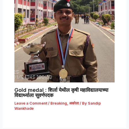
Gold medal : शिर्ला येथील कृषी महाविद्यालयाच्या
विद्यार्थ्याला सुवर्णपदक
Leave a Comment
/
Breaking
,
अकोला
/ By
Sandip
Wankhade