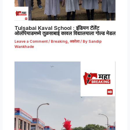
Tulsabai Kaval School : इंडियन टॅलेंट
ओलंपियाडमध्ये तुळसाबाई कावल विद्यालयाला गोल्ड मेडल
Leave a Comment
/
Breaking
,
अकोला
/ By
Sandip
Wankhade