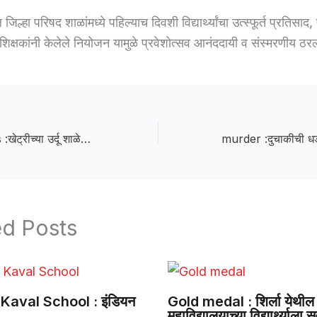
ल जिल्हा परिषद शाळांमध्ये पहिल्याच दिवशी विद्यार्थ्यांचा उत्स्फूर्त प्रतिसाद
क्षकांनी केलेले नियोजन यामुळे प्रवेशोत्सव आनंददायी व संस्मरणीय ठर
Both handpumps :खेट्रीच्या उर्दू शाळेतील दोन्ही हातपंप सहा महिन्यांपासून बंद; विद्यार्थ्यांची पाण्यासाठी भटकंती
ed Posts
Kaval School : इंडियन
Gold medal : शिर्ला येथील 
महाविद्यालयाच्या विद्यार्थ्याला