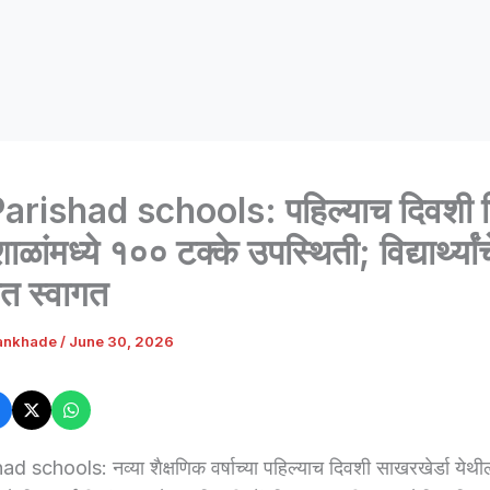
Parishad schools: पहिल्याच दिवशी ज
ळांमध्ये १०० टक्के उपस्थिती; विद्यार्थ्यांच
ात स्वागत
ankhade
/
June 30, 2026
ad schools: नव्या शैक्षणिक वर्षाच्या पहिल्याच दिवशी साखरखेर्डा येथील