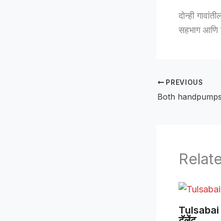
दोन्ही गावांती
सहभाग आणि शि
PREVIOUS
Relat
Tulsabai 
टॅलेंट