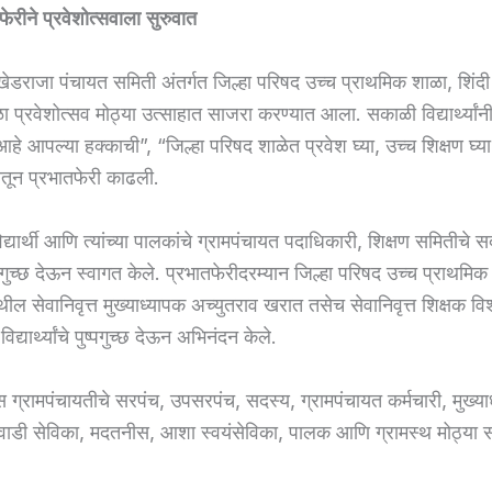
फेरीने प्रवेशोत्सवाला सुरुवात
दखेडराजा पंचायत समिती अंतर्गत जिल्हा परिषद उच्च प्राथमिक शाळा, शिंदी
 प्रवेशोत्सव मोठ्या उत्साहात साजरा करण्यात आला. सकाळी विद्यार्थ्यांनी
हे आपल्या हक्काची”, “जिल्हा परिषद शाळेत प्रवेश घ्या, उच्च शिक्षण घ्
ावातून प्रभातफेरी काढली.
द्यार्थी आणि त्यांच्या पालकांचे ग्रामपंचायत पदाधिकारी, शिक्षण समितीचे
ष्पगुच्छ देऊन स्वागत केले. प्रभातफेरीदरम्यान जिल्हा परिषद उच्च प्राथमिक
थील सेवानिवृत्त मुख्याध्यापक अच्युतराव खरात तसेच सेवानिवृत्त शिक्षक वि
िद्यार्थ्यांचे पुष्पगुच्छ देऊन अभिनंदन केले.
स ग्रामपंचायतीचे सरपंच, उपसरपंच, सदस्य, ग्रामपंचायत कर्मचारी, मुख्या
वाडी सेविका, मदतनीस, आशा स्वयंसेविका, पालक आणि ग्रामस्थ मोठ्या संख
.