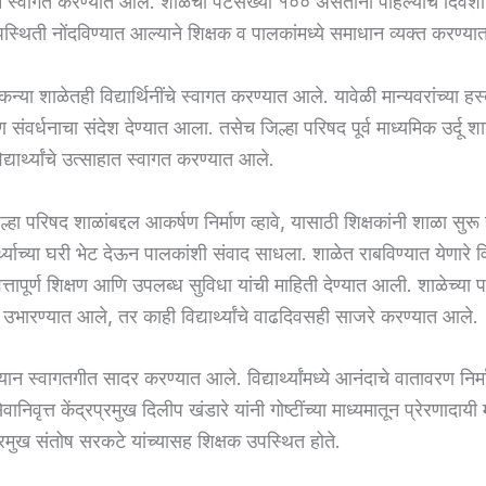
ेऊन स्वागत करण्यात आले. शाळेची पटसंख्या १०० असताना पहिल्याच दिवश
ची उपस्थिती नोंदविण्यात आल्याने शिक्षक व पालकांमध्ये समाधान व्यक्त करण्य
न्या शाळेतही विद्यार्थिनींचे स्वागत करण्यात आले. यावेळी मान्यवरांच्या हस्त
 संवर्धनाचा संदेश देण्यात आला. तसेच जिल्हा परिषद पूर्व माध्यमिक उर्दू श
द्यार्थ्यांचे उत्साहात स्वागत करण्यात आले.
 जिल्हा परिषद शाळांबद्दल आकर्षण निर्माण व्हावे, यासाठी शिक्षकांनी शाळा सुरू हो
यार्थ्याच्या घरी भेट देऊन पालकांशी संवाद साधला. शाळेत राबविण्यात येणारे 
्तापूर्ण शिक्षण आणि उपलब्ध सुविधा यांची माहिती देण्यात आली. शाळेच्या
भारण्यात आले, तर काही विद्यार्थ्यांचे वाढदिवसही साजरे करण्यात आले.
्यान स्वागतगीत सादर करण्यात आले. विद्यार्थ्यांमध्ये आनंदाचे वातावरण निर्
ानिवृत्त केंद्रप्रमुख दिलीप खंडारे यांनी गोष्टींच्या माध्यमातून प्रेरणादायी म
प्रमुख संतोष सरकटे यांच्यासह शिक्षक उपस्थित होते.