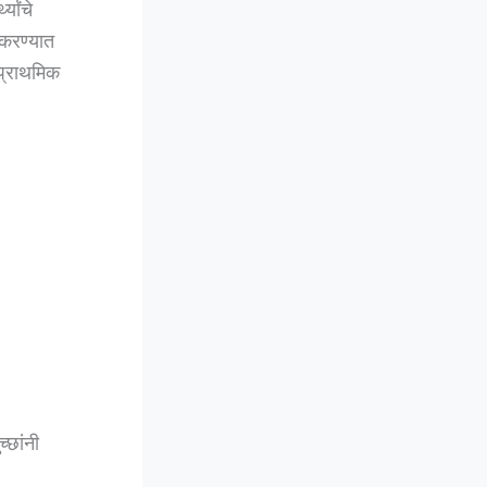
्यांचे
 करण्यात
 प्राथमिक
्छांनी