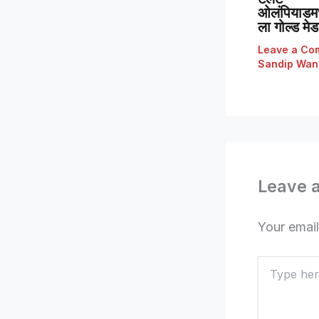
ओलंपियाडमध्
ला गोल्ड मे
Leave a Co
Sandip Wan
Leave 
Your email
Type
here..