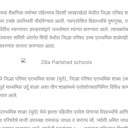
व्या शैक्षणिक वर्षाच्या पहिल्याच दिवशी साखरखेर्डा येथील जिल्हा परिषद शा
 शंभर टक्के उपस्थिती नोंदविण्यात आली. नवप्रवेशित विद्यार्थ्यांचे पुष्पगुच्छ, प
विध स्वागतपर उपक्रमांद्वारे जल्लोषात स्वागत करण्यात आले. त्याचबरो
पंचायत समिती अंतर्गत शिंदी येथील जिल्हा परिषद उच्च प्राथमिक शाळेतही 
वातावरणात साजरा करण्यात आला.
ेथे जिल्हा परिषद प्राथमिक शाळा (मुले), जिल्हा परिषद प्राथमिक शाळा (
ूर्व माध्यमिक उर्दू शाळा अशा तीन शाळांमध्ये प्रवेशोत्सवानिमित्त विविध कार्
यात आले.
्राथमिक शाळा (मुले) येथे इयत्ता पहिलीत प्रवेश घेणाऱ्या विद्यार्थ्यांचे आणि त
हा परिषदेचे माजी उपाध्यक्ष रामभाऊ जाधव व सरपंच सौ. ज्योती अमित जाधव 