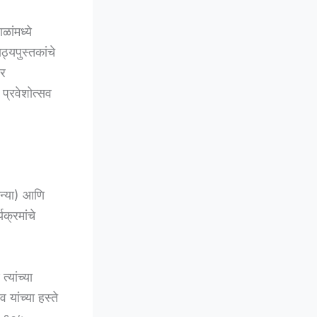
ळांमध्ये
ाठ्यपुस्तकांचे
बर
प्रवेशोत्सव
कन्या) आणि
यक्रमांचे
्यांच्या
यांच्या हस्ते