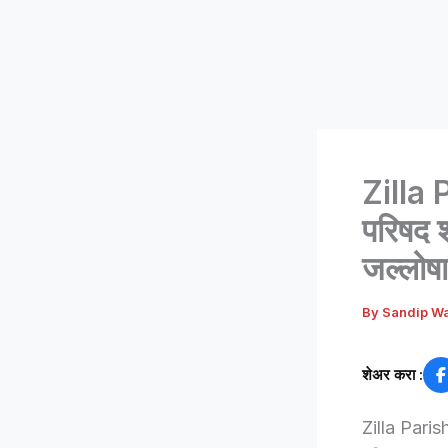
Zilla 
परिषद शा
जल्लोष
By
Sandip W
शेअर करा :
Zilla Parish