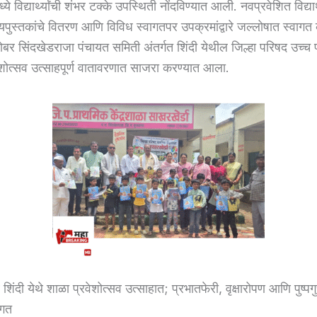
ये विद्यार्थ्यांची शंभर टक्के उपस्थिती नोंदविण्यात आली. नवप्रवेशित विद्यार्थ
ाठ्यपुस्तकांचे वितरण आणि विविध स्वागतपर उपक्रमांद्वारे जल्लोषात स्वागत
ोबर सिंदखेडराजा पंचायत समिती अंतर्गत शिंदी येथील जिल्हा परिषद उच्च
ेशोत्सव उत्साहपूर्ण वातावरणात साजरा करण्यात आला.
शिंदी येथे शाळा प्रवेशोत्सव उत्साहात; प्रभातफेरी, वृक्षारोपण आणि पुष्पगुच
ागत