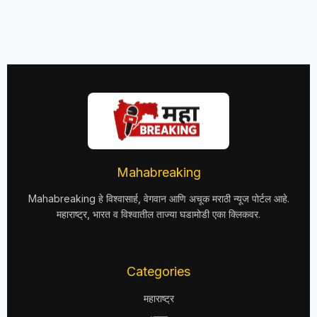
Mahabreaking
Mahabreaking हे विश्वासार्ह, वेगवान आणि अचूक मराठी न्यूज पोर्टल आहे.
महाराष्ट्र, भारत व विश्वातील ताज्या घडामोडी एका क्लिकवर.
Categories
महाराष्ट्र