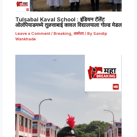
Tulsabai Kaval School : इंडियन टॅलेंट
ओलंपियाडमध्ये तुळसाबाई कावल विद्यालयाला गोल्ड मेडल
Leave a Comment
/
Breaking
,
अकोला
/ By
Sandip
Wankhade