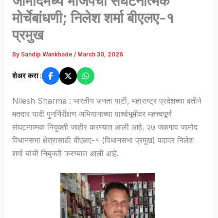
जामोदमध्ये भाजपची संघटनात्मक
मोर्चेबांधणी; निलेश शर्मा बीएलए-१
प्रमुख
By
Sandip Wankhade
/
March 30, 2026
शेअर करा :
Nilesh Sharma : भारतीय जनता पार्टी, महाराष्ट्र प्रदेशच्या वतीने
मतदार यादी पुनर्निरीक्षण अभियानाच्या पार्श्वभूमीवर महत्त्वपूर्ण
संघटनात्मक नियुक्ती जाहीर करण्यात आली आहे. २७ जळगाव जामोद
विधानसभा क्षेत्रासाठी बीएलए-१ (विधानसभा प्रमुख) पदावर निलेश
शर्मा यांची नियुक्ती करण्यात आली आहे.