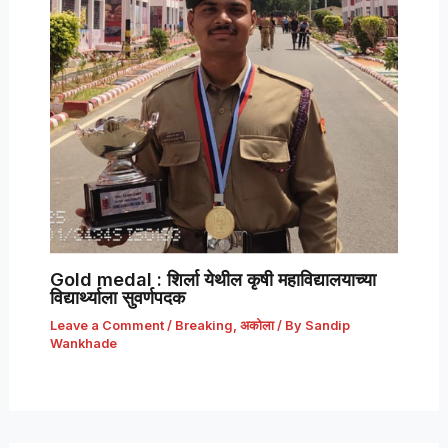
Gold medal : शिर्ला येथील कृषी महाविद्यालयाच्या
विद्यार्थ्याला सुवर्णपदक
Leave a Comment
/
Breaking
,
अकोला
/ By
Sandip
Wankhade