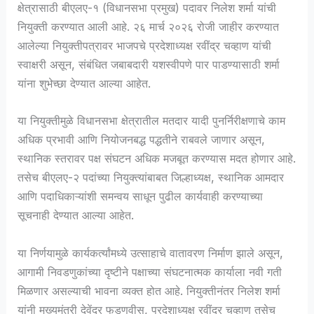
क्षेत्रासाठी बीएलए-१ (विधानसभा प्रमुख) पदावर निलेश शर्मा यांची
नियुक्ती करण्यात आली आहे. २६ मार्च २०२६ रोजी जाहीर करण्यात
आलेल्या नियुक्तीपत्रावर भाजपचे प्रदेशाध्यक्ष रवींद्र चव्हाण यांची
स्वाक्षरी असून, संबंधित जबाबदारी यशस्वीपणे पार पाडण्यासाठी शर्मा
यांना शुभेच्छा देण्यात आल्या आहेत.
या नियुक्तीमुळे विधानसभा क्षेत्रातील मतदार यादी पुनर्निरीक्षणाचे काम
अधिक प्रभावी आणि नियोजनबद्ध पद्धतीने राबवले जाणार असून,
स्थानिक स्तरावर पक्ष संघटन अधिक मजबूत करण्यास मदत होणार आहे.
तसेच बीएलए-२ पदांच्या नियुक्त्यांबाबत जिल्हाध्यक्ष, स्थानिक आमदार
आणि पदाधिकाऱ्यांशी समन्वय साधून पुढील कार्यवाही करण्याच्या
सूचनाही देण्यात आल्या आहेत.
या निर्णयामुळे कार्यकर्त्यांमध्ये उत्साहाचे वातावरण निर्माण झाले असून,
आगामी निवडणुकांच्या दृष्टीने पक्षाच्या संघटनात्मक कार्याला नवी गती
मिळणार असल्याची भावना व्यक्त होत आहे. नियुक्तीनंतर निलेश शर्मा
यांनी मुख्यमंत्री देवेंद्र फडणवीस, प्रदेशाध्यक्ष रवींद्र चव्हाण तसेच